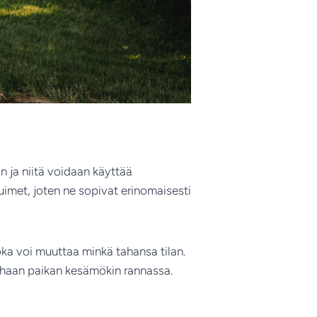
n ja niitä voidaan käyttää
uimet, joten ne sopivat erinomaisesti
oka voi muuttaa minkä tahansa tilan.
rhaan paikan kesämökin rannassa.