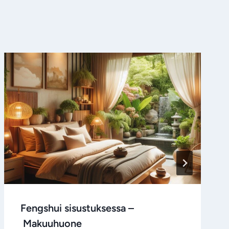
Fengshui sisustuksessa –
Makuuhuone