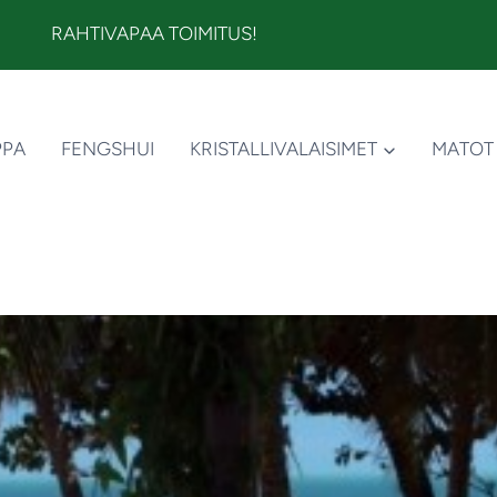
RAHTIVAPAA TOIMITUS!
PPA
FENGSHUI
KRISTALLIVALAISIMET
MATOT