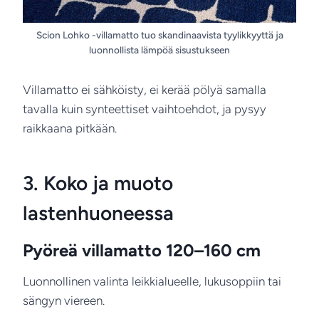
Scion Lohko -villamatto tuo skandinaavista tyylikkyyttä ja
luonnollista lämpöä sisustukseen
Villamatto ei sähköisty, ei kerää pölyä samalla
tavalla kuin synteettiset vaihtoehdot, ja pysyy
raikkaana pitkään.
3. Koko ja muoto
lastenhuoneessa
Pyöreä villamatto 120–160 cm
Luonnollinen valinta leikkialueelle, lukusoppiin tai
sängyn viereen.