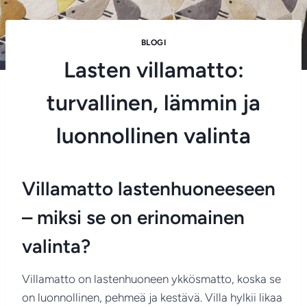
BLOGI
Lasten villamatto:
turvallinen, lämmin ja
luonnollinen valinta
Villamatto lastenhuoneeseen
– miksi se on erinomainen
valinta?
Villamatto on lastenhuoneen ykkösmatto, koska se
on luonnollinen, pehmeä ja kestävä. Villa hylkii likaa