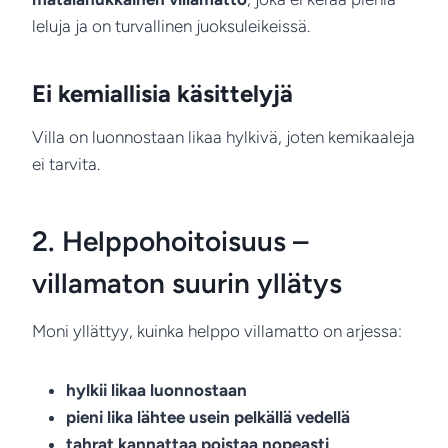
leluja ja on turvallinen juoksuleikeissä.
Ei kemiallisia käsittelyjä
Villa on luonnostaan likaa hylkivä, joten kemikaaleja
ei tarvita.
2. Helppohoitoisuus –
villamaton suurin yllätys
Moni yllättyy, kuinka helppo villamatto on arjessa:
hylkii likaa luonnostaan
pieni lika lähtee usein pelkällä vedellä
tahrat kannattaa poistaa nopeasti