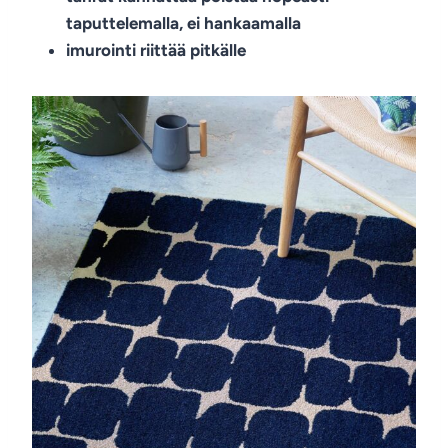
taputtelemalla, ei hankaamalla
imurointi riittää pitkälle