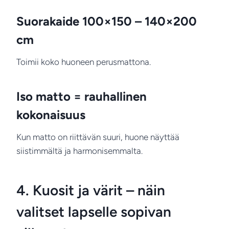
Suorakaide 100×150 – 140×200
cm
Toimii koko huoneen perusmattona.
Iso matto = rauhallinen
kokonaisuus
Kun matto on riittävän suuri, huone näyttää
siistimmältä ja harmonisemmalta.
4. Kuosit ja värit – näin
valitset lapselle sopivan