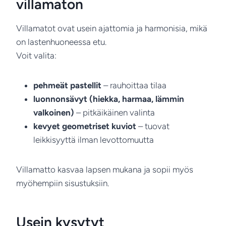
villamaton
Villamatot ovat usein ajattomia ja harmonisia, mikä
on lastenhuoneessa etu.
Voit valita:
pehmeät pastellit
– rauhoittaa tilaa
luonnonsävyt (hiekka, harmaa, lämmin
valkoinen)
– pitkäikäinen valinta
kevyet geometriset kuviot
– tuovat
leikkisyyttä ilman levottomuutta
Villamatto kasvaa lapsen mukana ja sopii myös
myöhempiin sisustuksiin.
Usein kysytyt