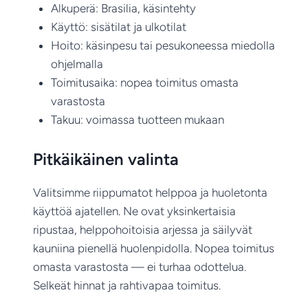
Alkuperä: Brasilia, käsintehty
Käyttö: sisätilat ja ulkotilat
Hoito: käsinpesu tai pesukoneessa miedolla
ohjelmalla
Toimitusaika: nopea toimitus omasta
varastosta
Takuu: voimassa tuotteen mukaan
Pitkäikäinen valinta
Valitsimme riippumatot helppoa ja huoletonta
käyttöä ajatellen. Ne ovat yksinkertaisia
ripustaa, helppohoitoisia arjessa ja säilyvät
kauniina pienellä huolenpidolla. Nopea toimitus
omasta varastosta — ei turhaa odottelua.
Selkeät hinnat ja rahtivapaa toimitus.