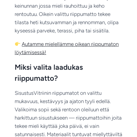
keinunnan jossa mieli rauhoittuu ja keho
rentoutuu. Oikein valittu riippumatto tekee
tilasta heti kutsuvamman ja rennomman, olipa
kyseessä parveke, terassi, piha tai sisätila.
Autamme mielellämme oikean riippumaton
löytämisessä!
Miksi valita laadukas
riippumatto?
SisustusVitriinin riippumatot on valittu
mukavuus, kestävyys ja ajaton tyyli edellä.
Valikoima sopii sekä rentoon oleiluun että
harkittuun sisustukseen — riippumattoihin joita
tekee mieli käyttää joka päivä, ei vain
satunnaisesti. Materiaalit tuntuvat miellyttäviltä