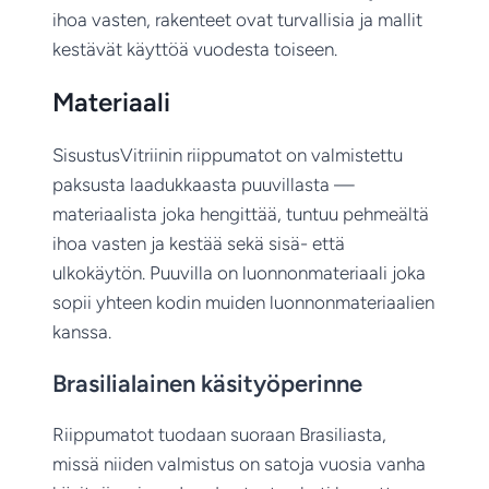
ihoa vasten, rakenteet ovat turvallisia ja mallit
kestävät käyttöä vuodesta toiseen.
Materiaali
SisustusVitriinin riippumatot on valmistettu
paksusta laadukkaasta puuvillasta —
materiaalista joka hengittää, tuntuu pehmeältä
ihoa vasten ja kestää sekä sisä- että
ulkokäytön. Puuvilla on luonnonmateriaali joka
sopii yhteen kodin muiden luonnonmateriaalien
kanssa.
Brasilialainen käsityöperinne
Riippumatot tuodaan suoraan Brasiliasta,
missä niiden valmistus on satoja vuosia vanha