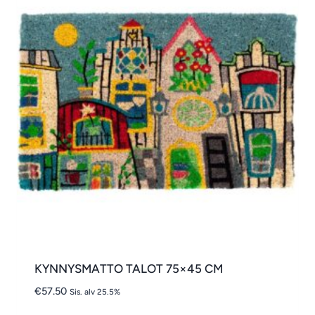
KYNNYSMATTO TALOT 75×45 CM
€
57.50
Sis. alv 25.5%