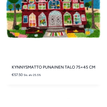
KYNNYSMATTO PUNAINEN TALO 75×45 CM
€
57.50
Sis. alv 25.5%