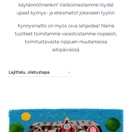
käytännöllinenkin! Valikoimastamme löydät
upeat kynnys- ja eteismatot jokaiseen tyyliin.
Kynnysmatto on myös oiva lahjaidea! Nämä
tuotteet toimitamme varastostamme nopeasti,
toimitustavasta riippuen muutamassa
arkipäivässä.