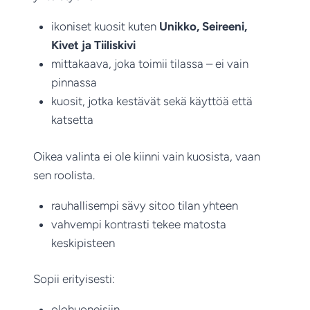
ikoniset kuosit kuten
Unikko, Seireeni,
Kivet ja Tiiliskivi
mittakaava, joka toimii tilassa – ei vain
pinnassa
kuosit, jotka kestävät sekä käyttöä että
katsetta
Oikea valinta ei ole kiinni vain kuosista, vaan
sen roolista.
rauhallisempi sävy sitoo tilan yhteen
vahvempi kontrasti tekee matosta
keskipisteen
Sopii erityisesti:
olohuoneisiin