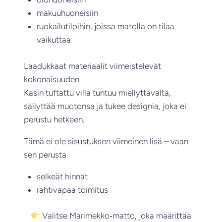
makuuhuoneisiin
ruokailutiloihin, joissa matolla on tilaa
vaikuttaa
Laadukkaat materiaalit viimeistelevät
kokonaisuuden.
Käsin tuftattu villa tuntuu miellyttävältä,
säilyttää muotonsa ja tukee designia, joka ei
perustu hetkeen.
Tämä ei ole sisustuksen viimeinen lisä – vaan
sen perusta.
selkeät hinnat
rahtivapaa toimitus
Valitse Marimekko‑matto, joka määrittää