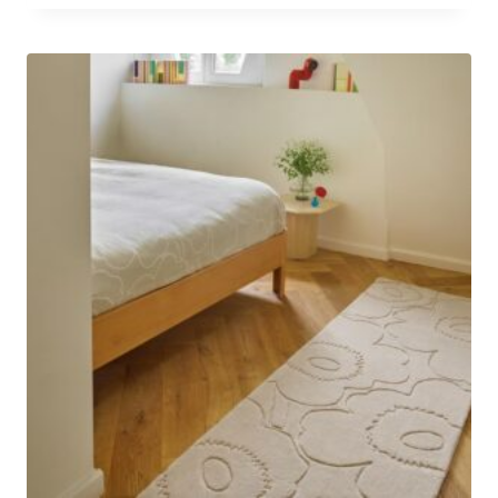
-
€2,939.00