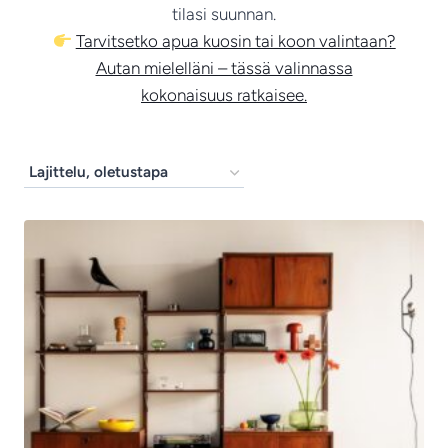
tilasi suunnan.
Tarvitsetko apua kuosin tai koon valintaan?
Autan mielelläni – tässä valinnassa
kokonaisuus ratkaisee.