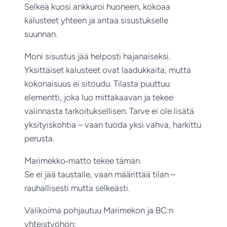
Selkeä kuosi ankkuroi huoneen, kokoaa
kalusteet yhteen ja antaa sisustukselle
suunnan.
Moni sisustus jää helposti hajanaiseksi.
Yksittäiset kalusteet ovat laadukkaita, mutta
kokonaisuus ei sitoudu. Tilasta puuttuu
elementti, joka luo mittakaavan ja tekee
valinnasta tarkoituksellisen. Tarve ei ole lisätä
yksityiskohtia – vaan tuoda yksi vahva, harkittu
perusta.
Marimekko‑matto tekee tämän.
Se ei jää taustalle, vaan määrittää tilan –
rauhallisesti mutta selkeästi.
Valikoima pohjautuu Marimekon ja BC:n
yhteistyöhön: