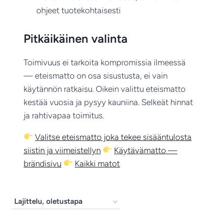
ohjeet tuotekohtaisesti
Pitkäikäinen valinta
Toimivuus ei tarkoita kompromissia ilmeessä
— eteismatto on osa sisustusta, ei vain
käytännön ratkaisu. Oikein valittu eteismatto
kestää vuosia ja pysyy kauniina. Selkeät hinnat
ja rahtivapaa toimitus.
Valitse eteismatto joka tekee sisääntulosta
siistin ja viimeistellyn
Käytävämatto —
brändisivu
Kaikki matot