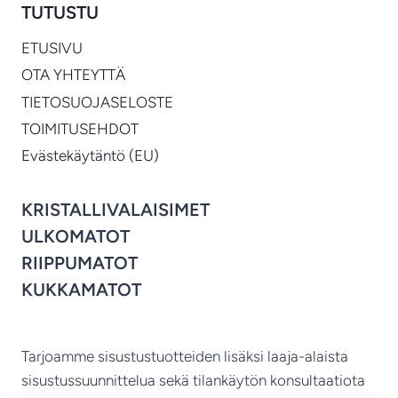
TUTUSTU
ETUSIVU
OTA YHTEYTTÄ
TIETOSUOJASELOSTE
TOIMITUSEHDOT
Evästekäytäntö (EU)
KRISTALLIVALAISIMET
ULKOMATOT
RIIPPUMATOT
KUKKAMATOT
Tarjoamme sisustustuotteiden lisäksi laaja-alaista
sisustussuunnittelua sekä tilankäytön konsultaatiota