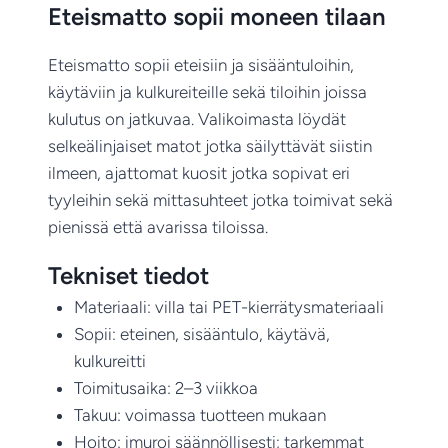
Eteismatto sopii moneen tilaan
Eteismatto sopii eteisiin ja sisääntuloihin,
käytäviin ja kulkureiteille sekä tiloihin joissa
kulutus on jatkuvaa. Valikoimasta löydät
selkeälinjaiset matot jotka säilyttävät siistin
ilmeen, ajattomat kuosit jotka sopivat eri
tyyleihin sekä mittasuhteet jotka toimivat sekä
pienissä että avarissa tiloissa.
Tekniset tiedot
Materiaali: villa tai PET-kierrätysmateriaali
Sopii: eteinen, sisääntulo, käytävä,
kulkureitti
Toimitusaika: 2–3 viikkoa
Takuu: voimassa tuotteen mukaan
Hoito: imuroi säännöllisesti; tarkemmat