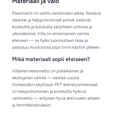
Materiaali ja valo
Eteismatot on valittu kestämään arkea. Kestävä
rakenne ja helppohoitoiset pinnat sietävät
kosteutta ja kulutusta säilyttäen ryhtinsä ja
ulkonäkönsä. Villa on erinomainen valinta
eteiseen — se hylkii luonnostaan likaa ja
palautuu muotoonsa jopa tiiviin käytön jälkeen.
Mikä materiaali sopii eteiseen?
Villainen eteismatto on pitkäikäinen ja
ekologinen valinta — kestää vuosia
tiivisessäkin käytössä. PET-kierrätysmateriaali
on helppohoitoinen ja kosteutta hylkivä
vaihtoehto — erityisen hyvä aktiiviseen arkeen
ja lemmikkitalouksiin.