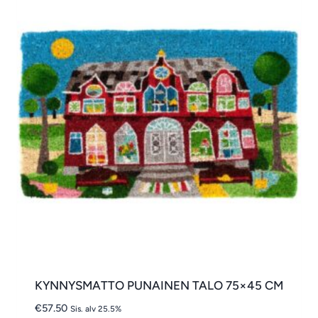
KYNNYSMATTO PUNAINEN TALO 75×45 CM
€
57.50
Sis. alv 25.5%