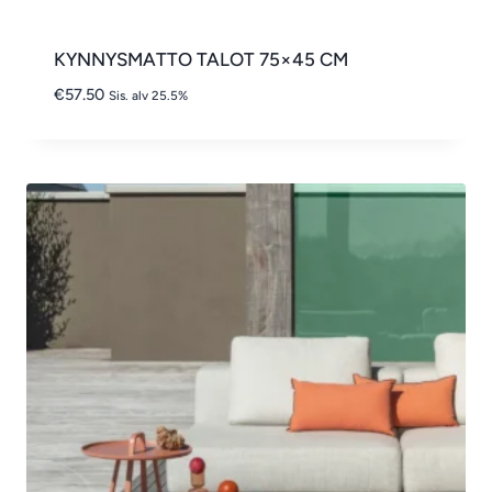
KYNNYSMATTO TALOT 75×45 CM
€
57.50
Sis. alv 25.5%