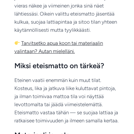
vieras näkee ja viimeinen jonka sinä näet
lähtiessäsi. Oikein valittu eteismatto jäsentää
kulkua, suojaa lattiapintaa ja sitoo tilan yhteen
käytännöllisesti mutta tyylikkäästi.
Tarvitsetko apua koon tai materiaalin
valintaan? Autan mielelläni.
Miksi eteismatto on tärkeä?
Eteinen vaatii enemmän kuin muut tilat.
Kosteus, lika ja jatkuva liike kuluttavat pintoja,
ja ilman toimivaa mattoa tila voi näyttää
levottomalta tai jäädä viimeistelemättä.
Eteismatto vastaa tähän — se suojaa lattiaa ja
ratkaisee toimivuuden ja ilmeen samalla kertaa.