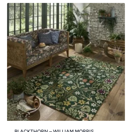
BLACKTHORN – WILLIAM MORRIS