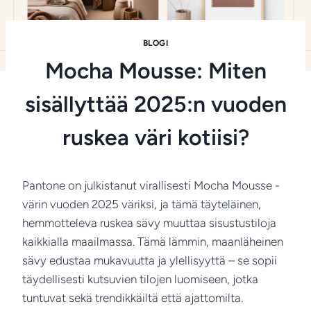
BLOGI
Mocha Mousse: Miten
sisällyttää 2025:n vuoden
ruskea väri kotiisi?
Pantone on julkistanut virallisesti Mocha Mousse -
värin vuoden 2025 väriksi, ja tämä täyteläinen,
hemmotteleva ruskea sävy muuttaa sisustustiloja
kaikkialla maailmassa. Tämä lämmin, maanläheinen
sävy edustaa mukavuutta ja ylellisyyttä – se sopii
täydellisesti kutsuvien tilojen luomiseen, jotka
tuntuvat sekä trendikkäiltä että ajattomilta.