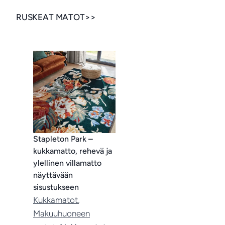
RUSKEAT MATOT>>
Stapleton Park –
kukkamatto, rehevä ja
ylellinen villamatto
näyttävään
sisustukseen
Kukkamatot
, 
Makuuhuoneen