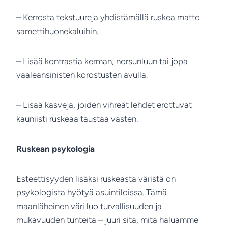
– Kerrosta tekstuureja yhdistämällä ruskea matto
samettihuonekaluihin.
– Lisää kontrastia kerman, norsunluun tai jopa
vaaleansinisten korostusten avulla.
– Lisää kasveja, joiden vihreät lehdet erottuvat
kauniisti ruskeaa taustaa vasten.
Ruskean psykologia
Esteettisyyden lisäksi ruskeasta väristä on
psykologista hyötyä asuintiloissa. Tämä
maanläheinen väri luo turvallisuuden ja
mukavuuden tunteita – juuri sitä, mitä haluamme