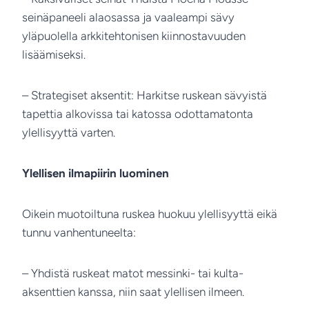
seinäpaneeli alaosassa ja vaaleampi sävy
yläpuolella arkkitehtonisen kiinnostavuuden
lisäämiseksi.
– Strategiset aksentit: Harkitse ruskean sävyistä
tapettia alkovissa tai katossa odottamatonta
ylellisyyttä varten.
Ylellisen ilmapiirin luominen
Oikein muotoiltuna ruskea huokuu ylellisyyttä eikä
tunnu vanhentuneelta:
– Yhdistä ruskeat matot messinki- tai kulta-
aksenttien kanssa, niin saat ylellisen ilmeen.