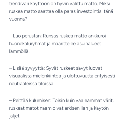
trendiväri käyttöön on hyvin valittu matto. Miksi
ruskea matto saattaa olla paras investointisi tänä
vuonna?
– Luo perustan: Runsas ruskea matto ankkuroi
huonekaluryhmät ja määrittelee asuinalueet
lämmöllä.
– Lisää syvyyttä: Syvät ruskeat sävyt luovat
visuaalista mielenkiintoa ja ulottuvuutta erityisesti
neutraaleissa tiloissa.
– Peittää kulumisen: Toisin kuin vaaleammat värit,
ruskeat matot naamioivat arkisen lian ja käytön
jäljet.