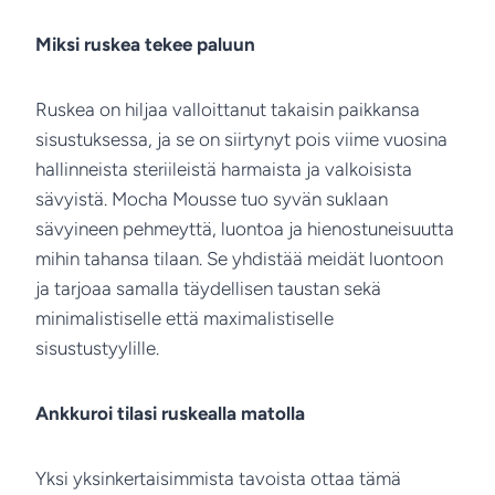
Miksi ruskea tekee paluun
Ruskea on hiljaa valloittanut takaisin paikkansa
sisustuksessa, ja se on siirtynyt pois viime vuosina
hallinneista steriileistä harmaista ja valkoisista
sävyistä. Mocha Mousse tuo syvän suklaan
sävyineen pehmeyttä, luontoa ja hienostuneisuutta
mihin tahansa tilaan. Se yhdistää meidät luontoon
ja tarjoaa samalla täydellisen taustan sekä
minimalistiselle että maximalistiselle
sisustustyylille.
Ankkuroi tilasi ruskealla matolla
Yksi yksinkertaisimmista tavoista ottaa tämä