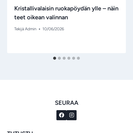
Kristallivalaisin ruokapöydän ylle – näin
teet oikean valinnan
Tekijä
Admin
10/06/2026
SEURAA