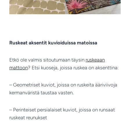
Ruskeat aksentit kuvioiduissa matoissa
Etkö ole valmis sitoutumaan täysin
ruskeaan
mattoon
? Etsi kuoseja, joissa ruskea on aksenttina:
– Geometriset kuviot, joissa on ruskeita ääriviivoja
kermanväristä taustaa vasten.
– Perinteiset persialaiset kuviot, joissa on runsaat
ruskeat reunukset