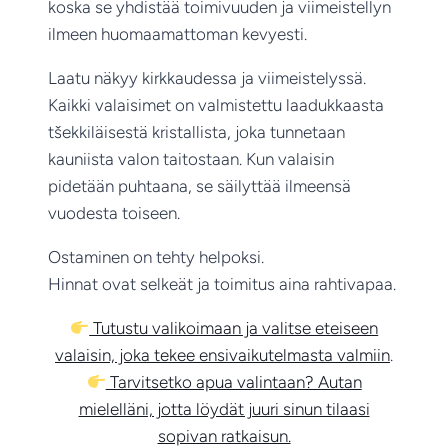
koska se yhdistää toimivuuden ja viimeistellyn
ilmeen huomaamattoman kevyesti.
Laatu näkyy kirkkaudessa ja viimeistelyssä.
Kaikki valaisimet on valmistettu laadukkaasta
tšekkiläisestä kristallista, joka tunnetaan
kauniista valon taitostaan. Kun valaisin
pidetään puhtaana, se säilyttää ilmeensä
vuodesta toiseen.
Ostaminen on tehty helpoksi.
Hinnat ovat selkeät ja toimitus aina rahtivapaa.
Tutustu valikoimaan ja valitse eteiseen
valaisin, joka tekee ensivaikutelmasta valmiin
.
Tarvitsetko apua valintaan? Autan
mielelläni, jotta löydät juuri sinun tilaasi
sopivan ratkaisun.