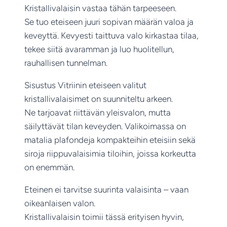
Kristallivalaisin vastaa tähän tarpeeseen.
Se tuo eteiseen juuri sopivan määrän valoa ja
keveyttä. Kevyesti taittuva valo kirkastaa tilaa,
tekee siitä avaramman ja luo huolitellun,
rauhallisen tunnelman.
Sisustus Vitriinin eteiseen valitut
kristallivalaisimet on suunniteltu arkeen.
Ne tarjoavat riittävän yleisvalon, mutta
säilyttävät tilan keveyden. Valikoimassa on
matalia plafondeja kompakteihin eteisiin sekä
siroja riippuvalaisimia tiloihin, joissa korkeutta
on enemmän.
Eteinen ei tarvitse suurinta valaisinta – vaan
oikeanlaisen valon.
Kristallivalaisin toimii tässä erityisen hyvin,