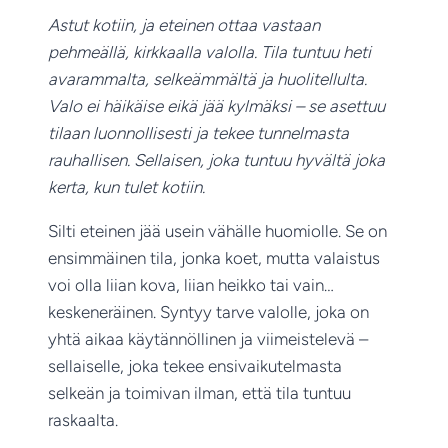
Astut kotiin, ja eteinen ottaa vastaan
pehmeällä, kirkkaalla valolla. Tila tuntuu heti
avarammalta, selkeämmältä ja huolitellulta.
Valo ei häikäise eikä jää kylmäksi – se asettuu
tilaan luonnollisesti ja tekee tunnelmasta
rauhallisen. Sellaisen, joka tuntuu hyvältä joka
kerta, kun tulet kotiin.
Silti eteinen jää usein vähälle huomiolle. Se on
ensimmäinen tila, jonka koet, mutta valaistus
voi olla liian kova, liian heikko tai vain…
keskeneräinen. Syntyy tarve valolle, joka on
yhtä aikaa käytännöllinen ja viimeistelevä –
sellaiselle, joka tekee ensivaikutelmasta
selkeän ja toimivan ilman, että tila tuntuu
raskaalta.