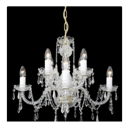
€1,049.00