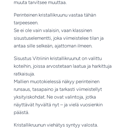
muuta tarvitsee muuttaa.
Perinteinen kristallikruunu vastaa tähän
tarpeeseen.
Se ei ole vain valaisin, vaan klassinen
sisustuselementti, joka viimeistelee tilan ja
antaa sille selkeän, ajattoman ilmeen.
Sisustus Vitriinin kristallikruunut on valittu
koteihin, joissa arvostetaan laatua ja harkittuja
ratkaisuja.
Mallien muotokielessä näkyy perinteinen
runsaus, tasapaino ja tarkasti viimeistellyt
yksityiskohdat. Ne ovat valintoja, jotka
näyttävät hyvältä nyt – ja vielä vuosienkin
päästä.
Kristallikruunun viehätys syntyy valosta.