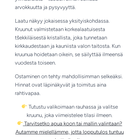
arvokkuutta ja pysyvyyttä.
Laatu näkyy jokaisessa yksityiskohdassa.
Kruunut valmistetaan korkealaatuisesta
tšekkiläisestä kristallista, joka tunnetaan
kirkkaudestaan ja kauniista valon taitosta. Kun
kruunua hoidetaan oikein, se säilyttää ilmeensä
vuodesta toiseen.
Ostaminen on tehty mahdollisimman selkeäksi.
Hinnat ovat läpinäkyvät ja toimitus aina
rahtivapaa.
Tutustu valikoimaan rauhassa ja valitse
kruunu, joka viimeistelee tilasi ilmeen.
Tarvitsetko apua koon tai mallin valintaan?
Autamme mielellämme, jotta lopputulos tuntuu