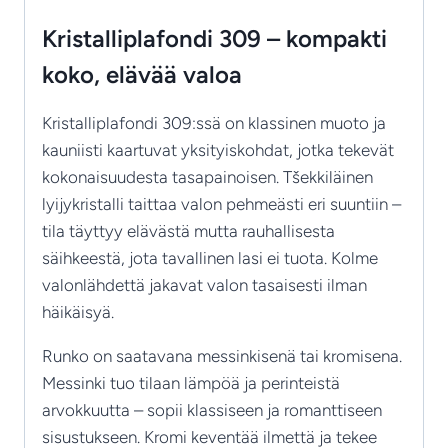
Kristalliplafondi 309 – kompakti
koko, elävää valoa
Kristalliplafondi 309:ssä on klassinen muoto ja
kauniisti kaartuvat yksityiskohdat, jotka tekevät
kokonaisuudesta tasapainoisen. Tšekkiläinen
lyijykristalli taittaa valon pehmeästi eri suuntiin –
tila täyttyy elävästä mutta rauhallisesta
säihkeestä, jota tavallinen lasi ei tuota. Kolme
valonlähdettä jakavat valon tasaisesti ilman
häikäisyä.
Runko on saatavana messinkisenä tai kromisena.
Messinki tuo tilaan lämpöä ja perinteistä
arvokkuutta – sopii klassiseen ja romanttiseen
sisustukseen. Kromi keventää ilmettä ja tekee