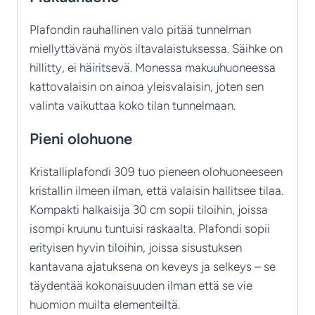
Plafondin rauhallinen valo pitää tunnelman
miellyttävänä myös iltavalaistuksessa. Säihke on
hillitty, ei häiritsevä. Monessa makuuhuoneessa
kattovalaisin on ainoa yleisvalaisin, joten sen
valinta vaikuttaa koko tilan tunnelmaan.
Pieni olohuone
Kristalliplafondi 309 tuo pieneen olohuoneeseen
kristallin ilmeen ilman, että valaisin hallitsee tilaa.
Kompakti halkaisija 30 cm sopii tiloihin, joissa
isompi kruunu tuntuisi raskaalta. Plafondi sopii
erityisen hyvin tiloihin, joissa sisustuksen
kantavana ajatuksena on keveys ja selkeys – se
täydentää kokonaisuuden ilman että se vie
huomion muilta elementeiltä.