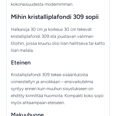
kokonaisuudesta modernimman.
Mihin kristalliplafondi 309 sopii
Halkaisija 30 cm ja korkeus 30 cm tekevät
kristalliplafondi 309:stä joustavan valinnan
tiloihin, joissa kruunu olisi liian hallitseva tai katto
liian matala.
Eteinen
Kristalliplafondi 309 tekee sisääntulosta
viimeistellyn ja arvokkaan – ensivaikutelma
syntyy ennen kuin muuhun sisustukseen on
ehditty kiinnittää huomiota. Kompakti koko sopii
myös ahtaampaan eteiseen.
Makuuhuone