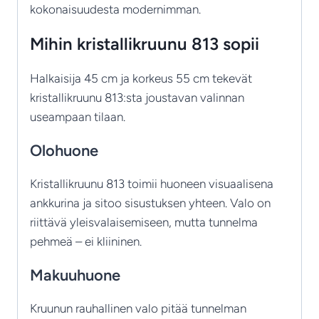
kokonaisuudesta modernimman.
Mihin kristallikruunu 813 sopii
Halkaisija 45 cm ja korkeus 55 cm tekevät
kristallikruunu 813:sta joustavan valinnan
useampaan tilaan.
Olohuone
Kristallikruunu 813 toimii huoneen visuaalisena
ankkurina ja sitoo sisustuksen yhteen. Valo on
riittävä yleisvalaisemiseen, mutta tunnelma
pehmeä – ei kliininen.
Makuuhuone
Kruunun rauhallinen valo pitää tunnelman