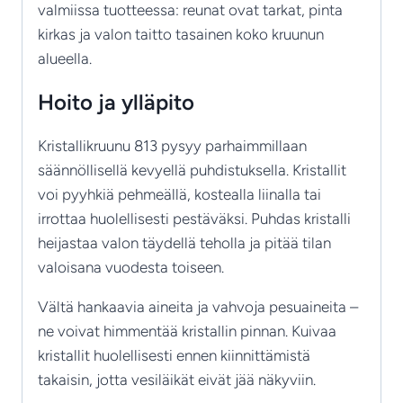
valmiissa tuotteessa: reunat ovat tarkat, pinta
kirkas ja valon taitto tasainen koko kruunun
alueella.
Hoito ja ylläpito
Kristallikruunu 813 pysyy parhaimmillaan
säännöllisellä kevyellä puhdistuksella. Kristallit
voi pyyhkiä pehmeällä, kostealla liinalla tai
irrottaa huolellisesti pestäväksi. Puhdas kristalli
heijastaa valon täydellä teholla ja pitää tilan
valoisana vuodesta toiseen.
Vältä hankaavia aineita ja vahvoja pesuaineita –
ne voivat himmentää kristallin pinnan. Kuivaa
kristallit huolellisesti ennen kiinnittämistä
takaisin, jotta vesiläikät eivät jää näkyviin.