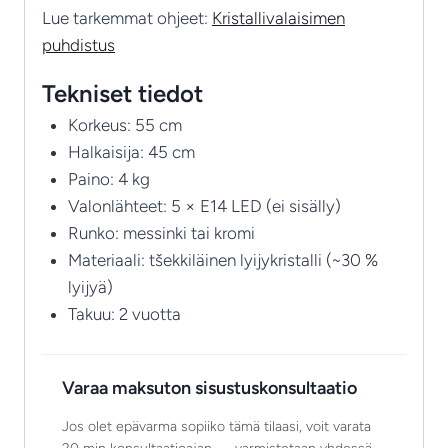
Lue tarkemmat ohjeet:
Kristallivalaisimen
puhdistus
Tekniset tiedot
Korkeus: 55 cm
Halkaisija: 45 cm
Paino: 4 kg
Valonlähteet: 5 × E14 LED (ei sisälly)
Runko: messinki tai kromi
Materiaali: tšekkiläinen lyijykristalli (~30 %
lyijyä)
Takuu: 2 vuotta
Varaa maksuton sisustuskonsultaatio
Jos olet epävarma sopiiko tämä tilaasi, voit varata