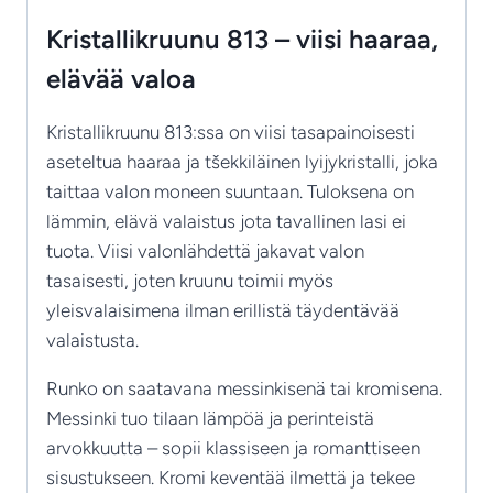
Kristallikruunu 813 – viisi haaraa,
elävää valoa
Kristallikruunu 813:ssa on viisi tasapainoisesti
aseteltua haaraa ja tšekkiläinen lyijykristalli, joka
taittaa valon moneen suuntaan. Tuloksena on
lämmin, elävä valaistus jota tavallinen lasi ei
tuota. Viisi valonlähdettä jakavat valon
tasaisesti, joten kruunu toimii myös
yleisvalaisimena ilman erillistä täydentävää
valaistusta.
Runko on saatavana messinkisenä tai kromisena.
Messinki tuo tilaan lämpöä ja perinteistä
arvokkuutta – sopii klassiseen ja romanttiseen
sisustukseen. Kromi keventää ilmettä ja tekee