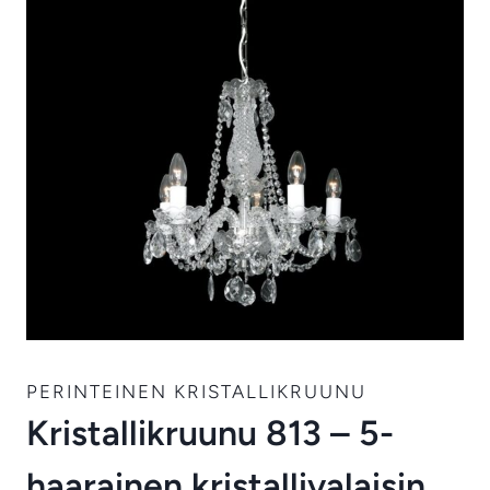
PERINTEINEN KRISTALLIKRUUNU
Kristallikruunu 813 – 5-
haarainen kristallivalaisin