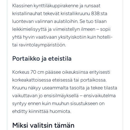
Klassinen kynttiläkuppirakenne ja runsaat
kristallinauhat tekevät kristallikruunu 838:sta
luontevan valinnan aulatiloihin. Se tuo tilaan
leikkimielisyyttä ja viimeistellyn ilmeen – sopii
yhtä hyvin vaativaan yksityiskotiin kuin hotelli-
tai ravintolaympäristöön.
Portaikko ja eteistila
Korkeus 70 cm pääsee oikeuksiinsa erityisesti
korkeakattoisessa eteisessä tai portaikossa.
Kruunu näkyy useammalta tasolta ja tekee tilasta
vaikuttavan jo ensisilmäyksellä – ensivaikutelma
syntyy ennen kuin muuhun sisustukseen on
ehditty kiinnittää huomiota.
Miksi valitsin tämän