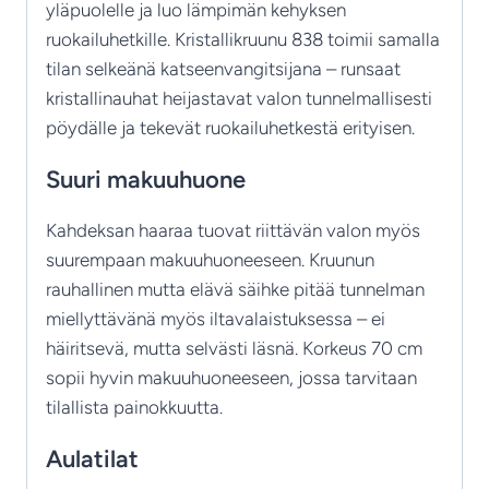
yläpuolelle ja luo lämpimän kehyksen
ruokailuhetkille. Kristallikruunu 838 toimii samalla
tilan selkeänä katseenvangitsijana – runsaat
kristallinauhat heijastavat valon tunnelmallisesti
pöydälle ja tekevät ruokailuhetkestä erityisen.
Suuri makuuhuone
Kahdeksan haaraa tuovat riittävän valon myös
suurempaan makuuhuoneeseen. Kruunun
rauhallinen mutta elävä säihke pitää tunnelman
miellyttävänä myös iltavalaistuksessa – ei
häiritsevä, mutta selvästi läsnä. Korkeus 70 cm
sopii hyvin makuuhuoneeseen, jossa tarvitaan
tilallista painokkuutta.
Aulatilat