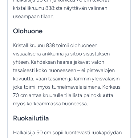
kristallikruunu 838:sta näyttävän valinnan
useampaan tilaan.
Olohuone
Kristallikruunu 838 toimii olohuoneen
visuaalisena ankkurina ja sitoo sisustuksen
yhteen. Kahdeksan haaraa jakavat valon
tasaisesti koko huoneeseen – ei pistevalojen
kovuutta, vaan tasainen ja lämmin yleisvalaisin
joka toimii myös tunnelmavalaisimena. Korkeus
70 cm antaa kruunulle tilallista painokkuutta
myös korkeammassa huoneessa.
Ruokailutila
Halkaisija 50 cm sopii luontevasti ruokapöydän