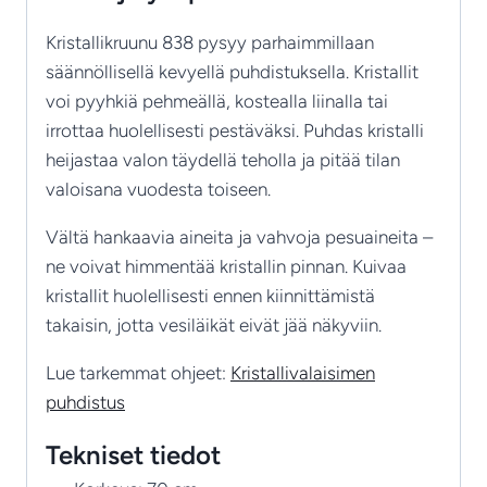
Kristallikruunu 838 pysyy parhaimmillaan
säännöllisellä kevyellä puhdistuksella. Kristallit
voi pyyhkiä pehmeällä, kostealla liinalla tai
irrottaa huolellisesti pestäväksi. Puhdas kristalli
heijastaa valon täydellä teholla ja pitää tilan
valoisana vuodesta toiseen.
Vältä hankaavia aineita ja vahvoja pesuaineita –
ne voivat himmentää kristallin pinnan. Kuivaa
kristallit huolellisesti ennen kiinnittämistä
takaisin, jotta vesiläikät eivät jää näkyviin.
Lue tarkemmat ohjeet:
Kristallivalaisimen
puhdistus
Tekniset tiedot