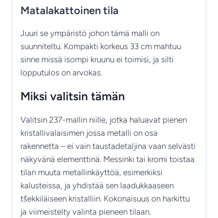
Matalakattoinen tila
Juuri se ympäristö johon tämä malli on
suunniteltu. Kompakti korkeus 33 cm mahtuu
sinne missä isompi kruunu ei toimisi, ja silti
lopputulos on arvokas.
Miksi valitsin tämän
Valitsin 237-mallin niille, jotka haluavat pienen
kristallivalaisimen jossa metalli on osa
rakennetta – ei vain taustadetaljina vaan selvästi
näkyvänä elementtinä. Messinki tai kromi toistaa
tilan muuta metallinkäyttöä, esimerkiksi
kalusteissa, ja yhdistää sen laadukkaaseen
tšekkiläiseen kristalliin. Kokonaisuus on harkittu
ja viimeistelty valinta pieneen tilaan.