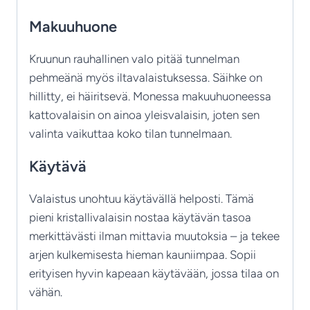
Makuuhuone
Kruunun rauhallinen valo pitää tunnelman
pehmeänä myös iltavalaistuksessa. Säihke on
hillitty, ei häiritsevä. Monessa makuuhuoneessa
kattovalaisin on ainoa yleisvalaisin, joten sen
valinta vaikuttaa koko tilan tunnelmaan.
Käytävä
Valaistus unohtuu käytävällä helposti. Tämä
pieni kristallivalaisin nostaa käytävän tasoa
merkittävästi ilman mittavia muutoksia – ja tekee
arjen kulkemisesta hieman kauniimpaa. Sopii
erityisen hyvin kapeaan käytävään, jossa tilaa on
vähän.