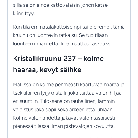
sillä se on ainoa kattovalaisin johon katse
kiinnittyy.
Kun tila on matalakattoisempi tai pienempi, tämä
kruunu on luontevin ratkaisu. Se tuo tilaan
luonteen ilman, että ilme muuttuu raskaaksi.
Kristallikruunu 237 – kolme
haaraa, kevyt säihke
Mallissa on kolme pehmeästi kaartuvaa haaraa ja
tšekkiläinen lyijykristalli, joka taittaa valon hiljaa
eri suuntiin. Tuloksena on rauhallinen, lämmin
valaistus joka sopii sekä arkeen että juhlaan.
Kolme valonlähdettä jakavat valon tasaisesti
pienessä tilassa ilman pistevalojen kovuutta.