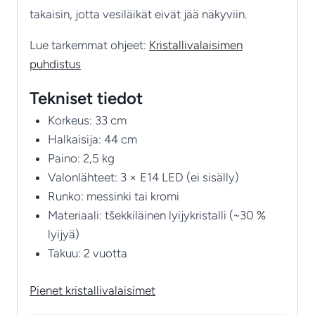
takaisin, jotta vesiläikät eivät jää näkyviin.
Lue tarkemmat ohjeet:
Kristallivalaisimen
puhdistus
Tekniset tiedot
Korkeus: 33 cm
Halkaisija: 44 cm
Paino: 2,5 kg
Valonlähteet: 3 × E14 LED (ei sisälly)
Runko: messinki tai kromi
Materiaali: tšekkiläinen lyijykristalli (~30 %
lyijyä)
Takuu: 2 vuotta
Pienet kristallivalaisimet