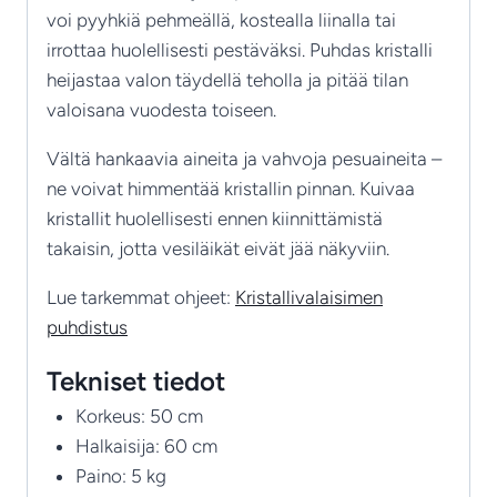
voi pyyhkiä pehmeällä, kostealla liinalla tai
irrottaa huolellisesti pestäväksi. Puhdas kristalli
heijastaa valon täydellä teholla ja pitää tilan
valoisana vuodesta toiseen.
Vältä hankaavia aineita ja vahvoja pesuaineita –
ne voivat himmentää kristallin pinnan. Kuivaa
kristallit huolellisesti ennen kiinnittämistä
takaisin, jotta vesiläikät eivät jää näkyviin.
Lue tarkemmat ohjeet:
Kristallivalaisimen
puhdistus
Tekniset tiedot
Korkeus: 50 cm
Halkaisija: 60 cm
Paino: 5 kg