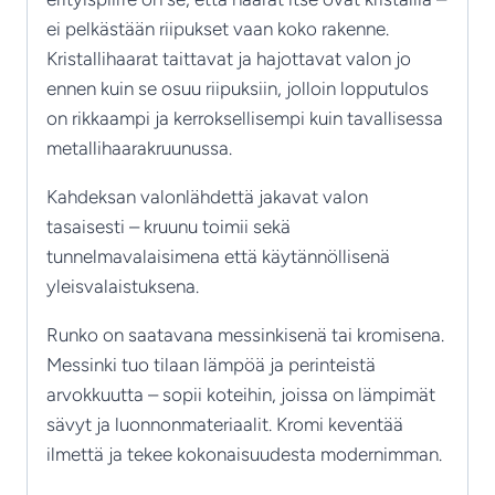
ei pelkästään riipukset vaan koko rakenne.
Kristallihaarat taittavat ja hajottavat valon jo
ennen kuin se osuu riipuksiin, jolloin lopputulos
on rikkaampi ja kerroksellisempi kuin tavallisessa
metallihaarakruunussa.
Kahdeksan valonlähdettä jakavat valon
tasaisesti – kruunu toimii sekä
tunnelmavalaisimena että käytännöllisenä
yleisvalaistuksena.
Runko on saatavana messinkisenä tai kromisena.
Messinki tuo tilaan lämpöä ja perinteistä
arvokkuutta – sopii koteihin, joissa on lämpimät
sävyt ja luonnonmateriaalit. Kromi keventää
ilmettä ja tekee kokonaisuudesta modernimman.