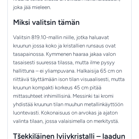
joka jää mieleen.
Miksi valitsin tämän
Valitsin 819.10-mallin niille, jotka haluavat
kruunun jossa koko ja kristallien runsaus ovat
tasapainossa. Kymmenen haaraa jakaa valon
tasaisesti suuressa tilassa, mutta ilme pysyy
hallittuna – ei yliampuvana. Halkaisija 65 cm on
riittävä täyttämään ison tilan visuaalisesti, mutta
kruunun kompakti korkeus 45 cm pitää
mittasuhteet inhimillisinä. Messinki tai kromi
yhdistää kruunun tilan muuhun metallinkäyttöön
luontevasti. Kokonaisuus on arvokas ja ajaton
valinta tilaan, jossa valaisimella on merkitystä.
Tšekkiläinen lyijykristalli – laadun