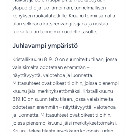
yläpuolelle ja luo lämpimän, tunnelmallisen
kehyksen ruokailuhetkille. Kruunu toimii samalla
tilan selkeänä katseenvangitsijana ja nostaa
ruokailutilan tunnelman uudelle tasolle.
Juhlavampi ympäristö
Kristallikruunu 819.10 on suunniteltu tilaan, jossa
valaisimelta odotetaan enemmän –
näyttävyyttä, valotehoa ja luonnetta.
Mittasuhteet ovat oikeat tiloihin, joissa pienempi
kruunu jäisi merkityksettömäksi. Kristallikruunu
819.10 on suunniteltu tilaan, jossa valaisimelta
odotetaan enemmän – näyttävyyttä, valotehoa
ja luonnetta. Mittasuhteet ovat oikeat tiloihin,
joissa pienempi kruunu jäisi merkityksettömäksi.
Kruunu tekee tilasta arvokkaan kokonaisuuden,