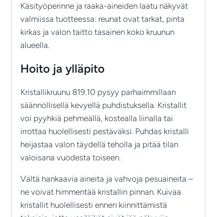
Käsityöperinne ja raaka-aineiden laatu näkyvät
valmiissa tuotteessa: reunat ovat tarkat, pinta
kirkas ja valon taitto tasainen koko kruunun
alueella.
Hoito ja ylläpito
Kristallikruunu 819.10 pysyy parhaimmillaan
säännöllisellä kevyellä puhdistuksella. Kristallit
voi pyyhkiä pehmeällä, kostealla liinalla tai
irrottaa huolellisesti pestäväksi. Puhdas kristalli
heijastaa valon täydellä teholla ja pitää tilan
valoisana vuodesta toiseen.
Vältä hankaavia aineita ja vahvoja pesuaineita –
ne voivat himmentää kristallin pinnan. Kuivaa
kristallit huolellisesti ennen kiinnittämistä