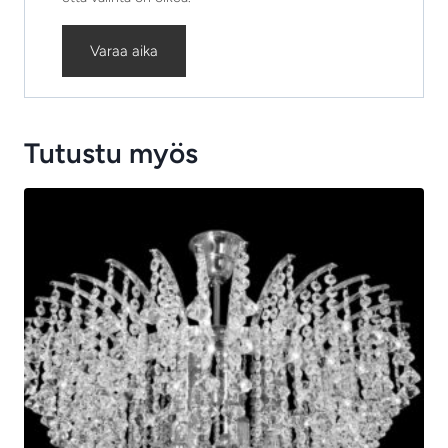
Varaa aika
Tutustu myös