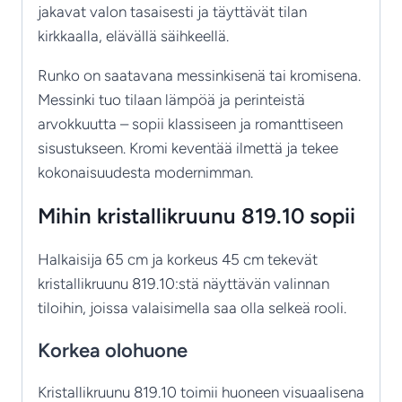
jakavat valon tasaisesti ja täyttävät tilan
kirkkaalla, elävällä säihkeellä.
Runko on saatavana messinkisenä tai kromisena.
Messinki tuo tilaan lämpöä ja perinteistä
arvokkuutta – sopii klassiseen ja romanttiseen
sisustukseen. Kromi keventää ilmettä ja tekee
kokonaisuudesta modernimman.
Mihin kristallikruunu 819.10 sopii
Halkaisija 65 cm ja korkeus 45 cm tekevät
kristallikruunu 819.10:stä näyttävän valinnan
tiloihin, joissa valaisimella saa olla selkeä rooli.
Korkea olohuone
Kristallikruunu 819.10 toimii huoneen visuaalisena