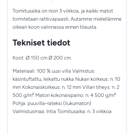
Toimitusaika on noin 3 viikkoa, ja kaikki matot
toimitetaan rahtivapaasti. Autamme mielellämme
oikean koon valinnassa ennen tilausta.
Tekniset tiedot
Koot: Ø 150 cm Ø 200 cm
Materiaali: 100 % uusi villa Valmistus:
käsintuftattu, leikattu nukka Nukan korkeus: n. 10
mm Kokonaiskorkeus: n. 12 mm Villan tiheys: n. 2
500 g/m² Maton kokonaispaino: n. 4 500 g/m²
Pohja: puuvilla–lateksi (liukumaton)
Valmistusmaa: Intia Toimitusaika: n. 3 viikkoa