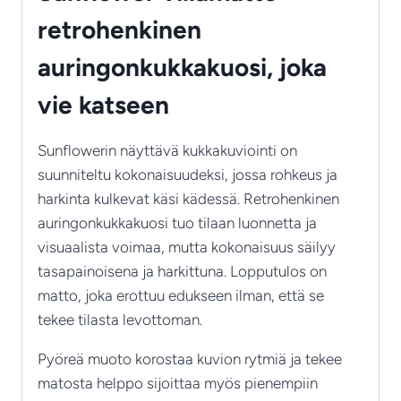
retrohenkinen
auringonkukkakuosi, joka
vie katseen
Sunflowerin näyttävä kukkakuviointi on
suunniteltu kokonaisuudeksi, jossa rohkeus ja
harkinta kulkevat käsi kädessä. Retrohenkinen
auringonkukkakuosi tuo tilaan luonnetta ja
visuaalista voimaa, mutta kokonaisuus säilyy
tasapainoisena ja harkittuna. Lopputulos on
matto, joka erottuu edukseen ilman, että se
tekee tilasta levottoman.
Pyöreä muoto korostaa kuvion rytmiä ja tekee
matosta helppo sijoittaa myös pienempiin