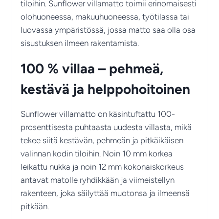
tiloihin. Sunflower villamatto toimii erinomaisesti
olohuoneessa, makuuhuoneessa, työtilassa tai
luovassa ympäristössä, jossa matto saa olla osa
sisustuksen ilmeen rakentamista.
100 % villaa – pehmeä,
kestävä ja helppohoitoinen
Sunflower villamatto on käsintuftattu 100-
prosenttisesta puhtaasta uudesta villasta, mikä
tekee siitä kestävän, pehmeän ja pitkäikäisen
valinnan kodin tiloihin. Noin 10 mm korkea
leikattu nukka ja noin 12 mm kokonaiskorkeus
antavat matolle ryhdikkään ja viimeistellyn
rakenteen, joka säilyttää muotonsa ja ilmeensä
pitkään.