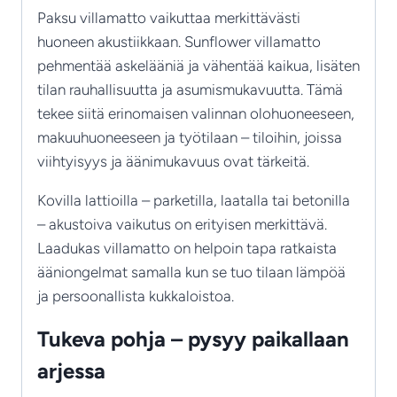
Paksu villamatto vaikuttaa merkittävästi
huoneen akustiikkaan. Sunflower villamatto
pehmentää askelääniä ja vähentää kaikua, lisäten
tilan rauhallisuutta ja asumismukavuutta. Tämä
tekee siitä erinomaisen valinnan olohuoneeseen,
makuuhuoneeseen ja työtilaan – tiloihin, joissa
viihtyisyys ja äänimukavuus ovat tärkeitä.
Kovilla lattioilla – parketilla, laatalla tai betonilla
– akustoiva vaikutus on erityisen merkittävä.
Laadukas villamatto on helpoin tapa ratkaista
ääniongelmat samalla kun se tuo tilaan lämpöä
ja persoonallista kukkaloistoa.
Tukeva pohja – pysyy paikallaan
arjessa