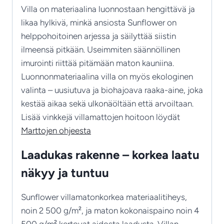
Villa on materiaalina luonnostaan hengittävä ja
likaa hylkivä, minkä ansiosta Sunflower on
helppohoitoinen arjessa ja säilyttää siistin
ilmeensä pitkään. Useimmiten säännöllinen
imurointi riittää pitämään maton kauniina.
Luonnonmateriaalina villa on myös ekologinen
valinta – uusiutuva ja biohajoava raaka-aine, joka
kestää aikaa sekä ulkonäöltään että arvoiltaan.
Lisää vinkkejä villamattojen hoitoon löydät
Marttojen ohjeesta
Laadukas rakenne – korkea laatu
näkyy ja tuntuu
Sunflower villamatonkorkea materiaalitiheys,
noin 2 500 g/m², ja maton kokonaispaino noin 4