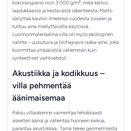
kokonaispaino noin 3 000 g/m², mikä kertoo
laadukkaasta ja kestävästä rakenteesta. Matto
säilyttää kauniin ilmeensä vuodesta toiseen ja
tuntuu aina miellyttävältä käytössä.
Luonnonmateriaalina villa on myös ekologinen
valinta – uusiutuva ja biohajoava raaka-aine, joka
kuormittaa ympäristöä vähemmän kuin
synteettiset vaihtoehdot.
Akustiikka ja kodikkuus –
villa pehmentää
äänimaisemaa
Paksu villarakenne vaimentaa tehokkaasti
askelten ääniä ja vähentää huoneen kaikua,
parantaa akustiikkaa.. Tämä tekee geometrisesta