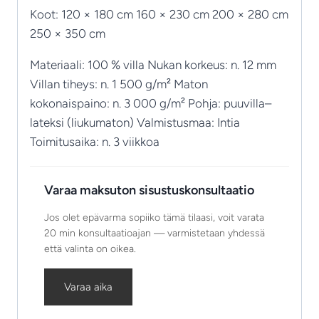
Koot: 120 × 180 cm 160 × 230 cm 200 × 280 cm
250 × 350 cm
Materiaali: 100 % villa Nukan korkeus: n. 12 mm
Villan tiheys: n. 1 500 g/m² Maton
kokonaispaino: n. 3 000 g/m² Pohja: puuvilla–
lateksi (liukumaton) Valmistusmaa: Intia
Toimitusaika: n. 3 viikkoa
Varaa maksuton sisustuskonsultaatio
Jos olet epävarma sopiiko tämä tilaasi, voit varata
20 min konsultaatioajan — varmistetaan yhdessä
että valinta on oikea.
Varaa aika