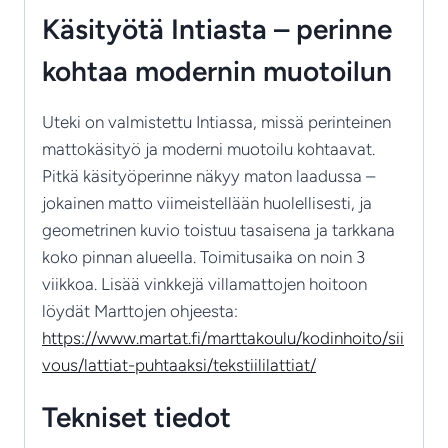
Käsityötä Intiasta – perinne
kohtaa modernin muotoilun
Uteki on valmistettu Intiassa, missä perinteinen
mattokäsityö ja moderni muotoilu kohtaavat.
Pitkä käsityöperinne näkyy maton laadussa –
jokainen matto viimeistellään huolellisesti, ja
geometrinen kuvio toistuu tasaisena ja tarkkana
koko pinnan alueella. Toimitusaika on noin 3
viikkoa. Lisää vinkkejä villamattojen hoitoon
löydät Marttojen ohjeesta:
https://www.martat.fi/marttakoulu/kodinhoito/sii
vous/lattiat-puhtaaksi/tekstiililattiat/
Tekniset tiedot