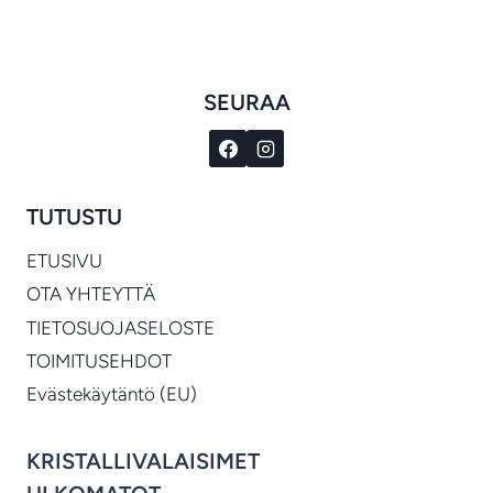
-
€3,281.00
SEURAA
TUTUSTU
ETUSIVU
OTA YHTEYTTÄ
TIETOSUOJASELOSTE
TOIMITUSEHDOT
Evästekäytäntö (EU)
KRISTALLIVALAISIMET