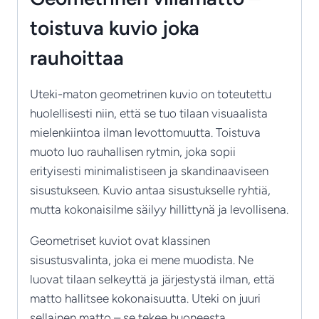
toistuva kuvio joka
rauhoittaa
Uteki-maton geometrinen kuvio on toteutettu
huolellisesti niin, että se tuo tilaan visuaalista
mielenkiintoa ilman levottomuutta. Toistuva
muoto luo rauhallisen rytmin, joka sopii
erityisesti minimalistiseen ja skandinaaviseen
sisustukseen. Kuvio antaa sisustukselle ryhtiä,
mutta kokonaisilme säilyy hillittynä ja levollisena.
Geometriset kuviot ovat klassinen
sisustusvalinta, joka ei mene muodista. Ne
luovat tilaan selkeyttä ja järjestystä ilman, että
matto hallitsee kokonaisuutta. Uteki on juuri
sellainen matto – se tekee huoneesta