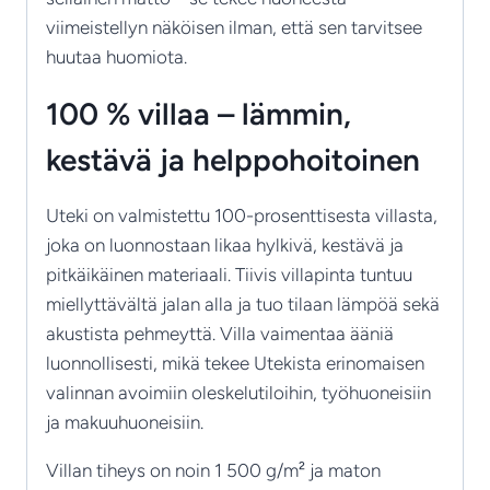
viimeistellyn näköisen ilman, että sen tarvitsee
huutaa huomiota.
100 % villaa – lämmin,
kestävä ja helppohoitoinen
Uteki on valmistettu 100-prosenttisesta villasta,
joka on luonnostaan likaa hylkivä, kestävä ja
pitkäikäinen materiaali. Tiivis villapinta tuntuu
miellyttävältä jalan alla ja tuo tilaan lämpöä sekä
akustista pehmeyttä. Villa vaimentaa ääniä
luonnollisesti, mikä tekee Utekista erinomaisen
valinnan avoimiin oleskelutiloihin, työhuoneisiin
ja makuuhuoneisiin.
Villan tiheys on noin 1 500 g/m² ja maton