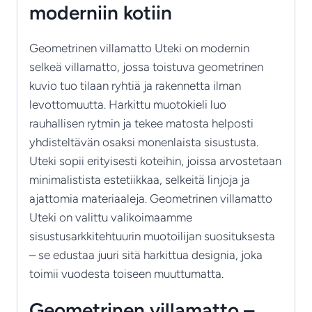
moderniin kotiin
Geometrinen villamatto Uteki on modernin
selkeä villamatto, jossa toistuva geometrinen
kuvio tuo tilaan ryhtiä ja rakennetta ilman
levottomuutta. Harkittu muotokieli luo
rauhallisen rytmin ja tekee matosta helposti
yhdisteltävän osaksi monenlaista sisustusta.
Uteki sopii erityisesti koteihin, joissa arvostetaan
minimalistista estetiikkaa, selkeitä linjoja ja
ajattomia materiaaleja. Geometrinen villamatto
Uteki on valittu valikoimaamme
sisustusarkkitehtuurin muotoilijan suosituksesta
– se edustaa juuri sitä harkittua designia, joka
toimii vuodesta toiseen muuttumatta.
Geometrinen villamatto –