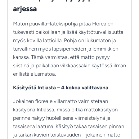
arjessa
Maton puuvilla–lateksipohja pitää Florealen
tukevasti paikoillaan ja lisää käyttöturvallisuutta
myös kovilla lattioilla. Pohja on liukumaton ja
turvallinen myös lapsiperheiden ja lemmikkien
kanssa. Tämä varmistaa, että matto pysyy
siistinä ja paikallaan vilkkaassakin käytössä ilman
erillistä alusmatoa.
Käsityötä Intiasta – 4 kokoa valittavana
Jokainen floreale villamatto valmistetaan
käsityönä Intiassa, missä pitkä mattokäsityön
perinne näkyy huolellisena viimeistelynä ja
tasaisena laatuna. Käsityö takaa tasaisen pinnan
ja tarkan kuvion toistuvuuden – jokainen matto