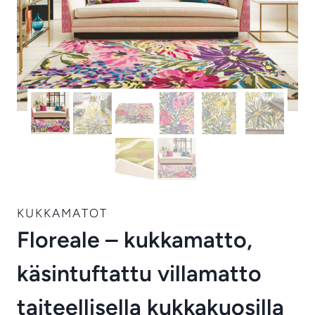
KUKKAMATOT
Floreale – kukkamatto,
käsintuftattu villamatto
taiteellisella kukkakuosilla