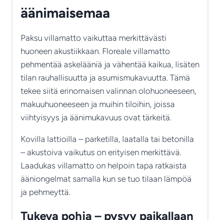
äänimaisemaa
Paksu villamatto vaikuttaa merkittävästi
huoneen akustiikkaan. Floreale villamatto
pehmentää askelääniä ja vähentää kaikua, lisäten
tilan rauhallisuutta ja asumismukavuutta. Tämä
tekee siitä erinomaisen valinnan olohuoneeseen,
makuuhuoneeseen ja muihin tiloihin, joissa
viihtyisyys ja äänimukavuus ovat tärkeitä.
Kovilla lattioilla – parketilla, laatalla tai betonilla
– akustoiva vaikutus on erityisen merkittävä.
Laadukas villamatto on helpoin tapa ratkaista
ääniongelmat samalla kun se tuo tilaan lämpöä
ja pehmeyttä.
Tukeva pohja – pysyy paikallaan