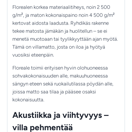
Florealen korkea materiaalitiheys, noin 2 500
g/m², ja maton kokonaispaino noin 4 500 g/m²
kertovat aidosta laadusta. Ryhdikäs rakenne
tekee matosta jämäkän ja huolitellun – se ei
menetä muotoaan tai tyylikkyyttään ajan myötä.
Tämä on villamatto, josta on iloa ja hyötyä
vuosiksi eteenpäin.
Floreale toimii erityisen hyvin olohuoneessa
sohvakokonaisuuden alle, makuuhuoneessa
sängyn eteen sekä ruokailutilassa pöydän alle,
joissa matto saa tilaa ja pääsee osaksi
kokonaisuutta.
Akustiikka ja viihtyvyys –
villa pehmentää