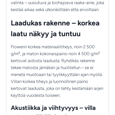
valinta – uusiutuva ja biohajoava raaka-aine, joka
kestää aikaa sekä ulkonäöltään että arvoiltaan.
Laadukas rakenne – korkea
laatu näkyy ja tuntuu
Flowerin korkea materiaalitiheys, noin 2 500
g/m², ja maton kokonaispaino noin 4 500 g/m²
kertovat aidosta laadusta. Ryhdikäs rakenne
tekee matosta jämäkän ja huolitellun – se ei
menetä muotoaan tai tyylikkyyttään ajan myötä.
Villan korkea tiheys ja luonnollinen paino
kertovat laadusta, joka on tehty kestämään arjen
käyttöä vuodesta toiseen.
Akustiikka ja viihtyvyys – villa