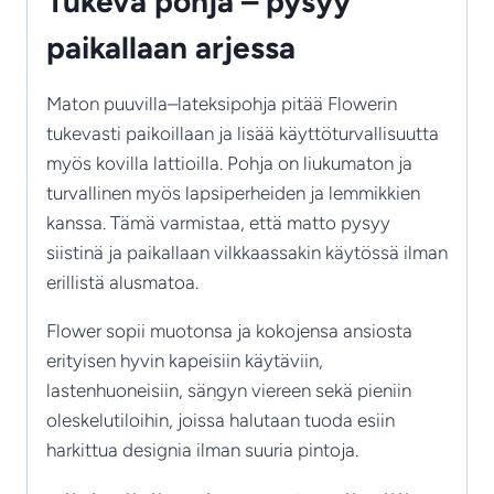
Tukeva pohja – pysyy
paikallaan arjessa
Maton puuvilla–lateksipohja pitää Flowerin
tukevasti paikoillaan ja lisää käyttöturvallisuutta
myös kovilla lattioilla. Pohja on liukumaton ja
turvallinen myös lapsiperheiden ja lemmikkien
kanssa. Tämä varmistaa, että matto pysyy
siistinä ja paikallaan vilkkaassakin käytössä ilman
erillistä alusmatoa.
Flower sopii muotonsa ja kokojensa ansiosta
erityisen hyvin kapeisiin käytäviin,
lastenhuoneisiin, sängyn viereen sekä pieniin
oleskelutiloihin, joissa halutaan tuoda esiin
harkittua designia ilman suuria pintoja.