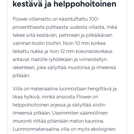
kestävä ja helppohoitoinen
Flower villamatto on käsintuftattu 100-
prosenttisesta puhtaasta uudesta villasta, mikä
tekee siitä kestävän, pehmeän ja pitkäikäisen
valinnan kodin tiloihin. Noin 10 mm korkea
leikattu nukka ja noin 12 mm kokonaiskorkeus
antavat matolle ryhdikkään ja viimeistellyn
rakenteen, joka säilyttää muotonsa ja ilmeensä
pitkään.
Villa on materiaalina luonnostaan hengittävä ja
likaa hylkivä, minkä ansiosta Flower on
helppohoitoinen arjessa ja säilyttää siistin
ilmeensä pitkään. Useimmiten säännöllinen
imurointi riittää pitämään maton kauniina.
Luonnonmateriaalina villa on myös ekologinen