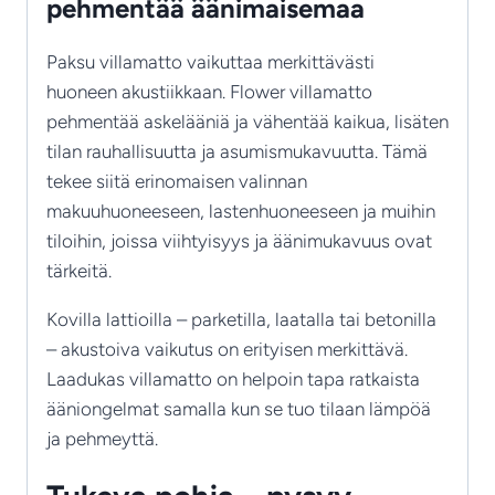
pehmentää äänimaisemaa
Paksu villamatto vaikuttaa merkittävästi
huoneen akustiikkaan. Flower villamatto
pehmentää askelääniä ja vähentää kaikua, lisäten
tilan rauhallisuutta ja asumismukavuutta. Tämä
tekee siitä erinomaisen valinnan
makuuhuoneeseen, lastenhuoneeseen ja muihin
tiloihin, joissa viihtyisyys ja äänimukavuus ovat
tärkeitä.
Kovilla lattioilla – parketilla, laatalla tai betonilla
– akustoiva vaikutus on erityisen merkittävä.
Laadukas villamatto on helpoin tapa ratkaista
ääniongelmat samalla kun se tuo tilaan lämpöä
ja pehmeyttä.