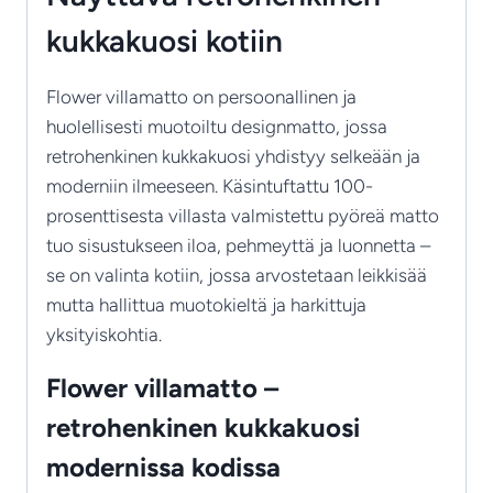
kukkakuosi kotiin
Flower villamatto on persoonallinen ja
huolellisesti muotoiltu designmatto, jossa
retrohenkinen kukkakuosi yhdistyy selkeään ja
moderniin ilmeeseen. Käsintuftattu 100-
prosenttisesta villasta valmistettu pyöreä matto
tuo sisustukseen iloa, pehmeyttä ja luonnetta –
se on valinta kotiin, jossa arvostetaan leikkisää
mutta hallittua muotokieltä ja harkittuja
yksityiskohtia.
Flower villamatto –
retrohenkinen kukkakuosi
modernissa kodissa