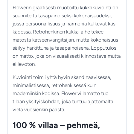
Flowerin graafisesti muotoiltu kukkakuviointi on
suunniteltu tasapainoiseksi kokonaisuudeksi,
jossa persoonallisuus ja harmonia kulkevat käsi
kädessä. Retrohenkinen kukka-aihe tekee
matosta katseenvangitsijan, mutta kokonaisuus
säilyy harkittuna ja tasapainoisena. Lopputulos
on matto, joka on visuaalisesti kiinnostava mutta
ei levoton.
Kuviointi toimii yhtä hyvin skandinaavisessa,
minimalistisessa, retrohenkisessä kuin
moderniinkin kodissa. Flower villamatto tuo
tilaan yksityiskohdan, joka tuntuu ajattomalta
vielä vuosienkin päästä.
100 % villaa – pehmeä,