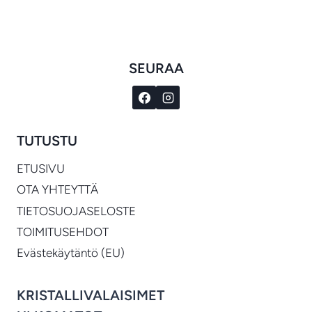
-
€749.00
SEURAA
TUTUSTU
ETUSIVU
OTA YHTEYTTÄ
TIETOSUOJASELOSTE
TOIMITUSEHDOT
Evästekäytäntö (EU)
KRISTALLIVALAISIMET