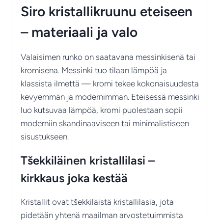
Siro kristallikruunu eteiseen
– materiaali ja valo
Valaisimen runko on saatavana messinkisenä tai
kromisena. Messinki tuo tilaan lämpöä ja
klassista ilmettä — kromi tekee kokonaisuudesta
kevyemmän ja modernimman. Eteisessä messinki
luo kutsuvaa lämpöä, kromi puolestaan sopii
moderniin skandinaaviseen tai minimalistiseen
sisustukseen.
Tšekkiläinen kristallilasi –
kirkkaus joka kestää
Kristallit ovat tšekkiläistä kristallilasia, jota
pidetään yhtenä maailman arvostetuimmista