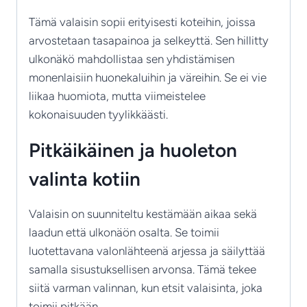
Tämä valaisin sopii erityisesti koteihin, joissa
arvostetaan tasapainoa ja selkeyttä. Sen hillitty
ulkonäkö mahdollistaa sen yhdistämisen
monenlaisiin huonekaluihin ja väreihin. Se ei vie
liikaa huomiota, mutta viimeistelee
kokonaisuuden tyylikkäästi.
Pitkäikäinen ja huoleton
valinta kotiin
Valaisin on suunniteltu kestämään aikaa sekä
laadun että ulkonäön osalta. Se toimii
luotettavana valonlähteenä arjessa ja säilyttää
samalla sisustuksellisen arvonsa. Tämä tekee
siitä varman valinnan, kun etsit valaisinta, joka
toimii pitkään.