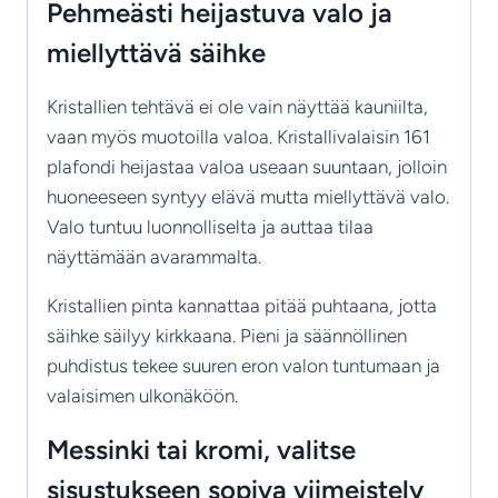
Pehmeästi heijastuva valo ja
miellyttävä säihke
Kristallien tehtävä ei ole vain näyttää kauniilta,
vaan myös muotoilla valoa. Kristallivalaisin 161
plafondi heijastaa valoa useaan suuntaan, jolloin
huoneeseen syntyy elävä mutta miellyttävä valo.
Valo tuntuu luonnolliselta ja auttaa tilaa
näyttämään avarammalta.
Kristallien pinta kannattaa pitää puhtaana, jotta
säihke säilyy kirkkaana. Pieni ja säännöllinen
puhdistus tekee suuren eron valon tuntumaan ja
valaisimen ulkonäköön.
Messinki tai kromi, valitse
sisustukseen sopiva viimeistely