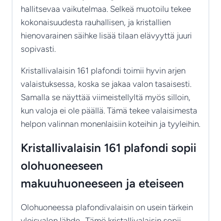
hallitsevaa vaikutelmaa. Selkeä muotoilu tekee
kokonaisuudesta rauhallisen, ja kristallien
hienovarainen säihke lisää tilaan elävyyttä juuri
sopivasti.
Kristallivalaisin 161 plafondi toimii hyvin arjen
valaistuksessa, koska se jakaa valon tasaisesti.
Samalla se näyttää viimeistellyltä myös silloin,
kun valoja ei ole päällä. Tämä tekee valaisimesta
helpon valinnan monenlaisiin koteihin ja tyyleihin.
Kristallivalaisin 161 plafondi sopii
olohuoneeseen
makuuhuoneeseen ja eteiseen
Olohuoneessa plafondivalaisin on usein tärkein
yleisvalon lähde. Tämö kristallivalaisin sopii