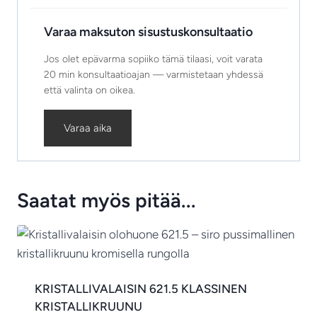
Varaa maksuton sisustuskonsultaatio
Jos olet epävarma sopiiko tämä tilaasi, voit varata
20 min konsultaatioajan — varmistetaan yhdessä
että valinta on oikea.
Varaa aika
Saatat myös pitää...
KRISTALLIVALAISIN 621.5 KLASSINEN
KRISTALLIKRUUNU