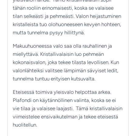
tähän rooliin erinomaisesti, koska se valaisee
tilan selkeästi ja pehmeästi. Valon heijastuminen
kristalleista tuo olohuoneeseen kevyen hohteen,
mutta tunnelma pysyy hillittynä.
Makuuhuoneessa valo saa olla rauhallinen ja
miellyttävä. Kristallivalaisin luo pehmeän
kokonaisvalon, joka tekee tilasta levollisen. Kun
valonlähteiksi valitsee lämpimän sävyiset ledit,
tunnelma tuntuu erityisen kutsuvalta.
Eteisessä toimiva yleisvalo helpottaa arkea.
Plafondi on käytännöllinen valinta, koska se ei
vie tilaa ja valaisee laajasti. Tämä kristallivalaisin
viimeistelee ensivaikutelman ja tekee eteisestä
huolitellun.