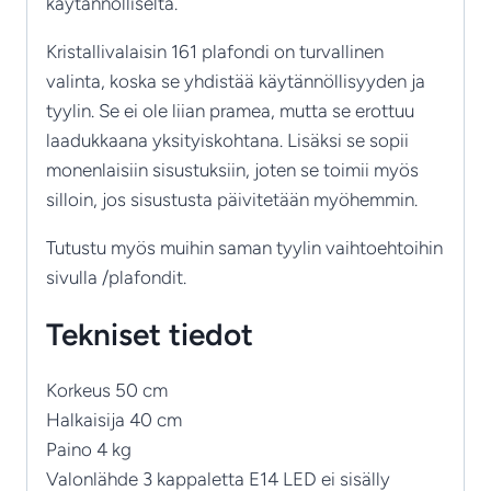
käytännölliseltä.
Kristallivalaisin 161 plafondi on turvallinen
valinta, koska se yhdistää käytännöllisyyden ja
tyylin. Se ei ole liian pramea, mutta se erottuu
laadukkaana yksityiskohtana. Lisäksi se sopii
monenlaisiin sisustuksiin, joten se toimii myös
silloin, jos sisustusta päivitetään myöhemmin.
Tutustu myös muihin saman tyylin vaihtoehtoihin
sivulla /plafondit.
Tekniset tiedot
Korkeus 50 cm
Halkaisija 40 cm
Paino 4 kg
Valonlähde 3 kappaletta E14 LED ei sisälly