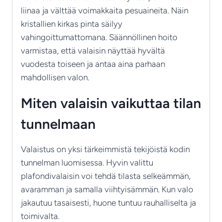
liinaa ja välttää voimakkaita pesuaineita. Näin
kristallien kirkas pinta säilyy
vahingoittumattomana. Säännöllinen hoito
varmistaa, että valaisin näyttää hyvältä
vuodesta toiseen ja antaa aina parhaan
mahdollisen valon.
Miten valaisin vaikuttaa tilan
tunnelmaan
Valaistus on yksi tärkeimmistä tekijöistä kodin
tunnelman luomisessa. Hyvin valittu
plafondivalaisin voi tehdä tilasta selkeämmän,
avaramman ja samalla viihtyisämmän. Kun valo
jakautuu tasaisesti, huone tuntuu rauhalliselta ja
toimivalta.