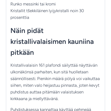
Runko messinki tai kromi
Kristallit tšekkiläinen lyijykristalli noin 30
prosenttia
Näin pidät
kristallivalaisimen kauniina
pitkään
Kristallivalaisin 161 plafondi säilyttää näyttävän
ulkonäkönsä parhaiten, kun sitä huolletaan
säännöllisesti. Pienikin määrä pölyä voi vaikuttaa
siihen, miten valo heijastuu pinnasta, joten kevyt
puhdistus auttaa pitämään valaistuksen
kirkkaana ja miellyttävänä.
Puhdistuksessa kannattaa käyttää pehmeää