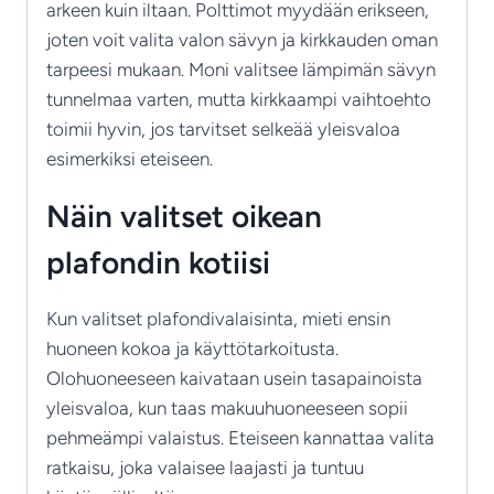
arkeen kuin iltaan. Polttimot myydään erikseen,
joten voit valita valon sävyn ja kirkkauden oman
tarpeesi mukaan. Moni valitsee lämpimän sävyn
tunnelmaa varten, mutta kirkkaampi vaihtoehto
toimii hyvin, jos tarvitset selkeää yleisvaloa
esimerkiksi eteiseen.
Näin valitset oikean
plafondin kotiisi
Kun valitset plafondivalaisinta, mieti ensin
huoneen kokoa ja käyttötarkoitusta.
Olohuoneeseen kaivataan usein tasapainoista
yleisvaloa, kun taas makuuhuoneeseen sopii
pehmeämpi valaistus. Eteiseen kannattaa valita
ratkaisu, joka valaisee laajasti ja tuntuu