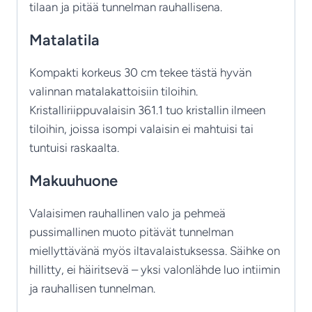
tilaan ja pitää tunnelman rauhallisena.
Matalatila
Kompakti korkeus 30 cm tekee tästä hyvän
valinnan matalakattoisiin tiloihin.
Kristalliriippuvalaisin 361.1 tuo kristallin ilmeen
tiloihin, joissa isompi valaisin ei mahtuisi tai
tuntuisi raskaalta.
Makuuhuone
Valaisimen rauhallinen valo ja pehmeä
pussimallinen muoto pitävät tunnelman
miellyttävänä myös iltavalaistuksessa. Säihke on
hillitty, ei häiritsevä – yksi valonlähde luo intiimin
ja rauhallisen tunnelman.