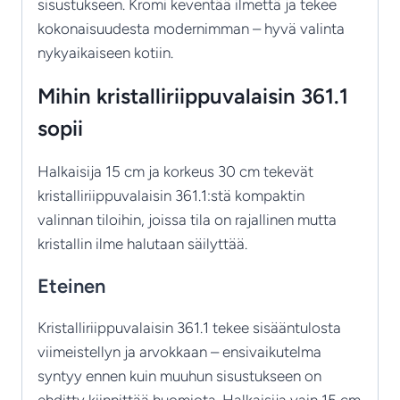
sisustukseen. Kromi keventää ilmettä ja tekee
kokonaisuudesta modernimman – hyvä valinta
nykyaikaiseen kotiin.
Mihin kristalliriippuvalaisin 361.1
sopii
Halkaisija 15 cm ja korkeus 30 cm tekevät
kristalliriippuvalaisin 361.1:stä kompaktin
valinnan tiloihin, joissa tila on rajallinen mutta
kristallin ilme halutaan säilyttää.
Eteinen
Kristalliriippuvalaisin 361.1 tekee sisääntulosta
viimeistellyn ja arvokkaan – ensivaikutelma
syntyy ennen kuin muuhun sisustukseen on