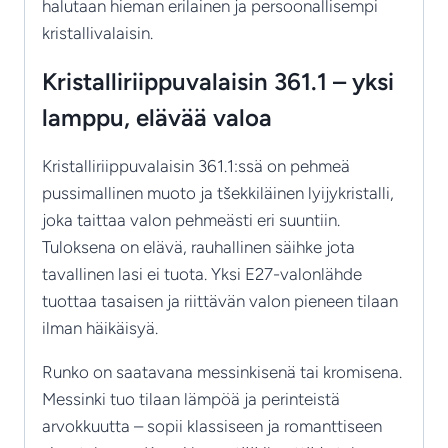
halutaan hieman erilainen ja persoonallisempi
kristallivalaisin.
Kristalliriippuvalaisin 361.1 – yksi
lamppu, elävää valoa
Kristalliriippuvalaisin 361.1:ssä on pehmeä
pussimallinen muoto ja tšekkiläinen lyijykristalli,
joka taittaa valon pehmeästi eri suuntiin.
Tuloksena on elävä, rauhallinen säihke jota
tavallinen lasi ei tuota. Yksi E27-valonlähde
tuottaa tasaisen ja riittävän valon pieneen tilaan
ilman häikäisyä.
Runko on saatavana messinkisenä tai kromisena.
Messinki tuo tilaan lämpöä ja perinteistä
arvokkuutta – sopii klassiseen ja romanttiseen