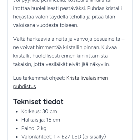
irrottaa huolellisesti pestäväksi. Puhdas kristalli
heijastaa valon täydellä teholla ja pitää tilan
valoisana vuodesta toiseen.
Vältä hankaavia aineita ja vahvoja pesuaineita –
ne voivat himmentää kristallin pinnan. Kuivaa
kristallit huolellisesti ennen kiinnittämistä
takaisin, jotta vesiläikät eivät jää näkyviin.
Lue tarkemmat ohjeet:
Kristallivalaisimen
puhdistus
Tekniset tiedot
Korkeus: 30 cm
Halkaisija: 15 cm
Paino: 2 kg
Valonlähteet: 1 × E27 LED (ei sisälly)