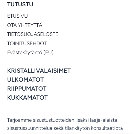
TUTUSTU
ETUSIVU
OTA YHTEYTTÄ
TIETOSUOJASELOSTE
TOIMITUSEHDOT
Evästekäytäntö (EU)
KRISTALLIVALAISIMET
ULKOMATOT
RIIPPUMATOT
KUKKAMATOT
Tarjoamme sisustustuotteiden lisäksi laaja-alaista
sisustussuunnittelua sekä tilankäytön konsultaatiota