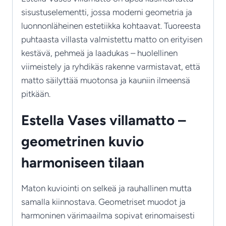
sisustuselementti, jossa moderni geometria ja
luonnonläheinen estetiikka kohtaavat. Tuoreesta
puhtaasta villasta valmistettu matto on erityisen
kestävä, pehmeä ja laadukas – huolellinen
viimeistely ja ryhdikäs rakenne varmistavat, että
matto säilyttää muotonsa ja kauniin ilmeensä
pitkään.
Estella Vases villamatto –
geometrinen kuvio
harmoniseen tilaan
Maton kuviointi on selkeä ja rauhallinen mutta
samalla kiinnostava. Geometriset muodot ja
harmoninen värimaailma sopivat erinomaisesti