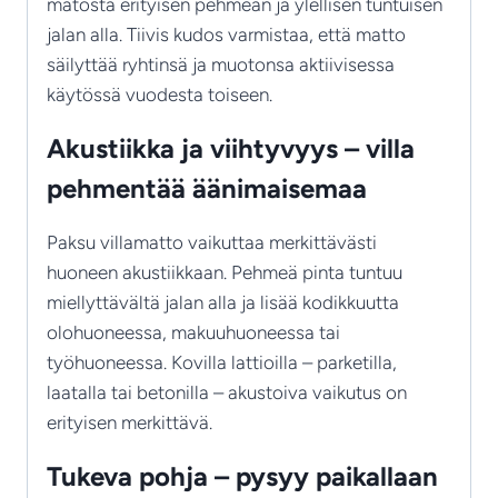
matosta erityisen pehmeän ja ylellisen tuntuisen
jalan alla. Tiivis kudos varmistaa, että matto
säilyttää ryhtinsä ja muotonsa aktiivisessa
käytössä vuodesta toiseen.
Akustiikka ja viihtyvyys – villa
pehmentää äänimaisemaa
Paksu villamatto vaikuttaa merkittävästi
huoneen akustiikkaan. Pehmeä pinta tuntuu
miellyttävältä jalan alla ja lisää kodikkuutta
olohuoneessa, makuuhuoneessa tai
työhuoneessa. Kovilla lattioilla – parketilla,
laatalla tai betonilla – akustoiva vaikutus on
erityisen merkittävä.
Tukeva pohja – pysyy paikallaan