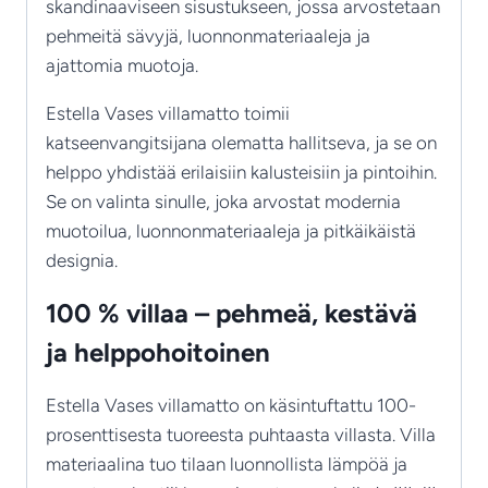
skandinaaviseen sisustukseen, jossa arvostetaan
pehmeitä sävyjä, luonnonmateriaaleja ja
ajattomia muotoja.
Estella Vases villamatto toimii
katseenvangitsijana olematta hallitseva, ja se on
helppo yhdistää erilaisiin kalusteisiin ja pintoihin.
Se on valinta sinulle, joka arvostat modernia
muotoilua, luonnonmateriaaleja ja pitkäikäistä
designia.
100 % villaa – pehmeä, kestävä
ja helppohoitoinen
Estella Vases villamatto on käsintuftattu 100-
prosenttisesta tuoreesta puhtaasta villasta. Villa
materiaalina tuo tilaan luonnollista lämpöä ja