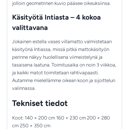
jolloin geometrinen kuvio pääsee oikeuksiinsa.
Käsityötä Intiasta – 4 kokoa
valittavana
Jokainen estella vases villamatto valmistetaan
käsityönä Intiassa, missä pitkä mattokäsityön
perinne näkyy huolellisena viimeistelynä ja
tasaisena laatuna. Toimitusaika on noin 3 viikkoa,
ja kaikki matot toimitetaan rahtivapaasti.
Autamme mielellämme oikean koon ja sijoittelun
valinnassa.
Tekniset tiedot
Koot: 140 × 200 cm 160 × 230 cm 200 × 280
cm 250 × 350 cm