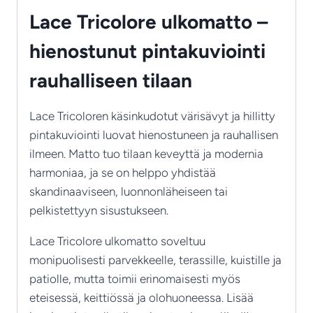
Lace Tricolore ulkomatto –
hienostunut pintakuviointi
rauhalliseen tilaan
Lace Tricoloren käsinkudotut värisävyt ja hillitty
pintakuviointi luovat hienostuneen ja rauhallisen
ilmeen. Matto tuo tilaan keveyttä ja modernia
harmoniaa, ja se on helppo yhdistää
skandinaaviseen, luonnonläheiseen tai
pelkistettyyn sisustukseen.
Lace Tricolore ulkomatto soveltuu
monipuolisesti parvekkeelle, terassille, kuistille ja
patiolle, mutta toimii erinomaisesti myös
eteisessä, keittiössä ja olohuoneessa. Lisää