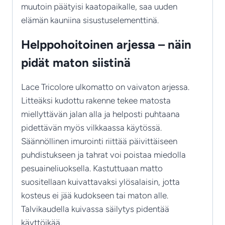
muutoin päätyisi kaatopaikalle, saa uuden
elämän kauniina sisustuselementtinä.
Helppohoitoinen arjessa – näin
pidät maton siistinä
Lace Tricolore ulkomatto on vaivaton arjessa.
Litteäksi kudottu rakenne tekee matosta
miellyttävän jalan alla ja helposti puhtaana
pidettävän myös vilkkaassa käytössä.
Säännöllinen imurointi riittää päivittäiseen
puhdistukseen ja tahrat voi poistaa miedolla
pesuaineliuoksella. Kastuttuaan matto
suositellaan kuivattavaksi ylösalaisin, jotta
kosteus ei jää kudokseen tai maton alle.
Talvikaudella kuivassa säilytys pidentää
käyttöikää.