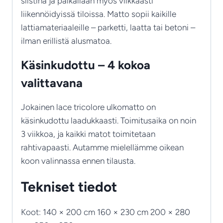
siistinä ja paikallaan myös vilkkaasti
liikennöidyissä tiloissa. Matto sopii kaikille
lattiamateriaaleille – parketti, laatta tai betoni –
ilman erillistä alusmatoa.
Käsinkudottu – 4 kokoa
valittavana
Jokainen lace tricolore ulkomatto on
käsinkudottu laadukkaasti. Toimitusaika on noin
3 viikkoa, ja kaikki matot toimitetaan
rahtivapaasti. Autamme mielellämme oikean
koon valinnassa ennen tilausta.
Tekniset tiedot
Koot: 140 × 200 cm 160 × 230 cm 200 × 280