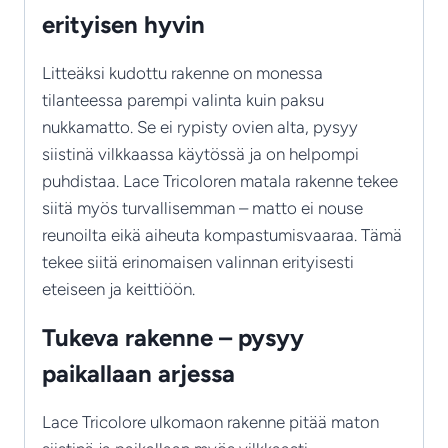
erityisen hyvin
Litteäksi kudottu rakenne on monessa
tilanteessa parempi valinta kuin paksu
nukkamatto. Se ei rypisty ovien alta, pysyy
siistinä vilkkaassa käytössä ja on helpompi
puhdistaa. Lace Tricoloren matala rakenne tekee
siitä myös turvallisemman – matto ei nouse
reunoilta eikä aiheuta kompastumisvaaraa. Tämä
tekee siitä erinomaisen valinnan erityisesti
eteiseen ja keittiöön.
Tukeva rakenne – pysyy
paikallaan arjessa
Lace Tricolore ulkomaon rakenne pitää maton