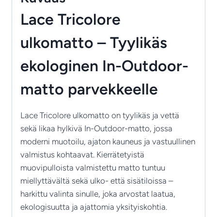
määrä
Lace Tricolore
ulkomatto – Tyylikäs
ekologinen In-Outdoor-
matto parvekkeelle
Lace Tricolore ulkomatto on tyylikäs ja vettä
sekä likaa hylkivä In-Outdoor-matto, jossa
moderni muotoilu, ajaton kauneus ja vastuullinen
valmistus kohtaavat. Kierrätetyistä
muovipulloista valmistettu matto tuntuu
miellyttävältä sekä ulko- että sisätiloissa –
harkittu valinta sinulle, joka arvostat laatua,
ekologisuutta ja ajattomia yksityiskohtia.