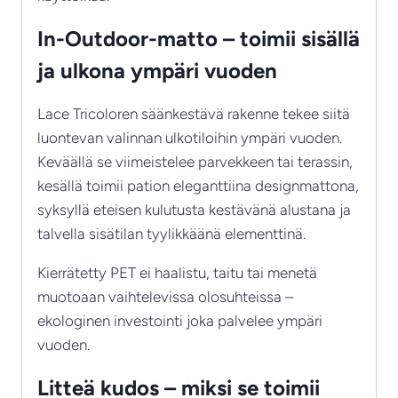
In-Outdoor-matto – toimii sisällä
ja ulkona ympäri vuoden
Lace Tricoloren säänkestävä rakenne tekee siitä
luontevan valinnan ulkotiloihin ympäri vuoden.
Keväällä se viimeistelee parvekkeen tai terassin,
kesällä toimii pation eleganttiina designmattona,
syksyllä eteisen kulutusta kestävänä alustana ja
talvella sisätilan tyylikkäänä elementtinä.
Kierrätetty PET ei haalistu, taitu tai menetä
muotoaan vaihtelevissa olosuhteissa –
ekologinen investointi joka palvelee ympäri
vuoden.
Litteä kudos – miksi se toimii