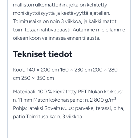
malliston ulkomattoihin, joka on kehitetty
monikäyttöisyyttä ja kestävyyttä ajatellen.
Toimitusaika on noin 3 viikkoa, ja kaikki matot
toimitetaan rahtivapaasti. Autamme mielellämme
oikean koon valinnassa ennen tilausta.
Tekniset tiedot
Koot: 140 × 200 cm 160 × 230 cm 200 × 280
cm 250 × 350 cm
Materiaali: 100 % kierrätetty PET Nukan korkeus:
n. 11 mm Maton kokonaispaino: n. 2 800 g/m²
Pohja: lateksi Soveltuvuus: parveke, terassi, piha,
patio Toimitusaika: n. 3 viikkoa