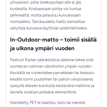
ylösalaisin, jotta lateksipohjan alle ei jää
kosteutta. Kostuessaan pohja voi tuntua
pehmeältä, mutta palautuu kuivuessaan
normaaliksi. Talvikaudella matto kannattaa
säilyttää kuivassa käyttöiän pidentämiseksi.
In-Outdoor-matto – toimii sisällä
ja ulkona ympäri vuoden
Festival Raitan säänkestävä rakenne tekee siitä
luontevan valinnan ulkotiloihin ympäri vuoden.
Keväällä se viimeistelee parvekkeen tai terassin,
kesällä toimii puutarhan tai pation väripisteenä,
syksyllä eteisen kulutusta kestävänä mattona ja
talvella sisätilan pirteänä elementtinä.
Kierrätetty PET ei haalistu, taitu tai menetä