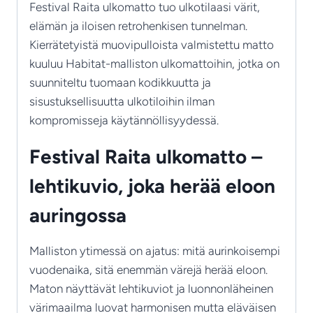
Festival Raita ulkomatto tuo ulkotilaasi värit,
elämän ja iloisen retrohenkisen tunnelman.
Kierrätetyistä muovipulloista valmistettu matto
kuuluu Habitat-malliston ulkomattoihin, jotka on
suunniteltu tuomaan kodikkuutta ja
sisustuksellisuutta ulkotiloihin ilman
kompromisseja käytännöllisyydessä.
Festival Raita ulkomatto –
lehtikuvio, joka herää eloon
auringossa
Malliston ytimessä on ajatus: mitä aurinkoisempi
vuodenaika, sitä enemmän värejä herää eloon.
Maton näyttävät lehtikuviot ja luonnonläheinen
värimaailma luovat harmonisen mutta eläväisen