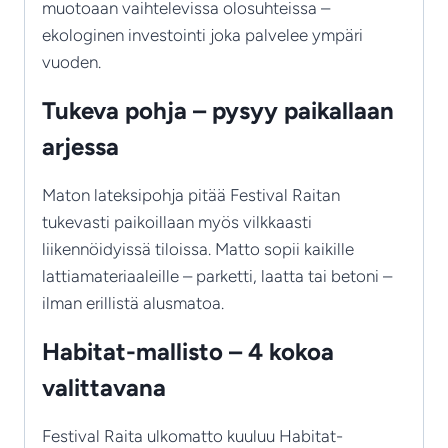
muotoaan vaihtelevissa olosuhteissa –
ekologinen investointi joka palvelee ympäri
vuoden.
Tukeva pohja – pysyy paikallaan
arjessa
Maton lateksipohja pitää Festival Raitan
tukevasti paikoillaan myös vilkkaasti
liikennöidyissä tiloissa. Matto sopii kaikille
lattiamateriaaleille – parketti, laatta tai betoni –
ilman erillistä alusmatoa.
Habitat-mallisto – 4 kokoa
valittavana
Festival Raita ulkomatto kuuluu Habitat-