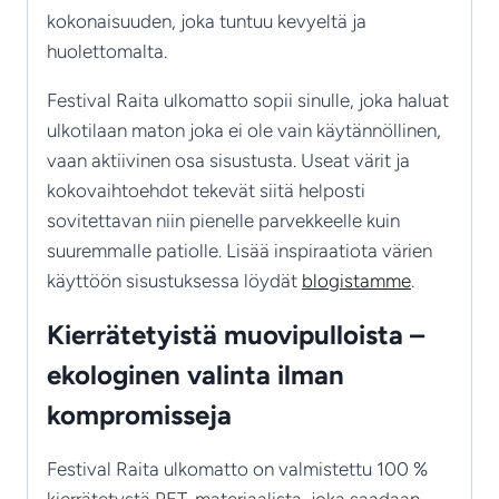
kokonaisuuden, joka tuntuu kevyeltä ja
huolettomalta.
Festival Raita ulkomatto sopii sinulle, joka haluat
ulkotilaan maton joka ei ole vain käytännöllinen,
vaan aktiivinen osa sisustusta. Useat värit ja
kokovaihtoehdot tekevät siitä helposti
sovitettavan niin pienelle parvekkeelle kuin
suuremmalle patiolle. Lisää inspiraatiota värien
käyttöön sisustuksessa löydät
blogistamme
.
Kierrätetyistä muovipulloista –
ekologinen valinta ilman
kompromisseja
Festival Raita ulkomatto on valmistettu 100 %
kierrätetystä PET-materiaalista, joka saadaan