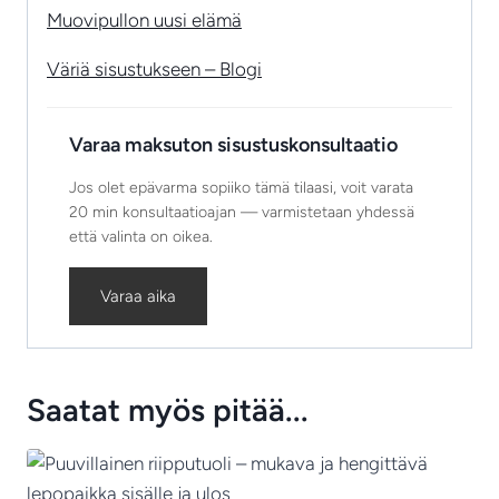
Muovipullon uusi elämä
Väriä sisustukseen – Blogi
Varaa maksuton sisustuskonsultaatio
Jos olet epävarma sopiiko tämä tilaasi, voit varata
20 min konsultaatioajan — varmistetaan yhdessä
että valinta on oikea.
Varaa aika
Saatat myös pitää...