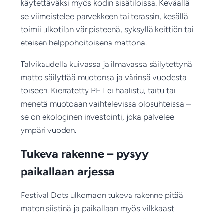
käytettäväksi myös kodin sisätiloissa. Keväällä
se viimeistelee parvekkeen tai terassin, kesällä
toimii ulkotilan väripisteenä, syksyllä keittiön tai
eteisen helppohoitoisena mattona.
Talvikaudella kuivassa ja ilmavassa säilytettynä
matto säilyttää muotonsa ja värinsä vuodesta
toiseen. Kierrätetty PET ei haalistu, taitu tai
menetä muotoaan vaihtelevissa olosuhteissa –
se on ekologinen investointi, joka palvelee
ympäri vuoden.
Tukeva rakenne – pysyy
paikallaan arjessa
Festival Dots ulkomaon tukeva rakenne pitää
maton siistinä ja paikallaan myös vilkkaasti