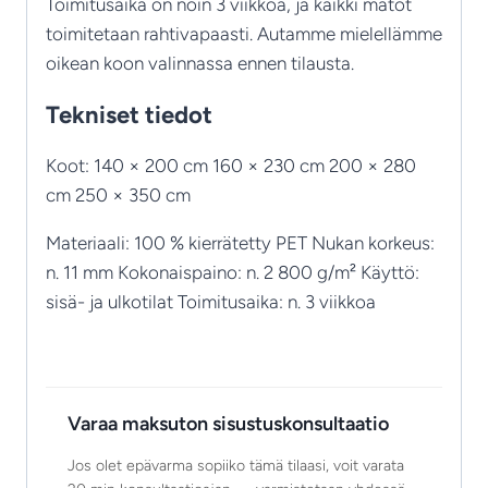
Toimitusaika on noin 3 viikkoa, ja kaikki matot
toimitetaan rahtivapaasti. Autamme mielellämme
oikean koon valinnassa ennen tilausta.
Tekniset tiedot
Koot: 140 × 200 cm 160 × 230 cm 200 × 280
cm 250 × 350 cm
Materiaali: 100 % kierrätetty PET Nukan korkeus:
n. 11 mm Kokonaispaino: n. 2 800 g/m² Käyttö:
sisä- ja ulkotilat Toimitusaika: n. 3 viikkoa
Varaa maksuton sisustuskonsultaatio
Jos olet epävarma sopiiko tämä tilaasi, voit varata