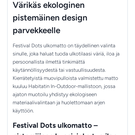
Värikäs ekologinen
pistemäinen design
parvekkeelle
Festival Dots ulkomatto on täydellinen valinta
sinulle, joka haluat tuoda ulkotilaasi väriä, iloa ja
persoonallista ilmettä tinkimättä
käytännöllisyydestä tai vastuullisuudesta.
Kierrätetyistä muovipulloista valmistettu matto
kuuluu Habitatin In-Outdoor-mallistoon, jossa
ajaton muotoilu yhdistyy ekologiseen
materiaalivalintaan ja huolettomaan arjen
käyttöön.
Festival Dots ulkomatto –