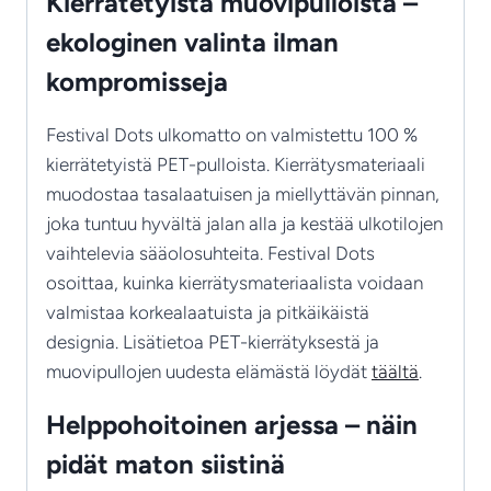
Kierrätetyistä muovipulloista –
ekologinen valinta ilman
kompromisseja
Festival Dots ulkomatto on valmistettu 100 %
kierrätetyistä PET-pulloista. Kierrätysmateriaali
muodostaa tasalaatuisen ja miellyttävän pinnan,
joka tuntuu hyvältä jalan alla ja kestää ulkotilojen
vaihtelevia sääolosuhteita. Festival Dots
osoittaa, kuinka kierrätysmateriaalista voidaan
valmistaa korkealaatuista ja pitkäikäistä
designia. Lisätietoa PET-kierrätyksestä ja
muovipullojen uudesta elämästä löydät
täältä
.
Helppohoitoinen arjessa – näin
pidät maton siistinä