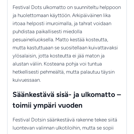
Festival Dots ulkomatto on suunniteltu helppoon
ja huolettomaan käyttöön. Arkipäiväinen lika
irtoaa helposti imuroimalla, ja tahrat voidaan
puhdistaa paikallisesti miedolla
pesuaineliuoksella. Matto kestää kosteutta,
mutta kastuttuaan se suositellaan kuivattavaksi
ylösalaisin, jotta kosteutta ei jää maton ja
alustan väliin. Kosteana pohja voi tuntua
hetkellisesti pehmeältä, mutta palautuu täysin
kuivuessaan.
Säänkestävä sisä- ja ulkomatto –
toimii ympäri vuoden
Festival Dotsin säänkestävä rakenne tekee siitä
luontevan valinnan ulkotiloihin, mutta se sopii