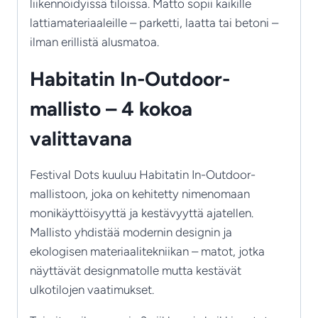
liikennöidyissä tiloissa. Matto sopii kaikille
lattiamateriaaleille – parketti, laatta tai betoni –
ilman erillistä alusmatoa.
Habitatin In-Outdoor-
mallisto – 4 kokoa
valittavana
Festival Dots kuuluu Habitatin In-Outdoor-
mallistoon, joka on kehitetty nimenomaan
monikäyttöisyyttä ja kestävyyttä ajatellen.
Mallisto yhdistää modernin designin ja
ekologisen materiaalitekniikan – matot, jotka
näyttävät designmatolle mutta kestävät
ulkotilojen vaatimukset.