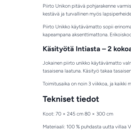
Piirto Unikon pitävä pohjarakenne varmis
kestävä ja turvallinen myös lapsiperheide
Piirto Unikko käytävämatto sopii erinoma
kapeampana aksenttimattona. Erikoiskoot ov
Käsityötä Intiasta – 2 koko
Jokainen piirto unikko käytävämatto valm
tasaisena laatuna. Käsityö takaa tasaise
Toimitusaika on noin 3 viikkoa, ja kaikk
Tekniset tiedot
Koot: 70 × 245 cm 80 × 300 cm
Materiaali: 100 % puhdasta uutta villaa V