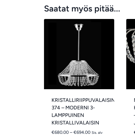
Saatat myös pitää...
KRISTALLIRIIPPUVALAISIN
374 – MODERNI 3-
LAMPPUINEN
KRISTALLIVALAISIN
Hintaluokka:
€
680.00
–
€
694.00
Sis. alv