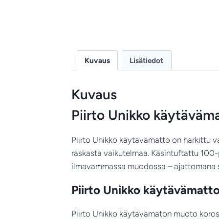
Kuvaus
Lisätiedot
Kuvaus
Piirto Unikko käytäväm
Piirto Unikko käytävämatto on harkittu val
raskasta vaikutelmaa. Käsintuftattu 100-
ilmavammassa muodossa – ajattomana sisus
Piirto Unikko käytävämatto 
Piirto Unikko käytävämaton muoto korostaa