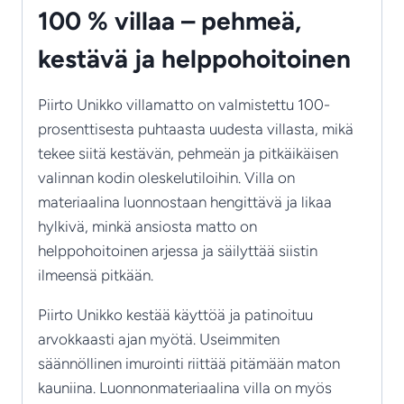
100 % villaa – pehmeä,
kestävä ja helppohoitoinen
Piirto Unikko villamatto on valmistettu 100-
prosenttisesta puhtaasta uudesta villasta, mikä
tekee siitä kestävän, pehmeän ja pitkäikäisen
valinnan kodin oleskelutiloihin. Villa on
materiaalina luonnostaan hengittävä ja likaa
hylkivä, minkä ansiosta matto on
helppohoitoinen arjessa ja säilyttää siistin
ilmeensä pitkään.
Piirto Unikko kestää käyttöä ja patinoituu
arvokkaasti ajan myötä. Useimmiten
säännöllinen imurointi riittää pitämään maton
kauniina. Luonnonmateriaalina villa on myös