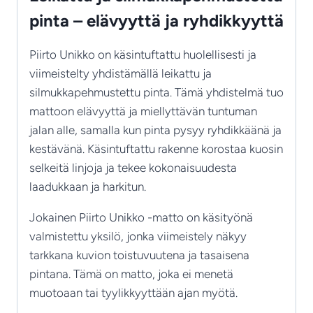
pinta – elävyyttä ja ryhdikkyyttä
Piirto Unikko on käsintuftattu huolellisesti ja
viimeistelty yhdistämällä leikattu ja
silmukkapehmustettu pinta. Tämä yhdistelmä tuo
mattoon elävyyttä ja miellyttävän tuntuman
jalan alle, samalla kun pinta pysyy ryhdikkäänä ja
kestävänä. Käsintuftattu rakenne korostaa kuosin
selkeitä linjoja ja tekee kokonaisuudesta
laadukkaan ja harkitun.
Jokainen Piirto Unikko -matto on käsityönä
valmistettu yksilö, jonka viimeistely näkyy
tarkkana kuvion toistuvuutena ja tasaisena
pintana. Tämä on matto, joka ei menetä
muotoaan tai tyylikkyyttään ajan myötä.