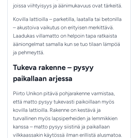
joissa viihtyisyys ja äänimukavuus ovat tärkeitä.
Kovilla lattioilla – parketilla, laatalla tai betonilla
– akustoiva vaikutus on erityisen merkittävä.
Laadukas villamatto on helpoin tapa ratkaista
ääniongelmat samalla kun se tuo tilaan lämpöä
ja pehmeyttä.
Tukeva rakenne – pysyy
paikallaan arjessa
Piirto Unikon pitävä pohjarakenne varmistaa,
että matto pysyy tukevasti paikoillaan myös
kovilla lattioilla. Rakenne on kestävä ja
turvallinen myös lapsiperheiden ja lemmikkien
kanssa – matto pysyy siistinä ja paikallaan
vilkkaassakin käytössä ilman erillistä alusmatoa.