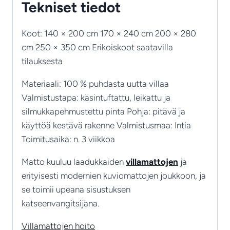
Tekniset tiedot
Koot: 140 × 200 cm 170 × 240 cm 200 × 280
cm 250 × 350 cm Erikoiskoot saatavilla
tilauksesta
Materiaali: 100 % puhdasta uutta villaa
Valmistustapa: käsintuftattu, leikattu ja
silmukkapehmustettu pinta Pohja: pitävä ja
käyttöä kestävä rakenne Valmistusmaa: Intia
Toimitusaika: n. 3 viikkoa
Matto kuuluu laadukkaiden
villamattojen
ja
erityisesti modernien kuviomattojen joukkoon, ja
se toimii upeana sisustuksen
katseenvangitsijana.
Villamattojen hoito