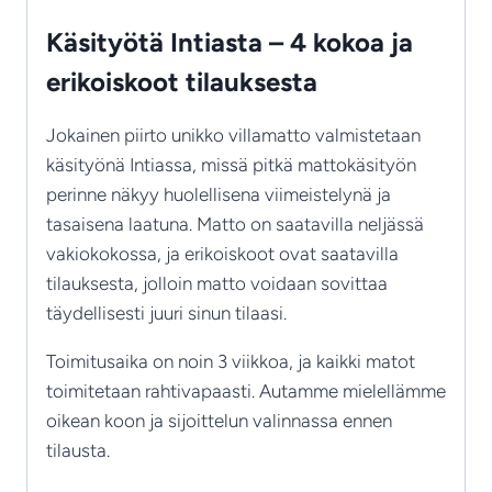
Käsityötä Intiasta – 4 kokoa ja
erikoiskoot tilauksesta
Jokainen piirto unikko villamatto valmistetaan
käsityönä Intiassa, missä pitkä mattokäsityön
perinne näkyy huolellisena viimeistelynä ja
tasaisena laatuna. Matto on saatavilla neljässä
vakiokokossa, ja erikoiskoot ovat saatavilla
tilauksesta, jolloin matto voidaan sovittaa
täydellisesti juuri sinun tilaasi.
Toimitusaika on noin 3 viikkoa, ja kaikki matot
toimitetaan rahtivapaasti. Autamme mielellämme
oikean koon ja sijoittelun valinnassa ennen
tilausta.