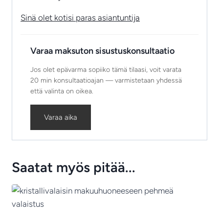
Sinä olet kotisi paras asiantuntija
Varaa maksuton sisustuskonsultaatio
Jos olet epävarma sopiiko tämä tilaasi, voit varata
20 min konsultaatioajan — varmistetaan yhdessä
että valinta on oikea.
Varaa aika
Saatat myös pitää...