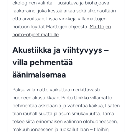
ekologinen valinta – uusiutuva ja biohajoava
raaka-aine, joka kestää aikaa sekä ulkonäöltään
että arvoiltaan. Lisää vinkkejä villamattojen
hoitoon löydät Marttojen ohjeesta:
Marttojen
hoito-ohjeet matoille
Akustiikka ja viihtyvyys –
villa pehmentää
äänimaisemaa
Paksu villamatto vaikuttaa merkittävästi
huoneen akustiikkaan. Piirto Unikko villamatto
pehmentää askelääniä ja vähentää kaikua, lisäten
tilan rauhallisuutta ja asumismukavuutta. Tämä
tekee siitä erinomaisen valinnan olohuoneeseen,
makuuhuoneeseen ja ruokailutilaan – tiloihin,