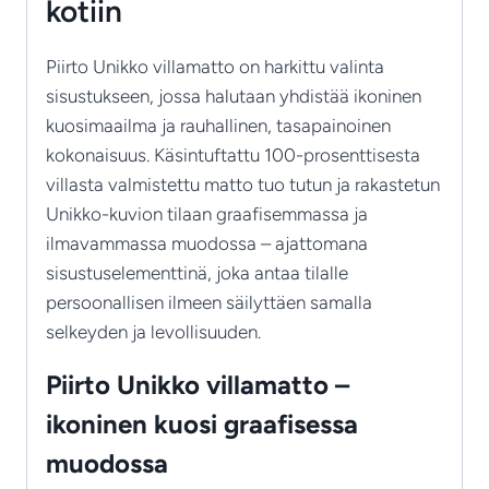
kotiin
Piirto Unikko villamatto on harkittu valinta
sisustukseen, jossa halutaan yhdistää ikoninen
kuosimaailma ja rauhallinen, tasapainoinen
kokonaisuus. Käsintuftattu 100-prosenttisesta
villasta valmistettu matto tuo tutun ja rakastetun
Unikko-kuvion tilaan graafisemmassa ja
ilmavammassa muodossa – ajattomana
sisustuselementtinä, joka antaa tilalle
persoonallisen ilmeen säilyttäen samalla
selkeyden ja levollisuuden.
Piirto Unikko villamatto –
ikoninen kuosi graafisessa
muodossa