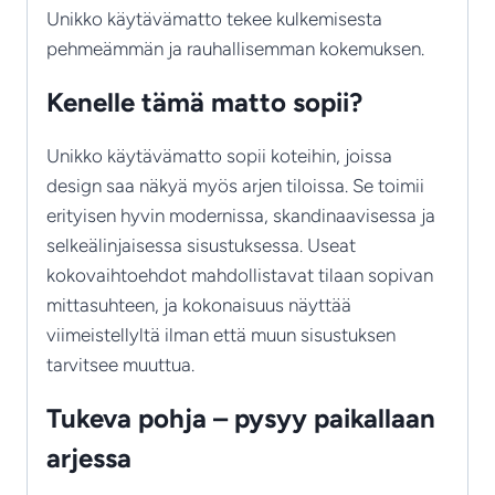
Unikko käytävämatto tekee kulkemisesta
pehmeämmän ja rauhallisemman kokemuksen.
Kenelle tämä matto sopii?
Unikko käytävämatto sopii koteihin, joissa
design saa näkyä myös arjen tiloissa. Se toimii
erityisen hyvin modernissa, skandinaavisessa ja
selkeälinjaisessa sisustuksessa. Useat
kokovaihtoehdot mahdollistavat tilaan sopivan
mittasuhteen, ja kokonaisuus näyttää
viimeistellyltä ilman että muun sisustuksen
tarvitsee muuttua.
Tukeva pohja – pysyy paikallaan
arjessa