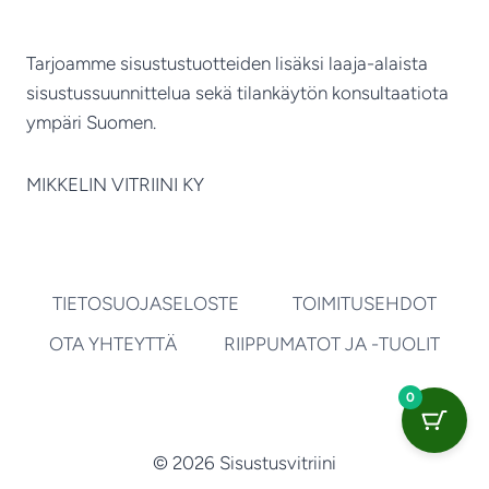
Tarjoamme sisustustuotteiden lisäksi laaja-alaista
sisustussuunnittelua sekä tilankäytön konsultaatiota
ympäri Suomen.
MIKKELIN VITRIINI KY
TIETOSUOJASELOSTE
TOIMITUSEHDOT
OTA YHTEYTTÄ
RIIPPUMATOT JA -TUOLIT
0
© 2026 Sisustusvitriini