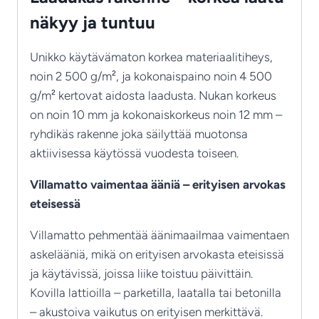
näkyy ja tuntuu
Unikko käytävämaton korkea materiaalitiheys,
noin 2 500 g/m², ja kokonaispaino noin 4 500
g/m² kertovat aidosta laadusta. Nukan korkeus
on noin 10 mm ja kokonaiskorkeus noin 12 mm –
ryhdikäs rakenne joka säilyttää muotonsa
aktiivisessa käytössä vuodesta toiseen.
Villamatto vaimentaa ääniä – erityisen arvokas
eteisessä
Villamatto pehmentää äänimaailmaa vaimentaen
askelääniä, mikä on erityisen arvokasta eteisissä
ja käytävissä, joissa liike toistuu päivittäin.
Kovilla lattioilla – parketilla, laatalla tai betonilla
– akustoiva vaikutus on erityisen merkittävä.