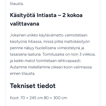
tilausta.
Käsityötä Intiasta – 2 kokoa
valittavana
Jokainen unikko käytävämatto valmistetaan
käsityönä Intiassa, missä pitkä mattokäsityön
perinne näkyy huolellisena viimeistelynä ja
tasaisena laatuna. Toimitusaika on noin 3 viikkoa,
ja kaikki matot toimitetaan rahtivapaasti.
Autamme mielellämme oikean koon valinnassa
ennen tilausta.
Tekniset tiedot
Koot: 70 × 245 cm 80 × 300 cm