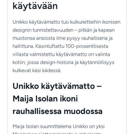
käytävään
Unikko käytävämatto tuo kulkureitteihin ikonisen
designin tunnistettavuuden – pitkän ja kapean
muotonsa ansiosta ilme pysyy rauhallisena ja
hallittuna. Käsintuftattu 100-prosenttisesta
villasta valmistettu käytävämatto on valinta
kotiin, jossa design-historia ja käytännöllisyys
kulkevat käsi kädessä.
Unikko käytävämatto –
Maija Isolan ikoni
rauhallisessa muodossa
Maija Isolan suunnittelema Unikko on yksi