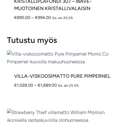
KRISTALLIPLAFONDI 307 – WAVE-
MUOTOINEN KRISTALLIVALAISIN
Hintaluokka:
€
895.00
–
€
994.00
Sis. alv 25.5%
€895.00
-
€994.00
Tutustu myös
VILLA-VISKOOSIMATTO PURE PIMPERNEL
Hintaluokka:
€
1,028.00
–
€
1,889.00
Sis. alv 25.5%
€1,028.00
-
€1,889.00