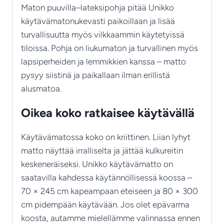
Maton puuvilla–lateksipohja pitää Unikko
käytävämatonukevasti paikoillaan ja lisää
turvallisuutta myös vilkkaammin käytetyissä
tiloissa. Pohja on liukumaton ja turvallinen myös
lapsiperheiden ja lemmikkien kanssa – matto
pysyy siistinä ja paikallaan ilman erillistä
alusmatoa.
Oikea koko ratkaisee käytävällä
Käytävämatossa koko on kriittinen. Liian lyhyt
matto näyttää irralliselta ja jättää kulkureitin
keskeneräiseksi. Unikko käytävämatto on
saatavilla kahdessa käytännöllisessä koossa –
70 × 245 cm kapeampaan eteiseen ja 80 × 300
cm pidempään käytävään. Jos olet epävarma
koosta, autamme mielellämme valinnassa ennen