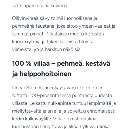
ja tasapainoisena kuviona.
Oliivinvihreä sävy toimii luonnollisena ja
pehmeänä taustana, joka sitoo yhteen vaaleat ja
tummat pinnat. Pitkulainen muoto korostaa
kuosin rytmiä ja tekee kapeista tiloista
viimeistellyn ja harkitun näköisiä.
100 % villaa – pehmeä, kestävä
ja helppohoitoinen
Linear Stem Runner käytävämatto on käsin
tuftattu 100-prosenttisesta puhtaasta uudesta
villasta. Leikattu nukkapinta tuntuu lämpimältä ja
miellyttävältä jalan alla ja soveltuu erinomaisesti
kodin kulkuväylille. Villa on materiaalina
luonnostaan hengittävä ja likaa hylkivä, minkä