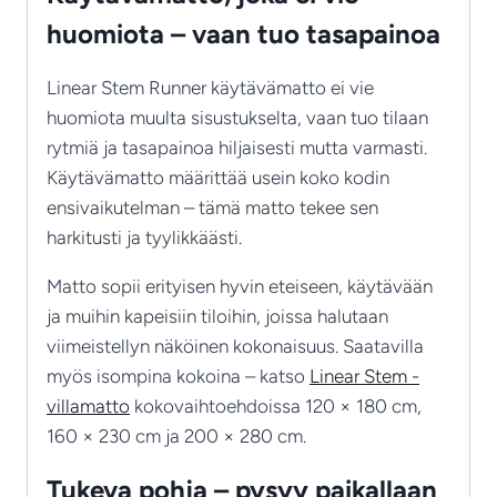
huomiota – vaan tuo tasapainoa
Linear Stem Runner käytävämatto ei vie
huomiota muulta sisustukselta, vaan tuo tilaan
rytmiä ja tasapainoa hiljaisesti mutta varmasti.
Käytävämatto määrittää usein koko kodin
ensivaikutelman – tämä matto tekee sen
harkitusti ja tyylikkäästi.
Matto sopii erityisen hyvin eteiseen, käytävään
ja muihin kapeisiin tiloihin, joissa halutaan
viimeistellyn näköinen kokonaisuus. Saatavilla
myös isompina kokoina – katso
Linear Stem -
villamatto
kokovaihtoehdoissa 120 × 180 cm,
160 × 230 cm ja 200 × 280 cm.
Tukeva pohja – pysyy paikallaan