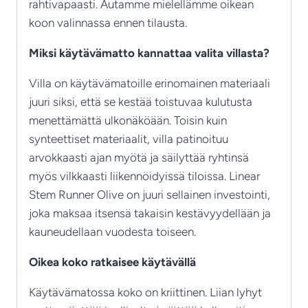
rahtivapaasti. Autamme mielellämme oikean
koon valinnassa ennen tilausta.
Miksi käytävämatto kannattaa valita villasta?
Villa on käytävämatoille erinomainen materiaali
juuri siksi, että se kestää toistuvaa kulutusta
menettämättä ulkonäköään. Toisin kuin
synteettiset materiaalit, villa patinoituu
arvokkaasti ajan myötä ja säilyttää ryhtinsä
myös vilkkaasti liikennöidyissä tiloissa. Linear
Stem Runner Olive on juuri sellainen investointi,
joka maksaa itsensä takaisin kestävyydellään ja
kauneudellaan vuodesta toiseen.
Oikea koko ratkaisee käytävällä
Käytävämatossa koko on kriittinen. Liian lyhyt