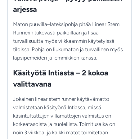
arjessa
Maton puuvilla–lateksipohja pitää Linear Stem
Runnerin tukevasti paikoillaan ja lisää
turvallisuutta myös vilkkaammin käytetyissä
tiloissa. Pohja on liukumaton ja turvallinen myös
lapsiperheiden ja lemmikkien kanssa.
Käsityötä Intiasta – 2 kokoa
valittavana
Jokainen linear stem runner käytävämatto
valmistetaan käsityönä Intiassa, missä
käsintuftattujen villamattojen valmistus on
korkeatasoista ja huolellista. Toimitusaika on
noin 3 viikkoa, ja kaikki matot toimitetaan