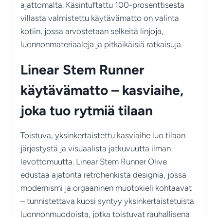
ajattomalta. Käsintuftattu 100-prosenttisesta
villasta valmistettu käytävämatto on valinta
kotiin, jossa arvostetaan selkeitä linjoja,
luonnonmateriaaleja ja pitkäikäisiä ratkaisuja.
Linear Stem Runner
käytävämatto – kasviaihe,
joka tuo rytmiä tilaan
Toistuva, yksinkertaistettu kasviaihe luo tilaan
järjestystä ja visuaalista jatkuvuutta ilman
levottomuutta. Linear Stem Runner Olive
edustaa ajatonta retrohenkistä designia, jossa
modernismi ja orgaaninen muotokieli kohtaavat
– tunnistettava kuosi syntyy yksinkertaistetuista
luonnonmuodoista, jotka toistuvat rauhallisena