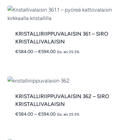
KRISTALLIRIIPPUVALAISIN 361 – SIRO
KRISTALLIVALAISIN
Hintaluokka:
€
584.00
–
€
594.00
Sis. alv 25.5%
€584.00
-
€594.00
KRISTALLIRIIPPUVALAISIN 362 – SIRO
KRISTALLIVALAISIN
Hintaluokka:
€
584.00
–
€
594.00
Sis. alv 25.5%
€584.00
-
€594.00