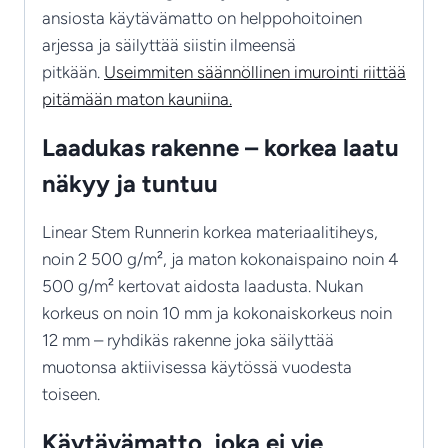
ansiosta käytävämatto on helppohoitoinen
arjessa ja säilyttää siistin ilmeensä
pitkään.
Useimmiten säännöllinen imurointi riittää
pitämään maton kauniina.
Laadukas rakenne – korkea laatu
näkyy ja tuntuu
Linear Stem Runnerin korkea materiaalitiheys,
noin 2 500 g/m², ja maton kokonaispaino noin 4
500 g/m² kertovat aidosta laadusta. Nukan
korkeus on noin 10 mm ja kokonaiskorkeus noin
12 mm – ryhdikäs rakenne joka säilyttää
muotonsa aktiivisessa käytössä vuodesta
toiseen.
Käytävämatto, joka ei vie