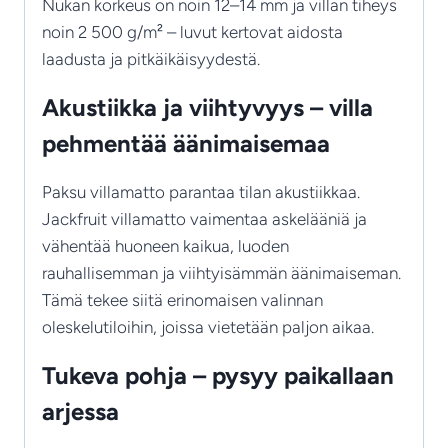
Nukan korkeus on noin 12–14 mm ja villan tiheys
noin 2 500 g/m² – luvut kertovat aidosta
laadusta ja pitkäikäisyydestä.
Akustiikka ja viihtyvyys – villa
pehmentää äänimaisemaa
Paksu villamatto parantaa tilan akustiikkaa.
Jackfruit villamatto vaimentaa askelääniä ja
vähentää huoneen kaikua, luoden
rauhallisemman ja viihtyisämmän äänimaiseman.
Tämä tekee siitä erinomaisen valinnan
oleskelutiloihin, joissa vietetään paljon aikaa.
Tukeva pohja – pysyy paikallaan
arjessa