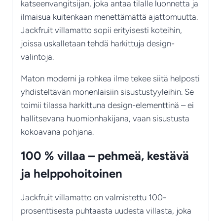
katseenvangitsijan, joka antaa tilalle luonnetta ja
ilmaisua kuitenkaan menettämättä ajattomuutta.
Jackfruit villamatto sopii erityisesti koteihin,
joissa uskalletaan tehdä harkittuja design-
valintoja.
Maton moderni ja rohkea ilme tekee siitä helposti
yhdisteltävän monenlaisiin sisustustyyleihin. Se
toimii tilassa harkittuna design-elementtinä – ei
hallitsevana huomionhakijana, vaan sisustusta
kokoavana pohjana.
100 % villaa – pehmeä, kestävä
ja helppohoitoinen
Jackfruit villamatto on valmistettu 100-
prosenttisesta puhtaasta uudesta villasta, joka