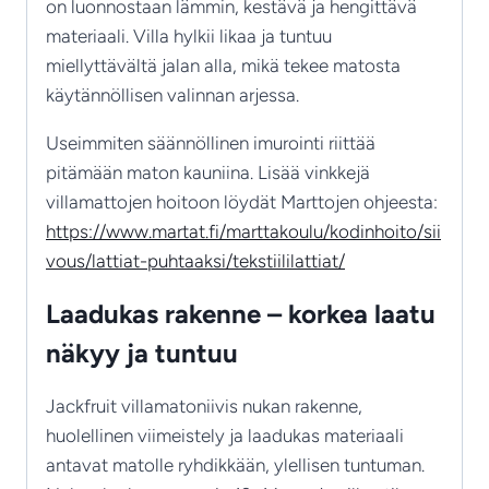
on luonnostaan lämmin, kestävä ja hengittävä
materiaali. Villa hylkii likaa ja tuntuu
miellyttävältä jalan alla, mikä tekee matosta
käytännöllisen valinnan arjessa.
Useimmiten säännöllinen imurointi riittää
pitämään maton kauniina. Lisää vinkkejä
villamattojen hoitoon löydät Marttojen ohjeesta:
https://www.martat.fi/marttakoulu/kodinhoito/sii
vous/lattiat-puhtaaksi/tekstiililattiat/
Laadukas rakenne – korkea laatu
näkyy ja tuntuu
Jackfruit villamatoniivis nukan rakenne,
huolellinen viimeistely ja laadukas materiaali
antavat matolle ryhdikkään, ylellisen tuntuman.