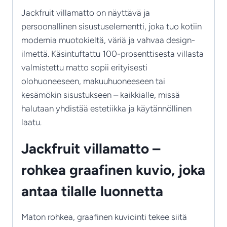
Jackfruit villamatto on näyttävä ja
persoonallinen sisustuselementti, joka tuo kotiin
modernia muotokieltä, väriä ja vahvaa design-
ilmettä. Käsintuftattu 100-prosenttisesta villasta
valmistettu matto sopii erityisesti
olohuoneeseen, makuuhuoneeseen tai
kesämökin sisustukseen – kaikkialle, missä
halutaan yhdistää estetiikka ja käytännöllinen
laatu.
Jackfruit villamatto –
rohkea graafinen kuvio, joka
antaa tilalle luonnetta
Maton rohkea, graafinen kuviointi tekee siitä