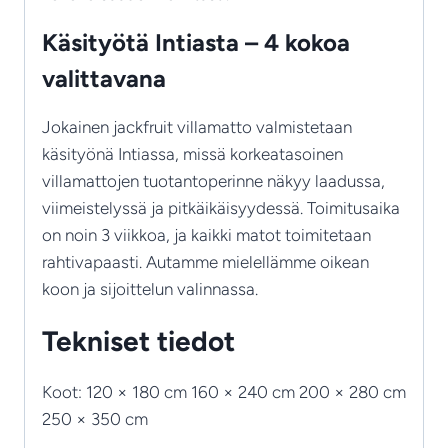
Käsityötä Intiasta – 4 kokoa
valittavana
Jokainen jackfruit villamatto valmistetaan
käsityönä Intiassa, missä korkeatasoinen
villamattojen tuotantoperinne näkyy laadussa,
viimeistelyssä ja pitkäikäisyydessä. Toimitusaika
on noin 3 viikkoa, ja kaikki matot toimitetaan
rahtivapaasti. Autamme mielellämme oikean
koon ja sijoittelun valinnassa.
Tekniset tiedot
Koot: 120 × 180 cm 160 × 240 cm 200 × 280 cm
250 × 350 cm