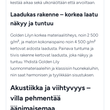
kestää aikaa sekä ulkonäöltään että arvoiltaan.
Laadukas rakenne – korkea laatu
näkyy ja tuntuu
Golden Lilyn korkea materiaalitiheys, noin 2 500
g/m², ja maton kokonaispaino noin 4 500 g/m²
kertovat aidosta laadusta. Painava tuntuma ja
tiivis rakenne kertovat laadusta, joka näkyy ja
tuntuu. Yhdistä Golden Lily
luonnonmateriaaleihin ja klassisiin huonekaluihin,
niin saat harmonisen ja tyylikkään sisustuksen.
Akustiikka ja viihtyvyys –
villa pehmentää
äänimaisemaa