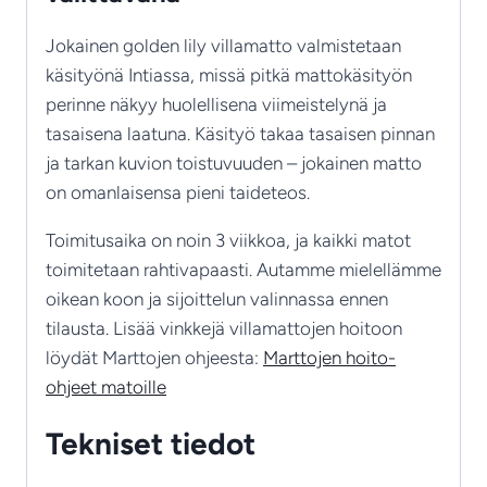
Jokainen golden lily villamatto valmistetaan
käsityönä Intiassa, missä pitkä mattokäsityön
perinne näkyy huolellisena viimeistelynä ja
tasaisena laatuna. Käsityö takaa tasaisen pinnan
ja tarkan kuvion toistuvuuden – jokainen matto
on omanlaisensa pieni taideteos.
Toimitusaika on noin 3 viikkoa, ja kaikki matot
toimitetaan rahtivapaasti. Autamme mielellämme
oikean koon ja sijoittelun valinnassa ennen
tilausta. Lisää vinkkejä villamattojen hoitoon
löydät Marttojen ohjeesta:
Marttojen hoito-
ohjeet matoille
Tekniset tiedot