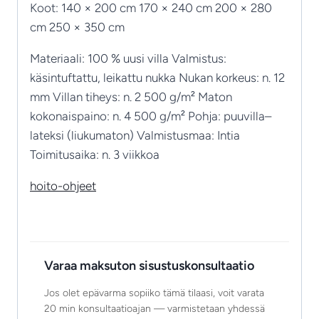
Koot: 140 × 200 cm 170 × 240 cm 200 × 280
cm 250 × 350 cm
Materiaali: 100 % uusi villa Valmistus:
käsintuftattu, leikattu nukka Nukan korkeus: n. 12
mm Villan tiheys: n. 2 500 g/m² Maton
kokonaispaino: n. 4 500 g/m² Pohja: puuvilla–
lateksi (liukumaton) Valmistusmaa: Intia
Toimitusaika: n. 3 viikkoa
hoito-ohjeet
Varaa maksuton sisustuskonsultaatio
Jos olet epävarma sopiiko tämä tilaasi, voit varata
20 min konsultaatioajan — varmistetaan yhdessä