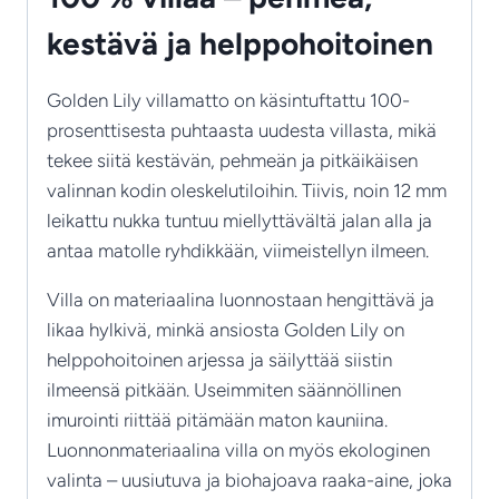
kestävä ja helppohoitoinen
Golden Lily villamatto on käsintuftattu 100-
prosenttisesta puhtaasta uudesta villasta, mikä
tekee siitä kestävän, pehmeän ja pitkäikäisen
valinnan kodin oleskelutiloihin. Tiivis, noin 12 mm
leikattu nukka tuntuu miellyttävältä jalan alla ja
antaa matolle ryhdikkään, viimeistellyn ilmeen.
Villa on materiaalina luonnostaan hengittävä ja
likaa hylkivä, minkä ansiosta Golden Lily on
helppohoitoinen arjessa ja säilyttää siistin
ilmeensä pitkään. Useimmiten säännöllinen
imurointi riittää pitämään maton kauniina.
Luonnonmateriaalina villa on myös ekologinen
valinta – uusiutuva ja biohajoava raaka-aine, joka