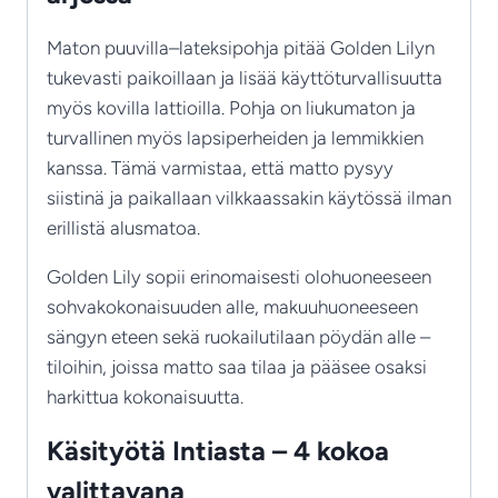
Maton puuvilla–lateksipohja pitää Golden Lilyn
tukevasti paikoillaan ja lisää käyttöturvallisuutta
myös kovilla lattioilla. Pohja on liukumaton ja
turvallinen myös lapsiperheiden ja lemmikkien
kanssa. Tämä varmistaa, että matto pysyy
siistinä ja paikallaan vilkkaassakin käytössä ilman
erillistä alusmatoa.
Golden Lily sopii erinomaisesti olohuoneeseen
sohvakokonaisuuden alle, makuuhuoneeseen
sängyn eteen sekä ruokailutilaan pöydän alle –
tiloihin, joissa matto saa tilaa ja pääsee osaksi
harkittua kokonaisuutta.
Käsityötä Intiasta – 4 kokoa
valittavana