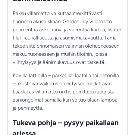
Paksu villamatto vaikuttaa merkittävästi
huoneen akustiikkaan. Golden Lily villamatto
pehmentää askelääniä ja vähentää kaikua, lisäten
tilan rauhallisuutta ja asumismukavuutta. Tämä
tekee siitä erinomaisen valinnan olohuoneeseen,
makuuhuoneeseen ja muihin tiloihin, joissa
viihtyisyys ja äänimukavuus ovat tärkeitä.
Kovilla lattioilla – parketilla, laatalla tai betonilla
– akustoiva vaikutus on erityisen merkittävä.
Laadukas villamatto on helpoin tapa ratkaista
ääniongelmat samalla kun se tuo tilaan lämpöä
ja pehmeyttä.
Tukeva pohja – pysyy paikallaan
arjessa