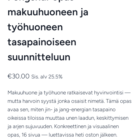
makuuhuoneen ja
työhuoneen
tasapainoiseen
suunnitteluun
€
30.00
Sis. alv 25.5%
Makuuhuone ja työhuone ratkaisevat hyvinvointisi —
mutta harvoin syystä jonka osaisit nimetä. Tämä opas
avaa sen, miten jin- ja jang-energian tasapaino
oikeissa tiloissa muuttaa unen laadun, keskittymisen
ja arjen sujuvuuden. Konkreettinen ja visuaalinen
opas, 16 sivua — luettavissa heti oston jälkeen.