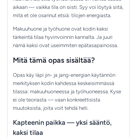
aikaan — vaikka tila on siisti. Syy voi löytyä siitä,
mitä et ole osannut etsiä: tilojen energiasta.
Makuuhuone ja työhuone ovat kodin kaksi
tärkeintä tilaa hyvinvoinnin kannalta. Ja juuri
nämä kaksi ovat useimmiten epätasapainossa.
Mitä tämä opas sisältää?
Opas käy läpi jin- ja jang-energian käytännön
merkityksen kodin kahdessa keskeisimmässä
tilassa: makuuhuoneessa ja työhuoneessa. Kyse
ei ole teoriasta — vaan konkreettisista
muutoksista, joita voit tehdä heti.
Kapteenin paikka — yksi sääntö,
kaksi tilaa