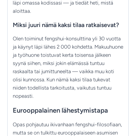
läpi omassa kodissasi — ja tiedät heti, mistä
aloittaa.
Miksi juuri nämä kaksi tilaa ratkaisevat?
Olen toiminut fengshui-konsulttina yli 30 vuotta
ja käynyt läpi lähes 2 000 kohdetta. Makuuhuone
ja työhuone toistuvat kerta toisensa jälkeen
syynä siihen, miksi jokin elämässä tuntuu
raskaalta tai jumittuneelta — vaikka muu koti
olisi kunnossa. Kun nämä kaksi tilaa tukevat
niiden todellista tarkoitusta, vaikutus tuntuu
nopeasti.
Eurooppalainen lähestymistapa
Opas pohjautuu ikivanhaan fengshui-filosofiaan,
mutta se on tulkittu eurooppalaiseen asumisen