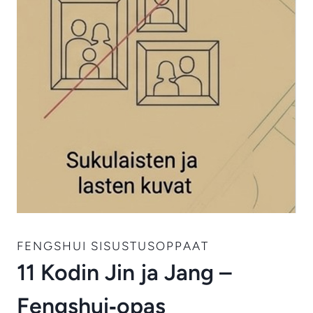
FENGSHUI SISUSTUSOPPAAT
11 Kodin Jin ja Jang –
Fengshui‑opas