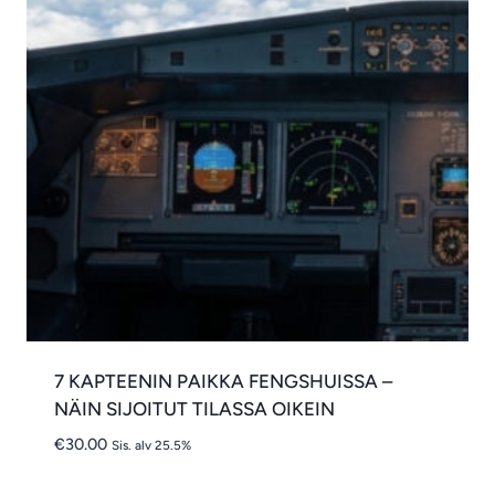
7 KAPTEENIN PAIKKA FENGSHUISSA –
NÄIN SIJOITUT TILASSA OIKEIN
€
30.00
Sis. alv 25.5%