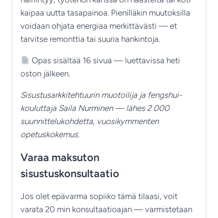
kaipaa uutta tasapainoa. Pienilläkin muutoksilla
voidaan ohjata energiaa merkittävästi — et
tarvitse remonttia tai suuria hankintoja.
Opas sisältää 16 sivua — luettavissa heti
oston jälkeen.
Sisustusarkkitehtuurin muotoilija ja fengshui-
kouluttaja Saila Nurminen — lähes 2 000
suunnittelukohdetta, vuosikymmenten
opetuskokemus.
Varaa maksuton
sisustuskonsultaatio
Jos olet epävarma sopiiko tämä tilaasi, voit
varata 20 min konsultaatioajan — varmistetaan