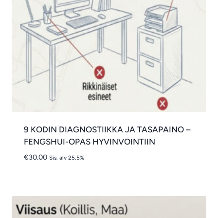
9 KODIN DIAGNOSTIIKKA JA TASAPAINO –
FENGSHUI-OPAS HYVINVOINTIIN
€
30.00
Sis. alv 25.5%