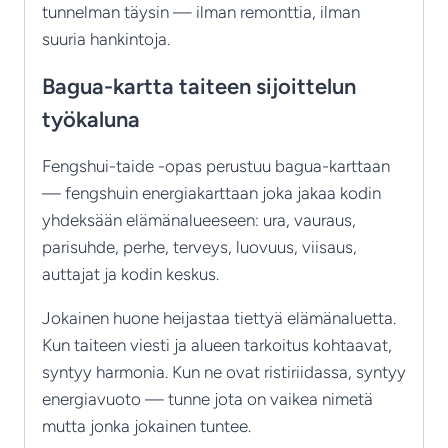
tunnelman täysin — ilman remonttia, ilman
suuria hankintoja.
Bagua-kartta taiteen sijoittelun
työkaluna
Fengshui-taide -opas perustuu bagua-karttaan
— fengshuin energiakarttaan joka jakaa kodin
yhdeksään elämänalueeseen: ura, vauraus,
parisuhde, perhe, terveys, luovuus, viisaus,
auttajat ja kodin keskus.
Jokainen huone heijastaa tiettyä elämänaluetta.
Kun taiteen viesti ja alueen tarkoitus kohtaavat,
syntyy harmonia. Kun ne ovat ristiriidassa, syntyy
energiavuoto — tunne jota on vaikea nimetä
mutta jonka jokainen tuntee.