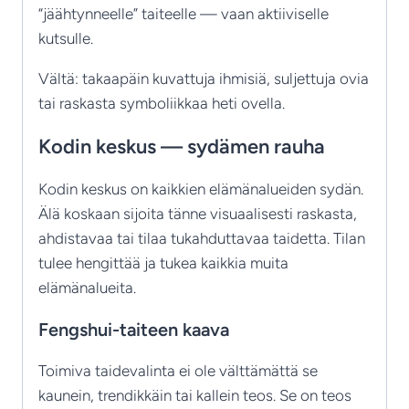
“jäähtynneelle” taiteelle — vaan aktiiviselle
kutsulle.
Vältä: takaapäin kuvattuja ihmisiä, suljettuja ovia
tai raskasta symboliikkaa heti ovella.
Kodin keskus — sydämen rauha
Kodin keskus on kaikkien elämänalueiden sydän.
Älä koskaan sijoita tänne visuaalisesti raskasta,
ahdistavaa tai tilaa tukahduttavaa taidetta. Tilan
tulee hengittää ja tukea kaikkia muita
elämänalueita.
Fengshui-taiteen kaava
Toimiva taidevalinta ei ole välttämättä se
kaunein, trendikkäin tai kallein teos. Se on teos