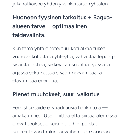
joka ratkaisee yhden yksinkertaisen yhtälön:
Huoneen fyysinen tarkoitus + Bagua-
alueen tarve = optimaalinen
taidevalinta.
Kun tämä yhtälö toteutuu, koti alkaa tukea
vuorovaikutusta ja yhteyttä, vahvistaa lepoa ja
sisäistä rauhaa, selkeyttää suuntaa työssä ja
arjessa sekä kutsua sisään kevyempää ja
elävämpää energiaa.
Pienet muutokset, suuri vaikutus
Fengshui-taide ei vaadi uusia hankintoja —
ainakaan heti. Usein riittää että siirtää olemassa
olevat teokset oikeisiin tiloihin, poistat
kuormittavan taulun tai vaihdat sen suunnan.