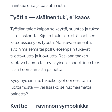
häiritsee unta ja palautumista.
Työtila — sisäinen tuki, ei kaaos
Työtilan taide kaipaa selkeyttä, suuntaa ja tukea
— ei raskautta. Sijoita taulu niin, että näet sen
katsoessasi ylös työstä. Nouseva elementti,
avoin maisema tai polku eteenpäin tukevat
tuottavuutta ja luovuutta. Raskaan taakan
kantava hahmo tai myrskyinen, kaaoottinen teos
lisää huomaamatta painetta.
Kysymys sinulle: tukeeko työhuoneesi taulu
luottamusta — vai lisääkö se huomaamatta
painetta?
Keittiö — ravinnon symboliikka