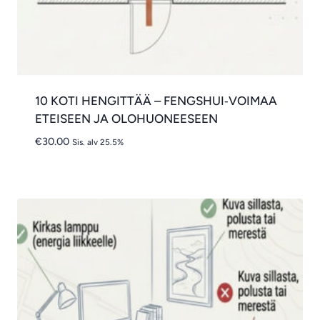
10 KOTI HENGITTÄÄ – FENGSHUI‑VOIMAA
ETEISEEN JA OLOHUONEESEEN
€
30.00
Sis. alv 25.5%