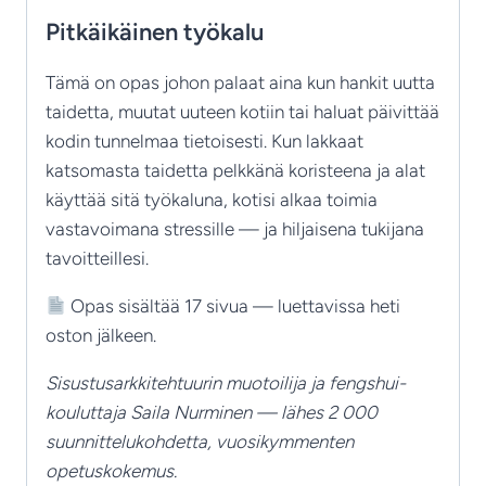
Pitkäikäinen työkalu
Tämä on opas johon palaat aina kun hankit uutta
taidetta, muutat uuteen kotiin tai haluat päivittää
kodin tunnelmaa tietoisesti. Kun lakkaat
katsomasta taidetta pelkkänä koristeena ja alat
käyttää sitä työkaluna, kotisi alkaa toimia
vastavoimana stressille — ja hiljaisena tukijana
tavoitteillesi.
Opas sisältää 17 sivua — luettavissa heti
oston jälkeen.
Sisustusarkkitehtuurin muotoilija ja fengshui-
kouluttaja Saila Nurminen — lähes 2 000
suunnittelukohdetta, vuosikymmenten
opetuskokemus.