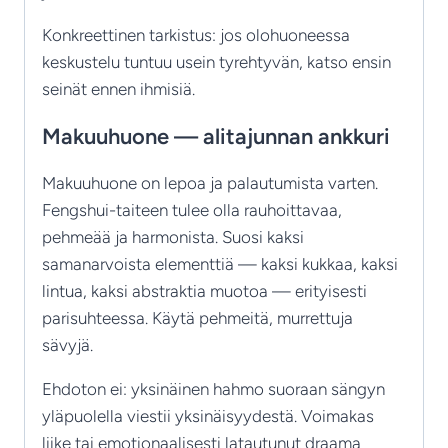
Konkreettinen tarkistus: jos olohuoneessa
keskustelu tuntuu usein tyrehtyvän, katso ensin
seinät ennen ihmisiä.
Makuuhuone — alitajunnan ankkuri
Makuuhuone on lepoa ja palautumista varten.
Fengshui-taiteen tulee olla rauhoittavaa,
pehmeää ja harmonista. Suosi kaksi
samanarvoista elementtiä — kaksi kukkaa, kaksi
lintua, kaksi abstraktia muotoa — erityisesti
parisuhteessa. Käytä pehmeitä, murrettuja
sävyjä.
Ehdoton ei: yksinäinen hahmo suoraan sängyn
yläpuolella viestii yksinäisyydestä. Voimakas
liike tai emotionaalisesti latautunut draama