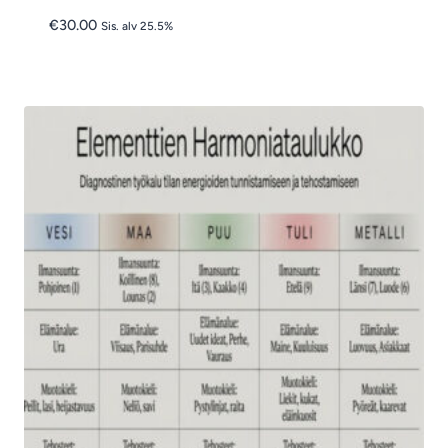
€
30.00
Sis. alv 25.5%