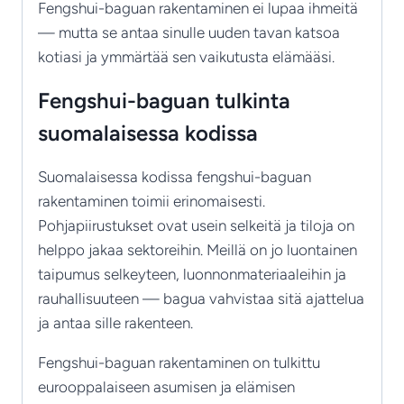
Fengshui-baguan rakentaminen ei lupaa ihmeitä
— mutta se antaa sinulle uuden tavan katsoa
kotiasi ja ymmärtää sen vaikutusta elämääsi.
Fengshui-baguan tulkinta
suomalaisessa kodissa
Suomalaisessa kodissa fengshui-baguan
rakentaminen toimii erinomaisesti.
Pohjapiirustukset ovat usein selkeitä ja tiloja on
helppo jakaa sektoreihin. Meillä on jo luontainen
taipumus selkeyteen, luonnonmateriaaleihin ja
rauhallisuuteen — bagua vahvistaa sitä ajattelua
ja antaa sille rakenteen.
Fengshui-baguan rakentaminen on tulkittu
eurooppalaiseen asumisen ja elämisen