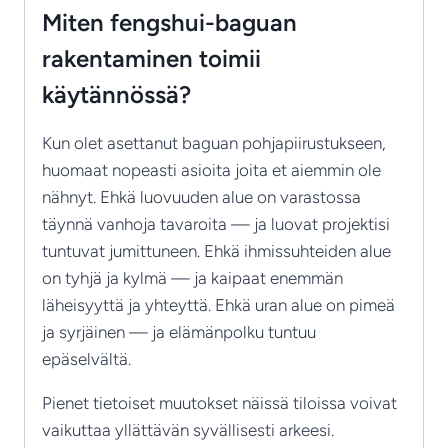
Miten fengshui-baguan
rakentaminen toimii
käytännössä?
Kun olet asettanut baguan pohjapiirustukseen,
huomaat nopeasti asioita joita et aiemmin ole
nähnyt. Ehkä luovuuden alue on varastossa
täynnä vanhoja tavaroita — ja luovat projektisi
tuntuvat jumittuneen. Ehkä ihmissuhteiden alue
on tyhjä ja kylmä — ja kaipaat enemmän
läheisyyttä ja yhteyttä. Ehkä uran alue on pimeä
ja syrjäinen — ja elämänpolku tuntuu
epäselvältä.
Pienet tietoiset muutokset näissä tiloissa voivat
vaikuttaa yllättävän syvällisesti arkeesi.