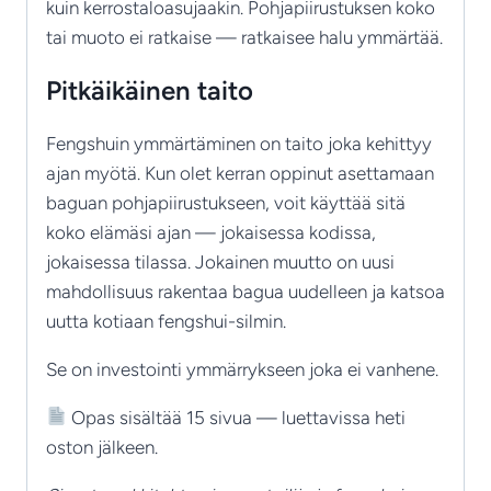
kuin kerrostaloasujaakin. Pohjapiirustuksen koko
tai muoto ei ratkaise — ratkaisee halu ymmärtää.
Pitkäikäinen taito
Fengshuin ymmärtäminen on taito joka kehittyy
ajan myötä. Kun olet kerran oppinut asettamaan
baguan pohjapiirustukseen, voit käyttää sitä
koko elämäsi ajan — jokaisessa kodissa,
jokaisessa tilassa. Jokainen muutto on uusi
mahdollisuus rakentaa bagua uudelleen ja katsoa
uutta kotiaan fengshui-silmin.
Se on investointi ymmärrykseen joka ei vanhene.
Opas sisältää 15 sivua — luettavissa heti
oston jälkeen.