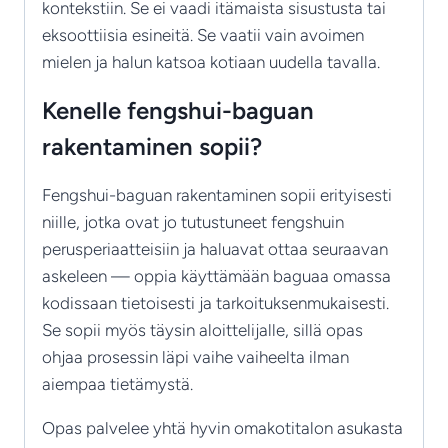
kontekstiin. Se ei vaadi itämaista sisustusta tai
eksoottiisia esineitä. Se vaatii vain avoimen
mielen ja halun katsoa kotiaan uudella tavalla.
Kenelle fengshui-baguan
rakentaminen sopii?
Fengshui-baguan rakentaminen sopii erityisesti
niille, jotka ovat jo tutustuneet fengshuin
perusperiaatteisiin ja haluavat ottaa seuraavan
askeleen — oppia käyttämään baguaa omassa
kodissaan tietoisesti ja tarkoituksenmukaisesti.
Se sopii myös täysin aloittelijalle, sillä opas
ohjaa prosessin läpi vaihe vaiheelta ilman
aiempaa tietämystä.
Opas palvelee yhtä hyvin omakotitalon asukasta