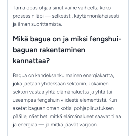
Tämä opas ohjaa sinut vaihe vaiheelta koko
prosessin läpi — selkeästi, käytännönläheisesti
ja ilman suorittamista.
Mikä bagua on ja miksi fengshui-
baguan rakentaminen
kannattaa?
Bagua on kahdeksankulmainen energiakartta,
joka jaetaan yhdeksään sektoriin. Jokainen
sektori vastaa yhtä elämänaluetta ja yhtä tai
useampaa fengshuin viidestä elementistä. Kun
asetat baguan oman kotisi pohjapiirustuksen
päälle, näet heti mitkä elämänalueet saavat tilaa
ja energiaa — ja mitkä jäävät varjoon.