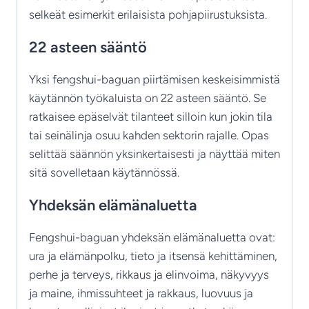
selkeät esimerkit erilaisista pohjapiirustuksista.
22 asteen sääntö
Yksi fengshui-baguan piirtämisen keskeisimmistä
käytännön työkaluista on 22 asteen sääntö. Se
ratkaisee epäselvät tilanteet silloin kun jokin tila
tai seinälinja osuu kahden sektorin rajalle. Opas
selittää säännön yksinkertaisesti ja näyttää miten
sitä sovelletaan käytännössä.
Yhdeksän elämänaluetta
Fengshui-baguan yhdeksän elämänaluetta ovat:
ura ja elämänpolku, tieto ja itsensä kehittäminen,
perhe ja terveys, rikkaus ja elinvoima, näkyvyys
ja maine, ihmissuhteet ja rakkaus, luovuus ja