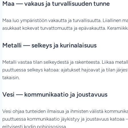
Maa — vakaus ja turvallisuuden tunne
Maa luo ympäristöön vakautta ja turvallisuutta. Liiallinen 
asukkaat kokevat turvattomuutta ja epävakautta. Keramiikk
Metalli — selkeys ja kurinalaisuus
Metalli vastaa tilan selkeydestä ja rakenteesta. Liikaa metallia
puuttuessa selkeys katoaa: ajatukset hajoavat ja tilan järjes
takaisin.
Vesi — kommunikaatio ja joustavuus
Vesi ohjaa tunteiden ilmaisua ja ihmisten välistä kommunika
puuttuessa kommunikaatio jäykistyy ja joustavuus katoaa — s
erityisesti kodin pohjoisosissa.