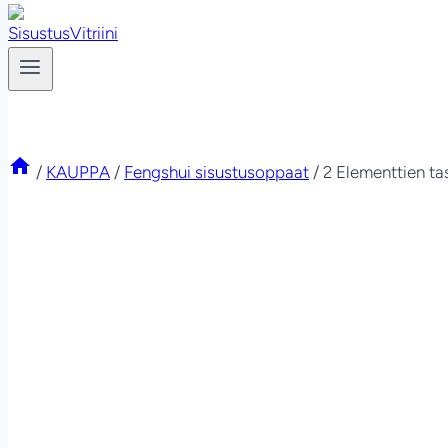
/
KAUPPA
/
Fengshui sisustusoppaat
/
2 Elementtien ta