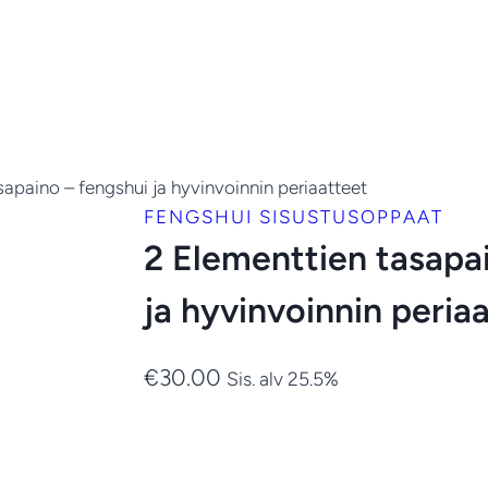
sapaino – fengshui ja hyvinvoinnin periaatteet
FENGSHUI SISUSTUSOPPAAT
2 Elementtien tasapa
ja hyvinvoinnin peria
€
30.00
Sis. alv 25.5%