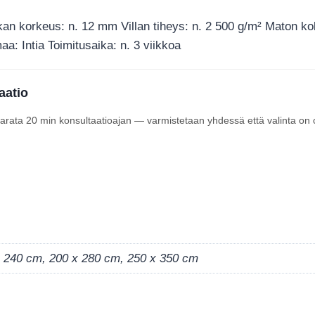
ukan korkeus: n. 12 mm Villan tiheys: n. 2 500 g/m² Maton ko
a: Intia Toimitusaika: n. 3 viikkoa
aatio
 varata 20 min konsultaatioajan — varmistetaan yhdessä että valinta on 
x 240 cm, 200 x 280 cm, 250 x 350 cm