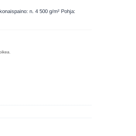
konaispaino: n. 4 500 g/m² Pohja:
oikea.