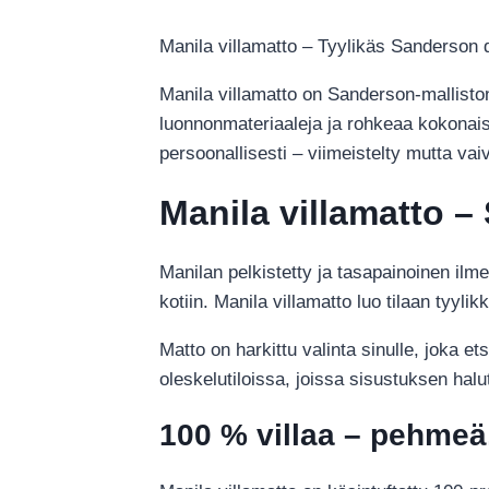
Manila villamatto – Tyylikäs Sanderson 
Manila villamatto on Sanderson-malliston 
luonnonmateriaaleja ja rohkeaa kokonaisil
persoonallisesti – viimeistelty mutta vaiv
Manila villamatto –
Manilan pelkistetty ja tasapainoinen ilm
kotiin. Manila villamatto luo tilaan tyyli
Matto on harkittu valinta sinulle, joka et
oleskelutiloissa, joissa sisustuksen halu
100 % villaa – pehmeä