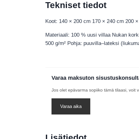
Tekniset tiedot
Koot: 140 × 200 cm 170 × 240 cm 200 
Materiaali: 100 % uusi villaa Nukan kor
500 g/m² Pohja: puuvilla–lateksi (liukum
Varaa maksuton sisustuskonsult
Jos olet epävarma sopiiko tämä tilaasi, voit
Varaa aika
Lisätiedot