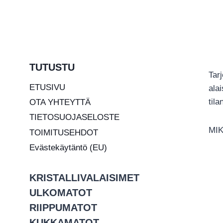
TUTUSTU
Tar
ETUSIVU
ala
til
OTA YHTEYTTÄ
TIETOSUOJASELOSTE
MIK
TOIMITUSEHDOT
Evästekäytäntö (EU)
KRISTALLIVALAISIMET
ULKOMATOT
RIIPPUMATOT
KUKKAMATOT