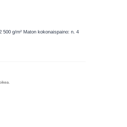
 2 500 g/m² Maton kokonaispaino: n. 4
oikea.