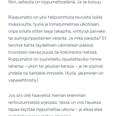
Niin, sellaista on riippumattoelämä. Ja se kutsuu.
Riippumatto on yksi helpoimmista tavoista lisätä
mukavuutta, tyyliä ja lomatunnelmaa ulkotilaan,
olipa sinulla sitten laaja takapiha, viihtyisä parveke
tai auringonpaisteinen veranta. Ja mikä parasta? Et
tarvitse kahta täydellisen välimatkan päässä
toisistaan olevaa puuta tai kokonaista metsää.
Riippumatot on suunniteltu ripustettaviksi minne
tahansa – yksin tai jalustan kanssa – ja ne sopivat
yhdelle tai kahdelle ihmiselle. (Kyllä, jakaminen on
vapaaehtoista.)
Jos siis olet haaveillut hieman enemmän
rentoutumisesta arjessasi, tässä on viisi hauskaa
tapaa käyttää riippumattaa ulkona – ja alkaa elää