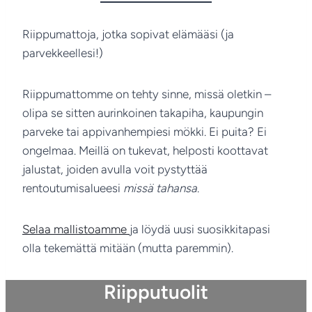
Riippumattoja, jotka sopivat elämääsi (ja
parvekkeellesi!)
Riippumattomme on tehty sinne, missä oletkin –
olipa se sitten aurinkoinen takapiha, kaupungin
parveke tai appivanhempiesi mökki. Ei puita? Ei
ongelmaa. Meillä on tukevat, helposti koottavat
jalustat, joiden avulla voit pystyttää
rentoutumisalueesi
missä tahansa
.
Selaa mallistoamme
ja löydä uusi suosikkitapasi
olla tekemättä mitään (mutta paremmin).
Riipputuolit