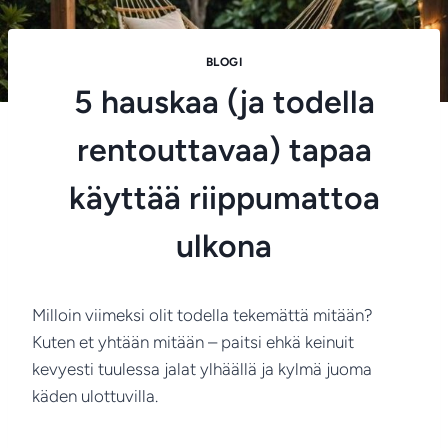
BLOGI
5 hauskaa (ja todella
rentouttavaa) tapaa
käyttää riippumattoa
ulkona
Milloin viimeksi olit todella tekemättä mitään?
Kuten et yhtään mitään – paitsi ehkä keinuit
kevyesti tuulessa jalat ylhäällä ja kylmä juoma
käden ulottuvilla.