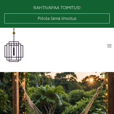
Siirry
RAHTIVAPAA TOIMITUS!
sisältöön
Piilota tämä ilmoitus