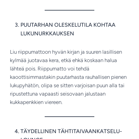
PUUTARHAN OLESKELUTILA KOHTAA
LUKUNURKKAUKSEN
Liu riippumattoon hyvän kirjan ja suuren lasillisen
kylmää juotavaa kera, etkä ehkä koskaan halua
lähteä pois. Riippumatto voi tehdä
kaoottisimmastakin puutarhasta rauhallisen pienen
lukupyhätön, olipa se sitten varjoisan puun alla tai
ripustettuna vapaasti seisovaan jalustaan
kukkapenkkien viereen.
TÄYDELLINEN TÄHTITAIVAANKATSELU-