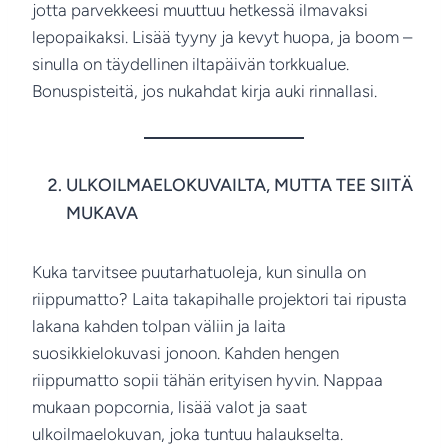
jotta parvekkeesi muuttuu hetkessä ilmavaksi
lepopaikaksi. Lisää tyyny ja kevyt huopa, ja boom –
sinulla on täydellinen iltapäivän torkkualue.
Bonuspisteitä, jos nukahdat kirja auki rinnallasi.
ULKOILMAELOKUVAILTA, MUTTA TEE SIITÄ
MUKAVA
Kuka tarvitsee puutarhatuoleja, kun sinulla on
riippumatto? Laita takapihalle projektori tai ripusta
lakana kahden tolpan väliin ja laita
suosikkielokuvasi jonoon. Kahden hengen
riippumatto sopii tähän erityisen hyvin. Nappaa
mukaan popcornia, lisää valot ja saat
ulkoilmaelokuvan, joka tuntuu halaukselta.