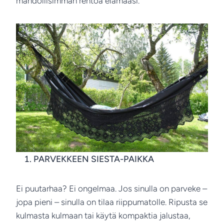
mahdollisimman rentoa elämääsi.
PARVEKKEEN SIESTA-PAIKKA
Ei puutarhaa? Ei ongelmaa. Jos sinulla on parveke –
jopa pieni – sinulla on tilaa riippumatolle. Ripusta se
kulmasta kulmaan tai käytä kompaktia jalustaa,