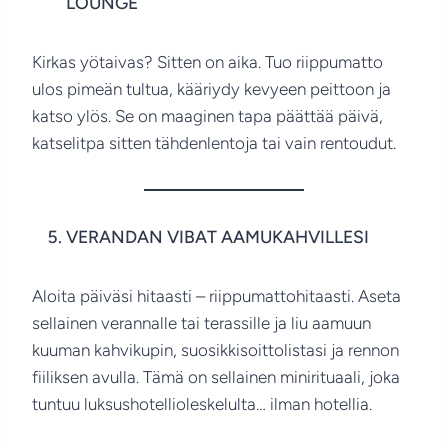
LOUNGE
Kirkas yötaivas? Sitten on aika. Tuo riippumatto
ulos pimeän tultua, kääriydy kevyeen peittoon ja
katso ylös. Se on maaginen tapa päättää päivä,
katselitpa sitten tähdenlentoja tai vain rentoudut.
VERANDAN VIBAT AAMUKAHVILLESI
Aloita päiväsi hitaasti – riippumattohitaasti. Aseta
sellainen verannalle tai terassille ja liu aamuun
kuuman kahvikupin, suosikkisoittolistasi ja rennon
fiiliksen avulla. Tämä on sellainen minirituaali, joka
tuntuu luksushotellioleskelulta… ilman hotellia.