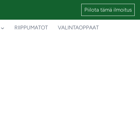
Piilota tämä ilmoitus
RIIPPUMATOT
VALINTAOPPAAT