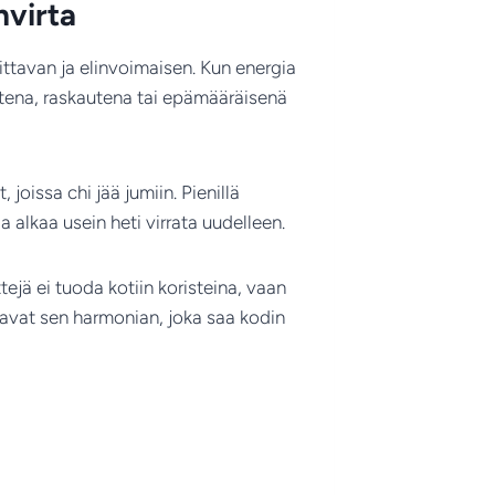
nvirta
ttavan ja elinvoimaisen. Kun energia
tena, raskautena tai epämääräisenä
 joissa chi jää jumiin. Pienillä
a alkaa usein heti virrata uudelleen.
tejä ei tuoda kotiin koristeina, vaan
avat sen harmonian, joka saa kodin