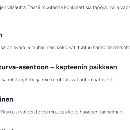
jen viisautta. Tässä muutamia konkreettisia tapoja, joilla va
n
se on avara ja rauhallinen, koko koti tuntuu harmonisemmalt
 turva-asentoon
– kapteenin paikkaan
isääntulon, keho ja mieli rentoutuvat automaattisesti.
minen
 Yksi uusi valopiste voi muuttaa koko huoneen tunnelman.