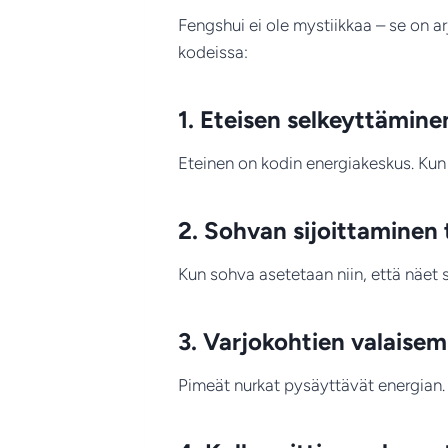
Fengshui ei ole mystiikkaa – se on ar
kodeissa:
1. Eteisen selkeyttämine
Eteinen on kodin energiakeskus. Kun 
2. Sohvan sijoittaminen
Kun sohva asetetaan niin, että näet s
3. Varjokohtien valaise
Pimeät nurkat pysäyttävät energian.