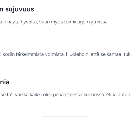
en sujuvuus
ain näytä hyvältä, vaan myös toimii arjen rytmissä.
kodin tärkeimmistä voimista. Huolehdin, että se kantaa, tuk
nia
seltä”, vaikka kaikki olisi periaatteessa kunnossa. Minä aut