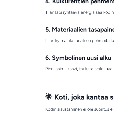
4. Kulkureittien pehme
Tilan läpi ryntäävä energia saa kodin
5. Materiaalien tasapai
Liian kylmä tila tarvitsee pehmeitä lu
6. Symbolinen uusi alku
Pieni asia – kasvi, taulu tai valokuva
🌟
Koti, joka kantaa 
Kodin sisustaminen ei ole suoritus eik