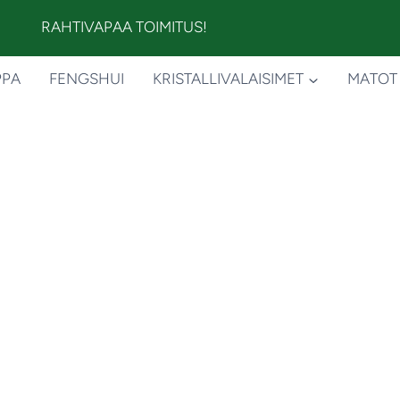
RAHTIVAPAA TOIMITUS!
PPA
FENGSHUI
KRISTALLIVALAISIMET
MATOT