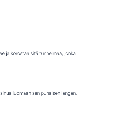
ee ja korostaa sitä tunnelmaa, jonka
an sinua luomaan sen punaisen langan,