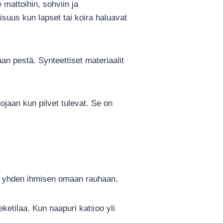
mattoihin, sohviin ja
isuus kun lapset tai koira haluavat
an pestä. Synteettiset materiaalit
jaan kun pilvet tulevat. Se on
en yhden ihmisen omaan rauhaan.
eketilaa. Kun naapuri katsoo yli