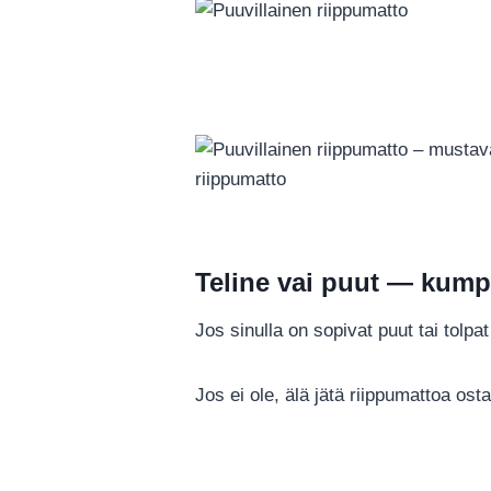
Teline vai puut — kump
Jos sinulla on sopivat puut tai tolpa
Jos ei ole, älä jätä riippumattoa ost