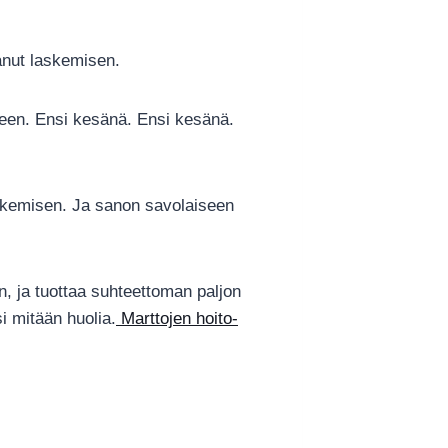
tanut laskemisen.
seen. Ensi kesänä. Ensi kesänä.
laskemisen. Ja sanon savolaiseen
n, ja tuottaa suhteettoman paljon
i mitään huolia.
Marttojen hoito-