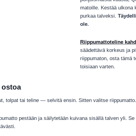
matoille. Kestää ulkona 
purkaa talveksi.
Täydell
ole.
Riippumattoteline kahd
säädettävä korkeus ja pi
riippumaton, osta tämä t
toisiaan varten.
 ostoa
, tolpat tai teline — selvitä ensin. Sitten valitse riippumatto
umatto pestään ja säilytetään kuivana sisällä talven yli. Se 
ävästi.