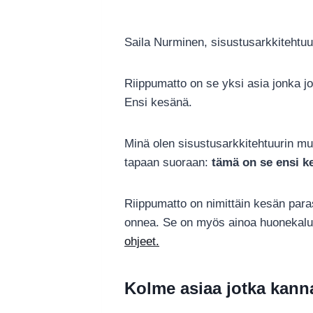
Saila Nurminen, sisustusarkkitehtuur
Riippumatto on se yksi asia jonka j
Ensi kesänä.
Minä olen sisustusarkkitehtuurin muo
tapaan suoraan:
tämä on se ensi ke
Riippumatto on nimittäin kesän paras
onnea. Se on myös ainoa huonekalu jo
ohjeet.
Kolme asiaa jotka kanna