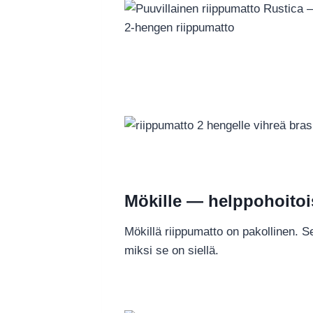
Mökille — helppohoitoi
Mökillä riippumatto on pakollinen. Se
miksi se on siellä.