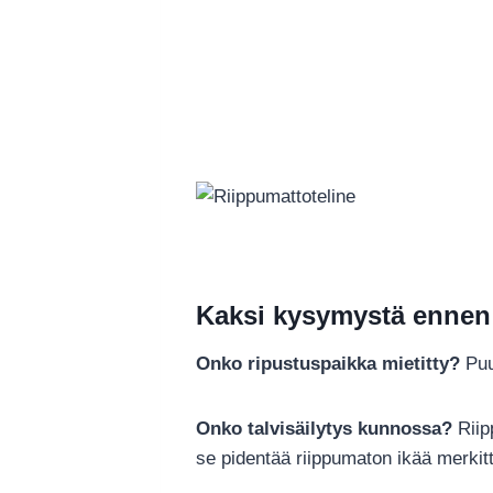
Kaksi kysymystä ennen
Onko ripustuspaikka mietitty?
Puut
Onko talvisäilytys kunnossa?
Riipp
se pidentää riippumaton ikää merkitt