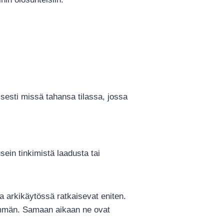
isesti missä tahansa tilassa, jossa
sein tinkimistä laadusta tai
ka arkikäytössä ratkaisevat eniten.
hemmän. Samaan aikaan ne ovat