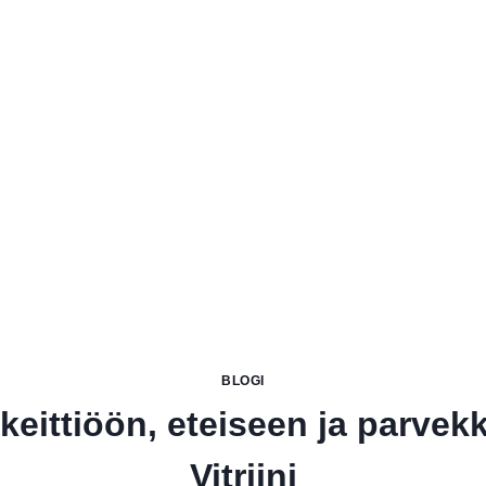
BLOGI
keittiöön, eteiseen ja parvekk
Vitriini