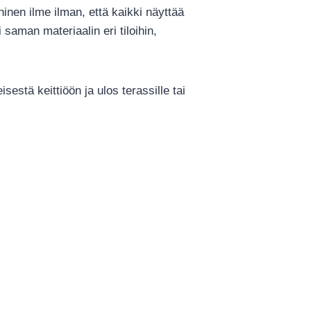
inen ilme ilman, että kaikki näyttää
saman materiaalin eri tiloihin,
estä keittiöön ja ulos terassille tai