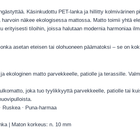
gästyttää. Käsinkudottu PET-lanka ja hillitty kolmivärinen pi
harvoin näkee ekologisessa mattossa. Matto toimii yhtä eleg
 erityisesti tiloihin, joissa halutaan modernia harmoniaa ilma
 jonka asetan eteisen tai olohuoneen päämatoksi – se on ko
a ekologinen matto parvekkeelle, patiolle ja terassille. Valm
komatto, joka tuo tyylikkyyttä parvekkeelle, patiolle tai kuis
uovipulloista.
 · Ruskea · Puna-harmaa
anka | Maton korkeus: n. 10 mm