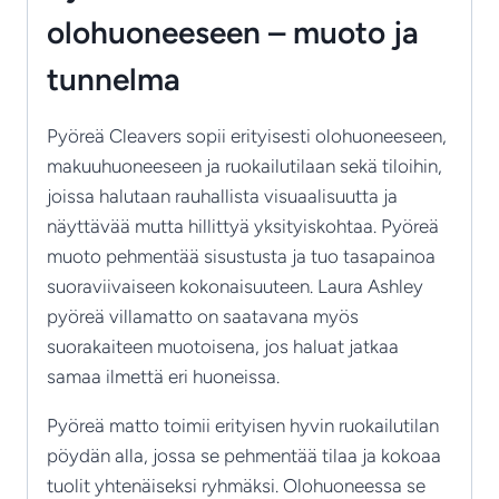
olohuoneeseen – muoto ja
tunnelma
Pyöreä Cleavers sopii erityisesti olohuoneeseen,
makuuhuoneeseen ja ruokailutilaan sekä tiloihin,
joissa halutaan rauhallista visuaalisuutta ja
näyttävää mutta hillittyä yksityiskohtaa. Pyöreä
muoto pehmentää sisustusta ja tuo tasapainoa
suoraviivaiseen kokonaisuuteen. Laura Ashley
pyöreä villamatto on saatavana myös
suorakaiteen muotoisena, jos haluat jatkaa
samaa ilmettä eri huoneissa.
Pyöreä matto toimii erityisen hyvin ruokailutilan
pöydän alla, jossa se pehmentää tilaa ja kokoaa
tuolit yhtenäiseksi ryhmäksi. Olohuoneessa se