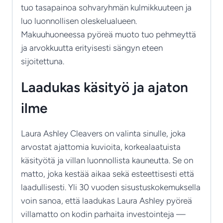
tuo tasapainoa sohvaryhmän kulmikkuuteen ja
luo luonnollisen oleskelualueen.
Makuuhuoneessa pyöreä muoto tuo pehmeyttä
ja arvokkuutta erityisesti sängyn eteen
sijoitettuna.
Laadukas käsityö ja ajaton
ilme
Laura Ashley Cleavers on valinta sinulle, joka
arvostat ajattomia kuvioita, korkealaatuista
käsityötä ja villan luonnollista kauneutta. Se on
matto, joka kestää aikaa sekä esteettisesti että
laadullisesti. Yli 30 vuoden sisustuskokemuksella
voin sanoa, että laadukas Laura Ashley pyöreä
villamatto on kodin parhaita investointeja —