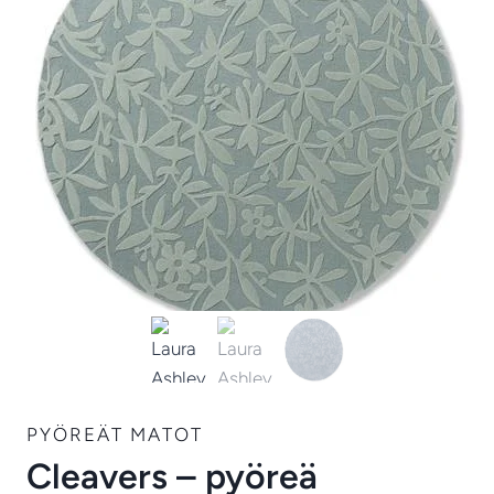
PYÖREÄT MATOT
Cleavers – pyöreä