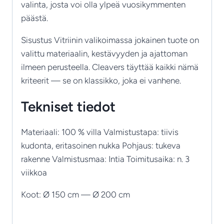
valinta, josta voi olla ylpeä vuosikymmenten
päästä.
Sisustus Vitriinin valikoimassa jokainen tuote on
valittu materiaalin, kestävyyden ja ajattoman
ilmeen perusteella. Cleavers täyttää kaikki nämä
kriteerit — se on klassikko, joka ei vanhene.
Tekniset tiedot
Materiaali: 100 % villa Valmistustapa: tiivis
kudonta, eritasoinen nukka Pohjaus: tukeva
rakenne Valmistusmaa: Intia Toimitusaika: n. 3
viikkoa
Koot: Ø 150 cm — Ø 200 cm