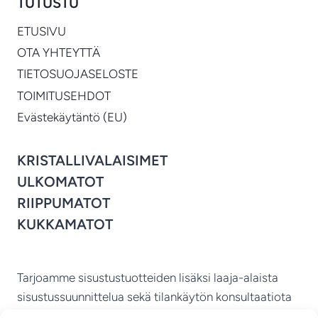
TUTUSTU
ETUSIVU
OTA YHTEYTTÄ
TIETOSUOJASELOSTE
TOIMITUSEHDOT
Evästekäytäntö (EU)
KRISTALLIVALAISIMET
ULKOMATOT
RIIPPUMATOT
KUKKAMATOT
Tarjoamme sisustustuotteiden lisäksi laaja-alaista
sisustussuunnittelua sekä tilankäytön konsultaatiota
ympäri Suomen.