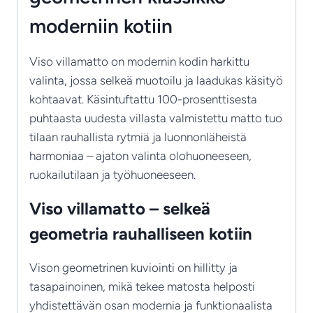
moderniin kotiin
Viso villamatto on modernin kodin harkittu
valinta, jossa selkeä muotoilu ja laadukas käsityö
kohtaavat. Käsintuftattu 100-prosenttisesta
puhtaasta uudesta villasta valmistettu matto tuo
tilaan rauhallista rytmiä ja luonnonläheistä
harmoniaa – ajaton valinta olohuoneeseen,
ruokailutilaan ja työhuoneeseen.
Viso villamatto – selkeä
geometria rauhalliseen kotiin
Vison geometrinen kuviointi on hillitty ja
tasapainoinen, mikä tekee matosta helposti
yhdistettävän osan modernia ja funktionaalista