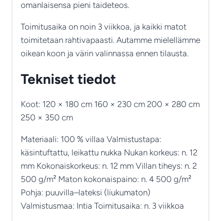
omanlaisensa pieni taideteos.
Toimitusaika on noin 3 viikkoa, ja kaikki matot
toimitetaan rahtivapaasti. Autamme mielellämme
oikean koon ja värin valinnassa ennen tilausta.
Tekniset tiedot
Koot: 120 × 180 cm 160 × 230 cm 200 × 280 cm
250 × 350 cm
Materiaali: 100 % villaa Valmistustapa:
käsintuftattu, leikattu nukka Nukan korkeus: n. 12
mm Kokonaiskorkeus: n. 12 mm Villan tiheys: n. 2
500 g/m² Maton kokonaispaino: n. 4 500 g/m²
Pohja: puuvilla–lateksi (liukumaton)
Valmistusmaa: Intia Toimitusaika: n. 3 viikkoa