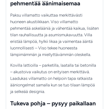
pehmentää äänimaisemaa
Paksu villamatto vaikuttaa merkittävästi
huoneen akustiikkaan. Viso villamatto
pehmentää askelääniä ja vähentää kaikua, lisäten
tilan rauhallisuutta ja asumismukavuutta. Villa
eristää lämpöä, hylkii likaa ja vaimentaa ääntä
luonnollisesti – Viso tekee huoneesta
lämpimämmän ja miellyttävämmän oleskella.
Kovilla lattioilla – parketilla, laatalla tai betonilla
– akustoiva vaikutus on erityisen merkittävä.
Laadukas villamatto on helpoin tapa ratkaista
ääniongelmat samalla kun se tuo tilaan lämpöä
ja selkeää designia.
Tukeva pohja – pysyy paikallaan