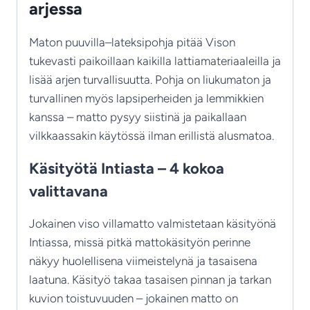
arjessa
Maton puuvilla–lateksipohja pitää Vison
tukevasti paikoillaan kaikilla lattiamateriaaleilla ja
lisää arjen turvallisuutta. Pohja on liukumaton ja
turvallinen myös lapsiperheiden ja lemmikkien
kanssa – matto pysyy siistinä ja paikallaan
vilkkaassakin käytössä ilman erillistä alusmatoa.
Käsityötä Intiasta – 4 kokoa
valittavana
Jokainen viso villamatto valmistetaan käsityönä
Intiassa, missä pitkä mattokäsityön perinne
näkyy huolellisena viimeistelynä ja tasaisena
laatuna. Käsityö takaa tasaisen pinnan ja tarkan
kuvion toistuvuuden – jokainen matto on