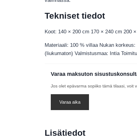
valinnassa.
Tekniset tiedot
Koot: 140 × 200 cm 170 × 240 cm 200 
Materiaali: 100 % villaa Nukan korkeus: 
(liukumaton) Valmistusmaa: Intia Toimitu
Varaa maksuton sisustuskonsult
Jos olet epävarma sopiiko tämä tilaasi, voit
Varaa aika
Lisätiedot