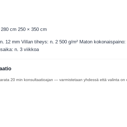
× 280 cm 250 × 350 cm
n. 12 mm Villan tiheys: n. 2 500 g/m² Maton kokonaispaino: 
saika: n. 3 viikkoa
aatio
 varata 20 min konsultaatioajan — varmistetaan yhdessä että valinta on 