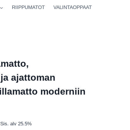
RIIPPUMATOT
VALINTAOPPAAT
amatto,
 ja ajattoman
illamatto moderniin
Hintaluokka:
Sis. alv 25.5%