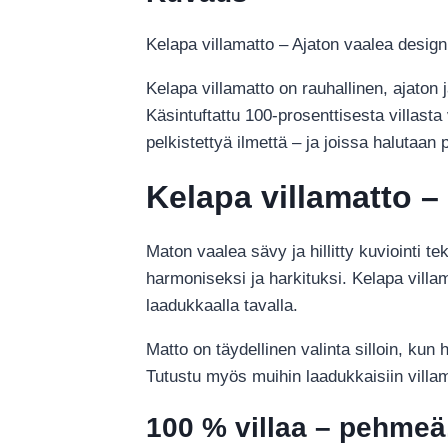
Kelapa villamatto – Ajaton vaalea desig
Kelapa villamatto on rauhallinen, ajaton j
Käsintuftattu 100-prosenttisesta villasta
pelkistettyä ilmettä – ja joissa halutaan 
Kelapa villamatto 
Maton vaalea sävy ja hillitty kuviointi 
harmoniseksi ja harkituksi. Kelapa villa
laadukkaalla tavalla.
Matto on täydellinen valinta silloin, ku
Tutustu myös muihin laadukkaisiin villa
100 % villaa – pehmeä