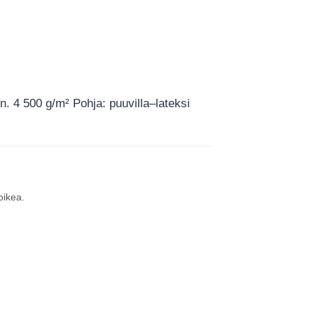
n. 4 500 g/m² Pohja: puuvilla–lateksi
oikea.