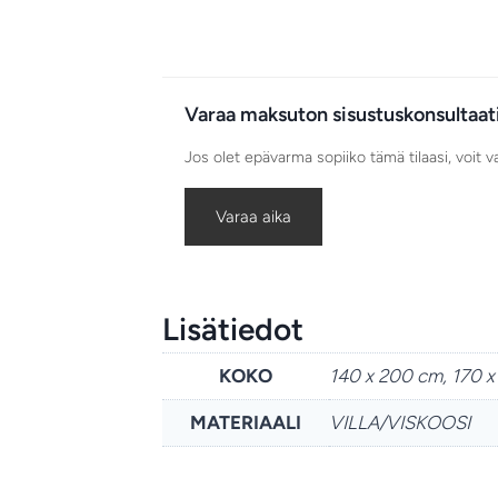
Varaa maksuton sisustuskonsultaat
Jos olet epävarma sopiiko tämä tilaasi, voit 
Varaa aika
Lisätiedot
KOKO
140 x 200 cm, 170 
MATERIAALI
VILLA/VISKOOSI