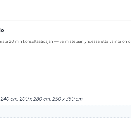
io
varata 20 min konsultaatioajan — varmistetaan yhdessä että valinta on o
x 240 cm, 200 x 280 cm, 250 x 350 cm