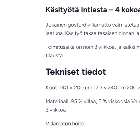
Käsityötä Intiasta – 4 kokoa
Jokainen gosford villamatto valmistetaan
laatuna. Käsityö takaa tasaisen pinnan j
Toimitusaika on noin 3 viikkoa, ja kaikk
tilausta.
Tekniset tiedot
Koot: 140 × 200 cm 170 × 240 cm 200 ×
Materiaali: 95 % villaa, 5 % viskoosia Va
3 viikkoa
Villamaton hoito