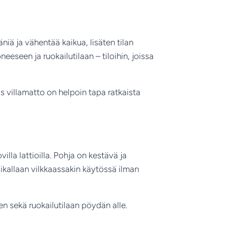
iä ja vähentää kaikua, lisäten tilan
seen ja ruokailutilaan – tiloihin, joissa
kas villamatto on helpoin tapa ratkaista
lla lattioilla. Pohja on kestävä ja
ikallaan vilkkaassakin käytössä ilman
sekä ruokailutilaan pöydän alle.