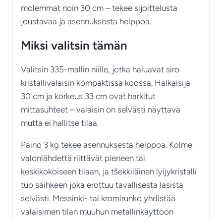
molemmat noin 30 cm – tekee sijoittelusta
joustavaa ja asennuksesta helppoa.
Miksi valitsin tämän
Valitsin 335-mallin niille, jotka haluavat siro
kristallivalaisin kompaktissa koossa. Halkaisija
30 cm ja korkeus 33 cm ovat harkitut
mittasuhteet – valaisin on selvästi näyttävä
mutta ei hallitse tilaa.
Paino 3 kg tekee asennuksesta helppoa. Kolme
valonlähdettä riittävät pieneen tai
keskikokoiseen tilaan, ja tšekkiläinen lyijykristalli
tuo säihkeen joka erottuu tavallisesta lasista
selvästi. Messinki- tai kromirunko yhdistää
valaisimen tilan muuhun metallinkäyttöön