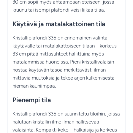
30 cm sopii myös ahtaampaan eteiseen, jossa
kruunu tai isompi plafondi veisi liikaa tilaa.
Käytävä ja matalakattoinen tila
Kristalliplafondi 335 on erinomainen valinta
käytävälle tai matalakattoiseen tilaan – korkeus
33 cm pitää mittasuhteet hallittuina myös
matalammissa huoneissa. Pieni kristallivalaisin
nostaa käytävän tasoa merkittävästi ilman
mittavia muutoksia ja tekee arjen kulkemisesta
hieman kauniimpaa.
Pienempi tila
Kristalliplafondi 335 on suunniteltu tiloihin, joissa
halutaan kristallin ilme ilman hallitsevaa
valaisinta. Kompakti koko – halkaisija ja korkeus