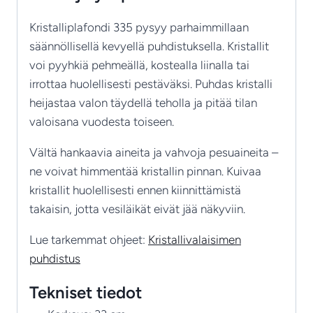
Kristalliplafondi 335 pysyy parhaimmillaan
säännöllisellä kevyellä puhdistuksella. Kristallit
voi pyyhkiä pehmeällä, kostealla liinalla tai
irrottaa huolellisesti pestäväksi. Puhdas kristalli
heijastaa valon täydellä teholla ja pitää tilan
valoisana vuodesta toiseen.
Vältä hankaavia aineita ja vahvoja pesuaineita –
ne voivat himmentää kristallin pinnan. Kuivaa
kristallit huolellisesti ennen kiinnittämistä
takaisin, jotta vesiläikät eivät jää näkyviin.
Lue tarkemmat ohjeet:
Kristallivalaisimen
puhdistus
Tekniset tiedot