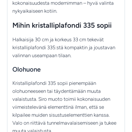
kokonaisuudesta modernimman – hyvä valinta
nykyaikaiseen kotiin.
Mihin kristalliplafondi 335 sopii
Halkaisija 30 cm ja korkeus 33 cm tekevät
kristalliplafondi 335:stä kompaktin ja joustavan
valinnan useampaan tilaan.
Olohuone
Kristalliplafondi 335 sopii pienempään
olohuoneeseen tai täydentämään muuta
valaistusta. Siro muoto toimii kokonaisuuden
viimeistelevänä elementtinä ilman, että se
kilpailee muiden sisustuselementtien kanssa.
Valo on riittävä tunnelmavalaisemiseen ja tukee
muuta valaistusta.