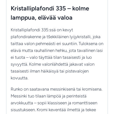
Kristalliplafondi 335 – kolme
lamppua, elävää valoa
Kristalliplafondi 335:ssä on kevyt
plafondirakenne ja tšekkiläinen lyijykristalli, joka
taittaa valon pehmeästi eri suuntiin. Tuloksena on
elävä mutta rauhallinen hehku, jota tavallinen lasi
ei tuota – valo täyttää tilan tasaisesti ja luo
syvyyttä. Kolme valonlähdettä jakavat valon
tasaisesti ilman häikäisyä tai pistevalojen
kovuutta.
Runko on saatavana messinkisenä tai kromisena.
Messinki tuo tilaan lämpöä ja perinteistä
arvokkuutta – sopii klassiseen ja romanttiseen
sisustukseen. Kromi keventää ilmettä ja tekee