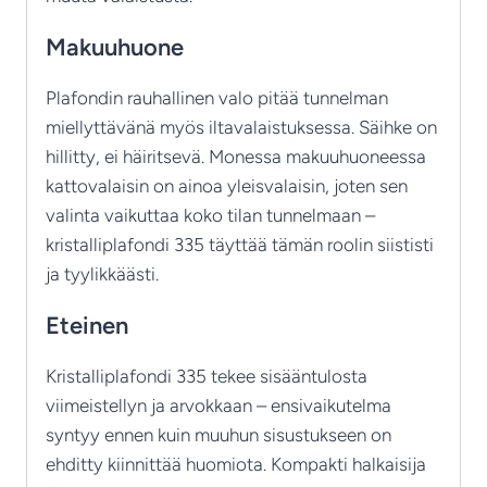
Makuuhuone
Plafondin rauhallinen valo pitää tunnelman
miellyttävänä myös iltavalaistuksessa. Säihke on
hillitty, ei häiritsevä. Monessa makuuhuoneessa
kattovalaisin on ainoa yleisvalaisin, joten sen
valinta vaikuttaa koko tilan tunnelmaan –
kristalliplafondi 335 täyttää tämän roolin siististi
ja tyylikkäästi.
Eteinen
Kristalliplafondi 335 tekee sisääntulosta
viimeistellyn ja arvokkaan – ensivaikutelma
syntyy ennen kuin muuhun sisustukseen on
ehditty kiinnittää huomiota. Kompakti halkaisija