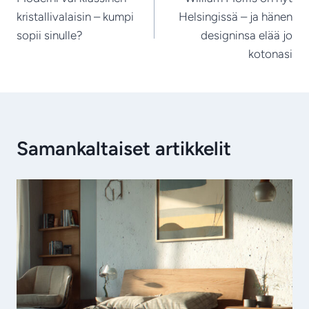
selaus
kristallivalaisin – kumpi
Helsingissä – ja hänen
sopii sinulle?
designinsa elää jo
kotonasi
Samankaltaiset artikkelit