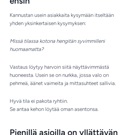
ensin
Kannustan usein asiakkaita kysymään itseltään
yhden yksinkertaisen kysymyksen:
Missä tilassa kotona hengitän syvimmilleni
huomaamatta?
Vastaus löytyy harvoin siitä näyttävimmästä
huoneesta. Usein se on nurkka, jossa valo on
pehmeä, äänet vaimeita ja mittasuhteet sallivia.
Hyvä tila ei pakota ryhtiin.
Se antaa kehon löytää oman asentonsa.
Pienillä asioilla on yllättävän