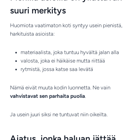
suuri merkitys
Huomiota vaatimaton koti syntyy usein pienistä,
harkituista asioista:
materiaalista, joka tuntuu hyvältä jalan alla
valosta, joka ei häikäise mutta riittää
rytmistä, jossa katse saa levätä
Nämä eivät muuta kodin luonnetta. Ne vain
vahvistavat sen parhaita puolia
.
Ja usein juuri siksi ne tuntuvat niin oikeilta.
Ajatus, jonka haluan jättää