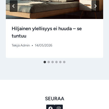
Hiljainen ylellisyys ei huuda – se
tuntuu
Tekijä
Admin
14/05/2026
SEURAA