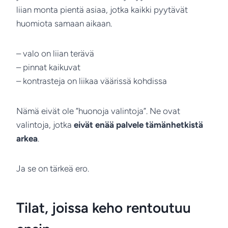
liian monta pientä asiaa, jotka kaikki pyytävät
huomiota samaan aikaan.
– valo on liian terävä
– pinnat kaikuvat
– kontrasteja on liikaa väärissä kohdissa
Nämä eivät ole ”huonoja valintoja”. Ne ovat
valintoja, jotka
eivät enää palvele tämänhetkistä
arkea
.
Ja se on tärkeä ero.
Tilat, joissa keho rentoutuu