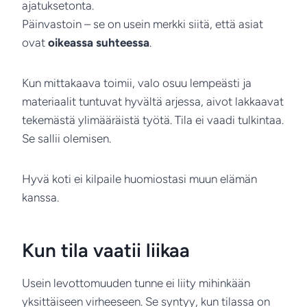
ajatuksetonta.
Päinvastoin – se on usein merkki siitä, että asiat
ovat
oikeassa suhteessa
.
Kun mittakaava toimii, valo osuu lempeästi ja
materiaalit tuntuvat hyvältä arjessa, aivot lakkaavat
tekemästä ylimääräistä työtä. Tila ei vaadi tulkintaa.
Se sallii olemisen.
Hyvä koti ei kilpaile huomiostasi muun elämän
kanssa.
Kun tila vaatii liikaa
Usein levottomuuden tunne ei liity mihinkään
yksittäiseen virheeseen. Se syntyy, kun tilassa on