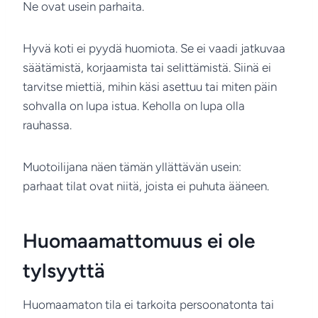
Ne ovat usein parhaita.
Hyvä koti ei pyydä huomiota. Se ei vaadi jatkuvaa
säätämistä, korjaamista tai selittämistä. Siinä ei
tarvitse miettiä, mihin käsi asettuu tai miten päin
sohvalla on lupa istua. Keholla on lupa olla
rauhassa.
Muotoilijana näen tämän yllättävän usein:
parhaat tilat ovat niitä, joista ei puhuta ääneen.
Huomaamattomuus ei ole
tylsyyttä
Huomaamaton tila ei tarkoita persoonatonta tai