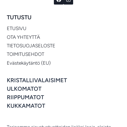
TUTUSTU
ETUSIVU
OTA YHTEYTTÄ
TIETOSUOJASELOSTE
TOIMITUSEHDOT
Evästekäytäntö (EU)
KRISTALLIVALAISIMET
ULKOMATOT
RIIPPUMATOT
KUKKAMATOT
Tarjoamme sisustustuotteiden lisäksi laaja-alaista