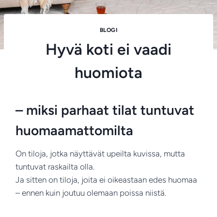
BLOGI
Hyvä koti ei vaadi
huomiota
– miksi parhaat tilat tuntuvat
huomaamattomilta
On tiloja, jotka näyttävät upeilta kuvissa, mutta
tuntuvat raskailta olla.
Ja sitten on tiloja, joita ei oikeastaan edes huomaa
– ennen kuin joutuu olemaan poissa niistä.