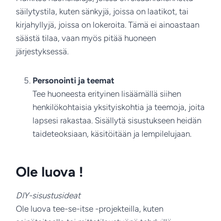
säilytystila, kuten sänkyjä, joissa on laatikot, tai
kirjahyllyjä, joissa on lokeroita. Tämä ei ainoastaan
säästä tilaa, vaan myös pitää huoneen
järjestyksessä.
Personointi ja teemat
Tee huoneesta erityinen lisäämällä siihen
henkilökohtaisia yksityiskohtia ja teemoja, joita
lapsesi rakastaa. Sisällytä sisustukseen heidän
taideteoksiaan, käsitöitään ja lempilelujaan.
Ole luova
!
DIY-sisustusideat
Ole luova tee-se-itse -projekteilla, kuten