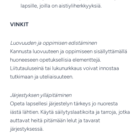
lapsille, joilla on aistiyliherkkyyksiä.
VINKIT
Luovuuden ja oppimisen edistäminen
Kannusta luovuuteen ja oppimiseen sisällyttämällä
huoneeseen opetuksellisia elementtejä.
Liitutauluseinä tai lukunurkkaus voivat innostaa
tutkimaan ja uteliaisuuteen.
Järjestyksen ylläpitäminen
Opeta lapsellesi järjestelyn tärkeys jo nuoresta
iästä lähtien. Käytä säilytyslaatikoita ja tarroja, jotka
auttavat heitä pitämään lelut ja tavarat
järjestyksessä.