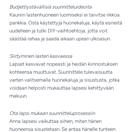
Budjettiystävällisiä suunnitteluideoita
Kauniin lastenhuoneen luomiseksi ei tarvitse rikkoa
pankkia. Osta käytettyjä huonekaluja, käytä esineitä
uudelleen ja tutki DIY-vaihtoehtoja, jotta voit
säästää rahaa ja saada aikaan upean ulkoasun.
Siirtyminen lasten kasvaessa
Lapset kasvavat nopeasti ja heidän kiinnostuksen
kohteensa muuttuvat. Suunnittele tulevaisuutta
varten valitsemalla huonekaluja ja sisustusta, jotka
voidaan helposti mukauttaa lapsesi kehittyvään
makuun.
Ota lapsi mukaan suunnitteluprosessiin
Anna lapsesi vaikuttaa siihen, miten hänen
huoneensa sisustetaan. Se antaa hänelle tunteen