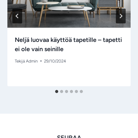
Neljä luovaa käyttöä tapetille – tapetti
ei ole vain seinille
Tekijä
Admin
29/10/2024
SEURAA