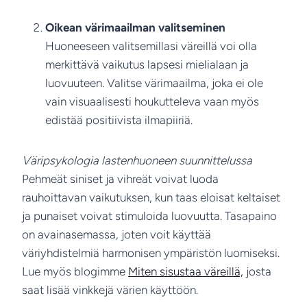
Oikean värimaailman valitseminen
Huoneeseen valitsemillasi väreillä voi olla
merkittävä vaikutus lapsesi mielialaan ja
luovuuteen. Valitse värimaailma, joka ei ole
vain visuaalisesti houkutteleva vaan myös
edistää positiivista ilmapiiriä.
Väripsykologia lastenhuoneen suunnittelussa
Pehmeät siniset ja vihreät voivat luoda
rauhoittavan vaikutuksen, kun taas eloisat keltaiset
ja punaiset voivat stimuloida luovuutta. Tasapaino
on avainasemassa, joten voit käyttää
väriyhdistelmiä harmonisen ympäristön luomiseksi.
Lue myös blogimme
Miten sisustaa väreillä,
josta
saat lisää vinkkejä värien käyttöön.