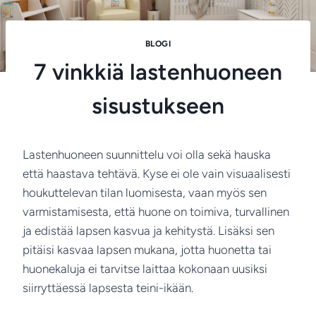
BLOGI
7 vinkkiä lastenhuoneen
sisustukseen
Lastenhuoneen suunnittelu voi olla sekä hauska
että haastava tehtävä. Kyse ei ole vain visuaalisesti
houkuttelevan tilan luomisesta, vaan myös sen
varmistamisesta, että huone on toimiva, turvallinen
ja edistää lapsen kasvua ja kehitystä. Lisäksi sen
pitäisi kasvaa lapsen mukana, jotta huonetta tai
huonekaluja ei tarvitse laittaa kokonaan uusiksi
siirryttäessä lapsesta teini-ikään.